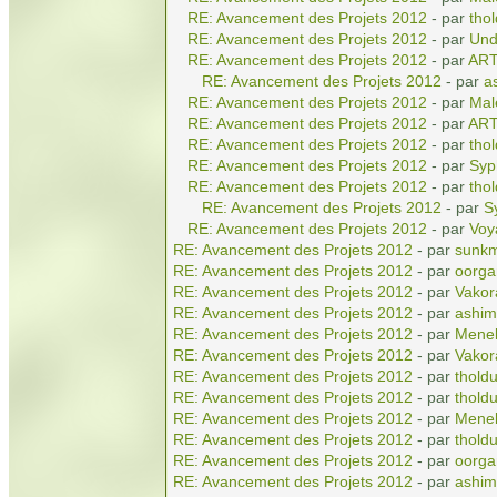
RE: Avancement des Projets 2012
- par
tho
RE: Avancement des Projets 2012
- par
Und
RE: Avancement des Projets 2012
- par
AR
RE: Avancement des Projets 2012
- par
a
RE: Avancement des Projets 2012
- par
Mal
RE: Avancement des Projets 2012
- par
AR
RE: Avancement des Projets 2012
- par
tho
RE: Avancement des Projets 2012
- par
Syp
RE: Avancement des Projets 2012
- par
tho
RE: Avancement des Projets 2012
- par
S
RE: Avancement des Projets 2012
- par
Voy
RE: Avancement des Projets 2012
- par
sunkm
RE: Avancement des Projets 2012
- par
oorga
RE: Avancement des Projets 2012
- par
Vakor
RE: Avancement des Projets 2012
- par
ashim
RE: Avancement des Projets 2012
- par
Menel
RE: Avancement des Projets 2012
- par
Vakor
RE: Avancement des Projets 2012
- par
tholdu
RE: Avancement des Projets 2012
- par
tholdu
RE: Avancement des Projets 2012
- par
Menel
RE: Avancement des Projets 2012
- par
tholdu
RE: Avancement des Projets 2012
- par
oorga
RE: Avancement des Projets 2012
- par
ashim