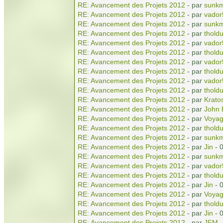
RE: Avancement des Projets 2012
- par
sunkm
RE: Avancement des Projets 2012
- par
vador
RE: Avancement des Projets 2012
- par
sunkm
RE: Avancement des Projets 2012
- par
tholdu
RE: Avancement des Projets 2012
- par
vador
RE: Avancement des Projets 2012
- par
tholdu
RE: Avancement des Projets 2012
- par
vador
RE: Avancement des Projets 2012
- par
tholdu
RE: Avancement des Projets 2012
- par
vador
RE: Avancement des Projets 2012
- par
tholdu
RE: Avancement des Projets 2012
- par
Krato
RE: Avancement des Projets 2012
- par
John 
RE: Avancement des Projets 2012
- par
Voyag
RE: Avancement des Projets 2012
- par
tholdu
RE: Avancement des Projets 2012
- par
sunkm
RE: Avancement des Projets 2012
- par
Jin
- 
RE: Avancement des Projets 2012
- par
sunkm
RE: Avancement des Projets 2012
- par
vador
RE: Avancement des Projets 2012
- par
tholdu
RE: Avancement des Projets 2012
- par
Jin
- 
RE: Avancement des Projets 2012
- par
Voyag
RE: Avancement des Projets 2012
- par
tholdu
RE: Avancement des Projets 2012
- par
Jin
- 
RE: Avancement des Projets 2012
- par
JFM
-