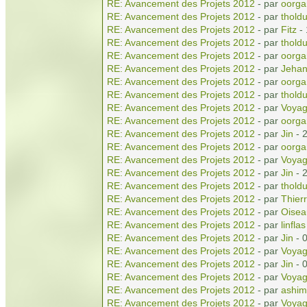
RE: Avancement des Projets 2012
- par
oorga
RE: Avancement des Projets 2012
- par
tholdu
RE: Avancement des Projets 2012
- par
Fitz
- 
RE: Avancement des Projets 2012
- par
tholdu
RE: Avancement des Projets 2012
- par
oorga
RE: Avancement des Projets 2012
- par
Jeha
RE: Avancement des Projets 2012
- par
oorga
RE: Avancement des Projets 2012
- par
tholdu
RE: Avancement des Projets 2012
- par
Voyag
RE: Avancement des Projets 2012
- par
oorga
RE: Avancement des Projets 2012
- par
Jin
- 
RE: Avancement des Projets 2012
- par
oorga
RE: Avancement des Projets 2012
- par
Voyag
RE: Avancement des Projets 2012
- par
Jin
- 
RE: Avancement des Projets 2012
- par
tholdu
RE: Avancement des Projets 2012
- par
Thierr
RE: Avancement des Projets 2012
- par
Oisea
RE: Avancement des Projets 2012
- par
linflas
RE: Avancement des Projets 2012
- par
Jin
- 
RE: Avancement des Projets 2012
- par
Voyag
RE: Avancement des Projets 2012
- par
Jin
- 
RE: Avancement des Projets 2012
- par
Voyag
RE: Avancement des Projets 2012
- par
ashim
RE: Avancement des Projets 2012
- par
Voyag