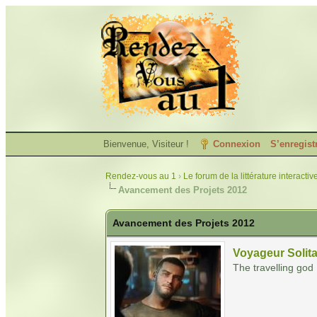
Bienvenue, Visiteur !
Connexion
S’enregist
Rendez-vous au 1
›
Le forum de la littérature interactiv
Avancement des Projets 2012
Avancement des Projets 2012
Voyageur Solita
The travelling god