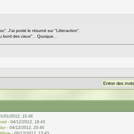
c". J'ai posté le résumé sur "Litteraction".
u bord des cieux"... Quoique...
01/01/2012, 15:46
red
- 04/12/2012, 18:43
ldur
- 04/12/2012, 20:45
éfisse
- 05/12/2012, 13:43