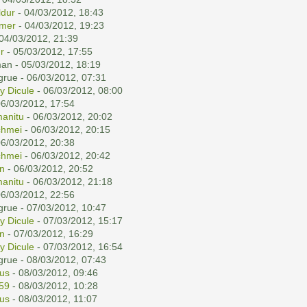
dur
- 04/03/2012, 18:43
emer
- 04/03/2012, 19:23
04/03/2012, 21:39
r
- 05/03/2012, 17:55
man - 05/03/2012, 18:19
grue - 06/03/2012, 07:31
y Dicule
- 06/03/2012, 08:00
06/03/2012, 17:54
anitu
- 06/03/2012, 20:02
chmei
- 06/03/2012, 20:15
06/03/2012, 20:38
chmei
- 06/03/2012, 20:42
n
- 06/03/2012, 20:52
anitu
- 06/03/2012, 21:18
06/03/2012, 22:56
grue - 07/03/2012, 10:47
y Dicule
- 07/03/2012, 15:17
n
- 07/03/2012, 16:29
y Dicule
- 07/03/2012, 16:54
grue - 08/03/2012, 07:43
nus
- 08/03/2012, 09:46
59
- 08/03/2012, 10:28
nus
- 08/03/2012, 11:07