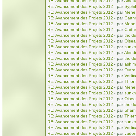
RE: Avancement des Projets 2012
- par
Albatu
RE: Avancement des Projets 2012
- par
Syphil
RE: Avancement des Projets 2012
- par
Menel
RE: Avancement des Projets 2012
- par
Caïth
RE: Avancement des Projets 2012
- par
Menel
RE: Avancement des Projets 2012
- par
Caïth
RE: Avancement des Projets 2012
- par
tholdu
RE: Avancement des Projets 2012
- par
Oisea
RE: Avancement des Projets 2012
- par
sunkm
RE: Avancement des Projets 2012
- par
Alendi
RE: Avancement des Projets 2012
- par
tholdu
RE: Avancement des Projets 2012
- par
ashim
RE: Avancement des Projets 2012
- par
Outr
RE: Avancement des Projets 2012
- par
Vertic
RE: Avancement des Projets 2012
- par
Thierr
RE: Avancement des Projets 2012
- par
Menel
RE: Avancement des Projets 2012
- par
sunkm
RE: Avancement des Projets 2012
- par
Oisea
RE: Avancement des Projets 2012
- par
tholdu
RE: Avancement des Projets 2012
- par
Shamu
RE: Avancement des Projets 2012
- par
Thierr
RE: Avancement des Projets 2012
- par
sunkm
RE: Avancement des Projets 2012
- par
Vertic
RE: Avancement des Projets 2012
- par
vador