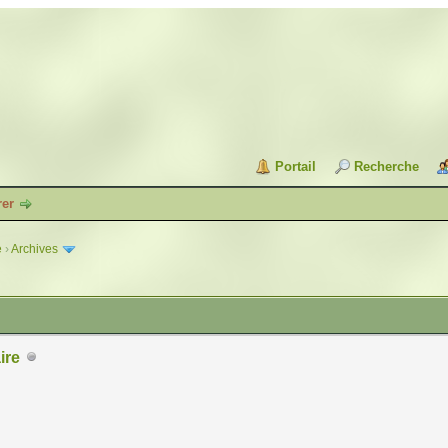
Portail
Recherche
rer
e
›
Archives
ire