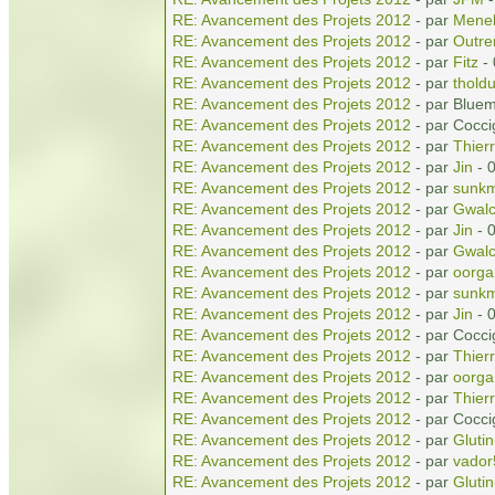
RE: Avancement des Projets 2012
- par
Menel
RE: Avancement des Projets 2012
- par
Outr
RE: Avancement des Projets 2012
- par
Fitz
- 
RE: Avancement des Projets 2012
- par
tholdu
RE: Avancement des Projets 2012
- par Blue
RE: Avancement des Projets 2012
- par Cocci
RE: Avancement des Projets 2012
- par
Thierr
RE: Avancement des Projets 2012
- par
Jin
- 
RE: Avancement des Projets 2012
- par
sunkm
RE: Avancement des Projets 2012
- par
Gwal
RE: Avancement des Projets 2012
- par
Jin
- 
RE: Avancement des Projets 2012
- par
Gwal
RE: Avancement des Projets 2012
- par
oorga
RE: Avancement des Projets 2012
- par
sunkm
RE: Avancement des Projets 2012
- par
Jin
- 
RE: Avancement des Projets 2012
- par Cocci
RE: Avancement des Projets 2012
- par
Thierr
RE: Avancement des Projets 2012
- par
oorga
RE: Avancement des Projets 2012
- par
Thierr
RE: Avancement des Projets 2012
- par Cocci
RE: Avancement des Projets 2012
- par
Gluti
RE: Avancement des Projets 2012
- par
vador
RE: Avancement des Projets 2012
- par
Gluti