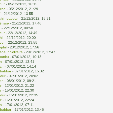
ldur
- 05/12/2012, 16:15
red
- 05/12/2012, 21:29
T
- 21/12/2012, 13:55
shimbabbar
- 21/12/2012, 18:31
éfisse
- 21/12/2012, 17:46
T
- 22/12/2012, 00:50
ldur
- 22/12/2012, 14:49
hil
- 22/12/2012, 20:00
ldur
- 22/12/2012, 23:58
yphil
- 23/12/2012, 17:56
ageur Solitaire
- 23/12/2012, 17:47
anitu
- 07/01/2012, 10:13
n
- 07/01/2012, 13:41
an
- 07/01/2012, 14:14
babbar
- 07/01/2012, 15:32
dur
- 07/01/2012, 20:02
an
- 08/01/2012, 09:21
r
- 12/01/2012, 21:22
r
- 15/01/2012, 22:30
dur
- 15/01/2012, 22:35
r
- 16/01/2012, 22:24
n
- 17/01/2012, 07:11
babbar
- 17/01/2012, 13:45