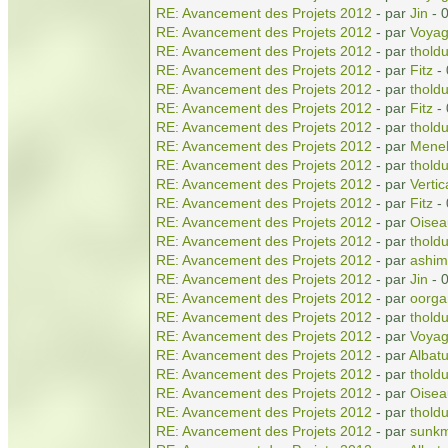
RE: Avancement des Projets 2012
- par
Jin
- 
RE: Avancement des Projets 2012
- par
Voyag
RE: Avancement des Projets 2012
- par
tholdu
RE: Avancement des Projets 2012
- par
Fitz
- 
RE: Avancement des Projets 2012
- par
tholdu
RE: Avancement des Projets 2012
- par
Fitz
- 
RE: Avancement des Projets 2012
- par
tholdu
RE: Avancement des Projets 2012
- par
Menel
RE: Avancement des Projets 2012
- par
tholdu
RE: Avancement des Projets 2012
- par
Vertic
RE: Avancement des Projets 2012
- par
Fitz
- 
RE: Avancement des Projets 2012
- par
Oisea
RE: Avancement des Projets 2012
- par
tholdu
RE: Avancement des Projets 2012
- par
ashim
RE: Avancement des Projets 2012
- par
Jin
- 
RE: Avancement des Projets 2012
- par
oorga
RE: Avancement des Projets 2012
- par
tholdu
RE: Avancement des Projets 2012
- par
Voyag
RE: Avancement des Projets 2012
- par
Albatu
RE: Avancement des Projets 2012
- par
tholdu
RE: Avancement des Projets 2012
- par
Oisea
RE: Avancement des Projets 2012
- par
tholdu
RE: Avancement des Projets 2012
- par
sunkm