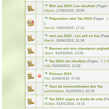
Mini yaz 2015: Les résultats
(Pages 
titipolo
,
17/08/2015, 19:50
Préparation mini Yaz 2015
(Pages :
1
)
Kermit
,
19/02/2015, 17:22
mini yaz 2015 : Les avh en lice
(Pag
titipolo
,
28/06/2015, 21:58
Bonnes avh non classiques anglop
Skarn
,
31/03/2015, 12:05
Yaz 2014: les résultats
(Pages :
1
2
3
zoki
,
01/04/2015, 12:02
Poisson 2014
Fitz
,
01/04/2015, 07:03
Taux de renouvellement des Yaz
ashimbabbar
,
01/03/2013, 02:33
Yaz 2014: juges et durée de vote
(P
tholdur
,
01/01/2015, 14:15