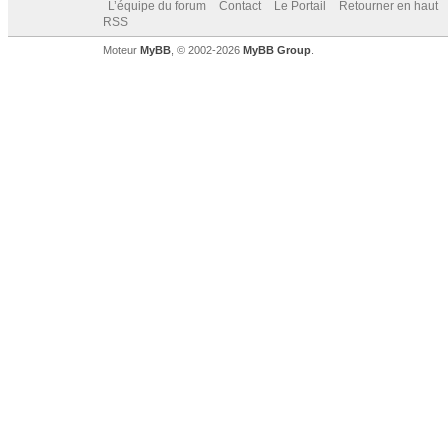
L’équipe du forum
Contact
Le Portail
Retourner en haut
RSS
Moteur
MyBB
, © 2002-2026
MyBB Group
.