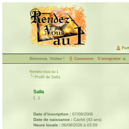
Port
Bienvenue, Visiteur !
Connexion
S’enregistrer
Rendez-vous au 1
Profil de Salla
Salla
(...)
Date d’inscription :
07/08/2006
Date de naissance :
Caché (43 ans)
Heure locale :
06/08/2026 à 03:09