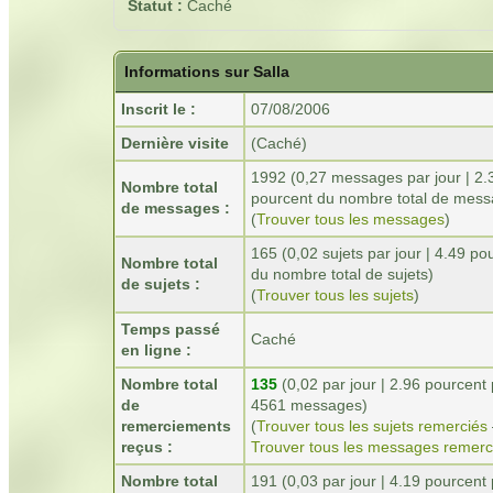
Statut :
Caché
Informations sur Salla
Inscrit le :
07/08/2006
Dernière visite
(Caché)
1992 (0,27 messages par jour | 2.
Nombre total
pourcent du nombre total de mess
de messages :
(
Trouver tous les messages
)
165 (0,02 sujets par jour | 4.49 po
Nombre total
du nombre total de sujets)
de sujets :
(
Trouver tous les sujets
)
Temps passé
Caché
en ligne :
Nombre total
135
(0,02 par jour | 2.96 pourcent
de
4561 messages)
remerciements
(
Trouver tous les sujets remerciés
reçus :
Trouver tous les messages remerc
Nombre total
191 (0,03 par jour | 4.19 pourcent