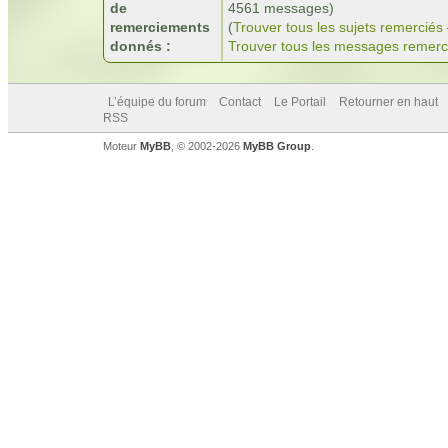
de
4561 messages)
remerciements
(
Trouver tous les sujets remerciés
donnés :
Trouver tous les messages remerc
L’équipe du forum
Contact
Le Portail
Retourner en haut
RSS
Moteur
MyBB
, © 2002-2026
MyBB Group
.