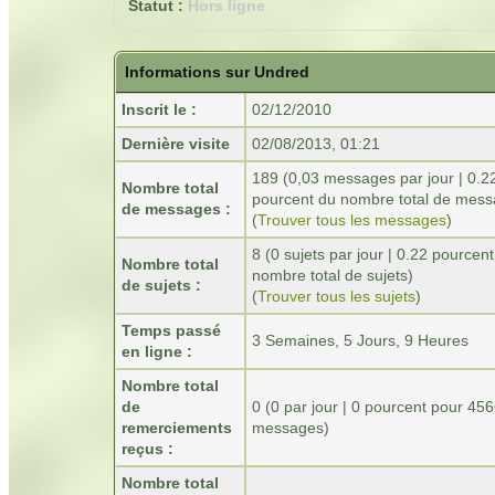
Statut :
Hors ligne
Informations sur Undred
Inscrit le :
02/12/2010
Dernière visite
02/08/2013, 01:21
189 (0,03 messages par jour | 0.2
Nombre total
pourcent du nombre total de mess
de messages :
(
Trouver tous les messages
)
8 (0 sujets par jour | 0.22 pourcen
Nombre total
nombre total de sujets)
de sujets :
(
Trouver tous les sujets
)
Temps passé
3 Semaines, 5 Jours, 9 Heures
en ligne :
Nombre total
de
0
(0 par jour | 0 pourcent pour 45
remerciements
messages)
reçus :
Nombre total