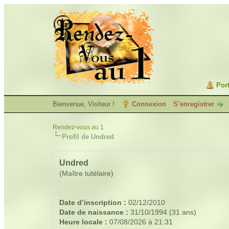
Port
Bienvenue, Visiteur !
Connexion
S’enregistrer
Rendez-vous au 1
Profil de Undred
Undred
(Maître tutélaire)
Date d’inscription :
02/12/2010
Date de naissance :
31/10/1994 (31 ans)
Heure locale :
07/08/2026 à 21:31