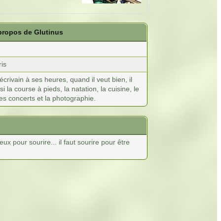
 propos de Glutinus
ris
écrivain à ses heures, quand il veut bien, il
i la course à pieds, la natation, la cuisine, le
les concerts et la photographie.
eux pour sourire... il faut sourire pour être