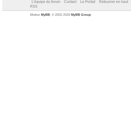
L’équipe du forum
Contact
Le Portail
Retourner en haut
RSS
Moteur
MyBB
, © 2002-2026
MyBB Group
.