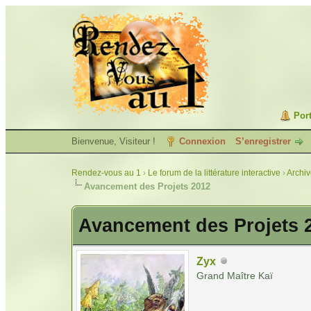
Port
Bienvenue, Visiteur !
Connexion
S’enregistrer
Rendez-vous au 1
›
Le forum de la littérature interactive
›
Archi
Avancement des Projets 2012
Avancement des Projets 
Zyx
Grand Maître Kaï