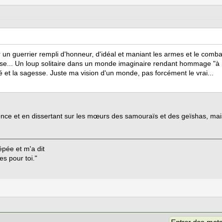
 un guerrier rempli d'honneur, d'idéal et maniant les armes et le combat
e... Un loup solitaire dans un monde imaginaire rendant hommage "à 
ité et la sagesse. Juste ma vision d'un monde, pas forcément le vrai...
ence et en dissertant sur les mœurs des samouraïs et des geïshas, mais
pée et m'a dit
es pour toi."