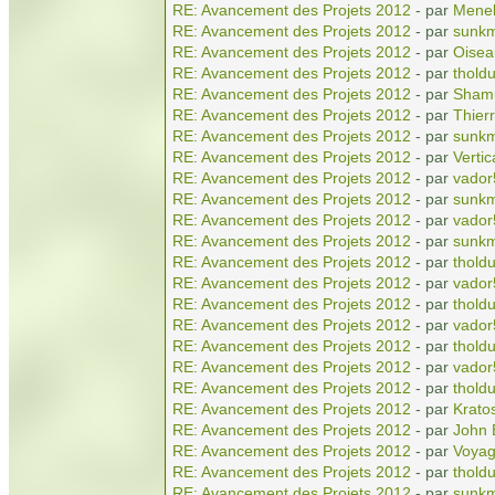
RE: Avancement des Projets 2012
- par
Menel
RE: Avancement des Projets 2012
- par
sunkm
RE: Avancement des Projets 2012
- par
Oisea
RE: Avancement des Projets 2012
- par
tholdu
RE: Avancement des Projets 2012
- par
Shamu
RE: Avancement des Projets 2012
- par
Thierr
RE: Avancement des Projets 2012
- par
sunkm
RE: Avancement des Projets 2012
- par
Vertic
RE: Avancement des Projets 2012
- par
vador
RE: Avancement des Projets 2012
- par
sunkm
RE: Avancement des Projets 2012
- par
vador
RE: Avancement des Projets 2012
- par
sunkm
RE: Avancement des Projets 2012
- par
tholdu
RE: Avancement des Projets 2012
- par
vador
RE: Avancement des Projets 2012
- par
tholdu
RE: Avancement des Projets 2012
- par
vador
RE: Avancement des Projets 2012
- par
tholdu
RE: Avancement des Projets 2012
- par
vador
RE: Avancement des Projets 2012
- par
tholdu
RE: Avancement des Projets 2012
- par
Krato
RE: Avancement des Projets 2012
- par
John 
RE: Avancement des Projets 2012
- par
Voyag
RE: Avancement des Projets 2012
- par
tholdu
RE: Avancement des Projets 2012
- par
sunkm