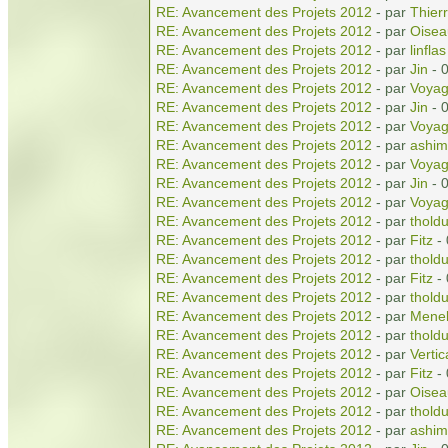
RE: Avancement des Projets 2012
- par
Thierr
RE: Avancement des Projets 2012
- par
Oisea
RE: Avancement des Projets 2012
- par
linflas
RE: Avancement des Projets 2012
- par
Jin
- 
RE: Avancement des Projets 2012
- par
Voyag
RE: Avancement des Projets 2012
- par
Jin
- 
RE: Avancement des Projets 2012
- par
Voyag
RE: Avancement des Projets 2012
- par
ashim
RE: Avancement des Projets 2012
- par
Voyag
RE: Avancement des Projets 2012
- par
Jin
- 
RE: Avancement des Projets 2012
- par
Voyag
RE: Avancement des Projets 2012
- par
tholdu
RE: Avancement des Projets 2012
- par
Fitz
- 
RE: Avancement des Projets 2012
- par
tholdu
RE: Avancement des Projets 2012
- par
Fitz
- 
RE: Avancement des Projets 2012
- par
tholdu
RE: Avancement des Projets 2012
- par
Menel
RE: Avancement des Projets 2012
- par
tholdu
RE: Avancement des Projets 2012
- par
Vertic
RE: Avancement des Projets 2012
- par
Fitz
- 
RE: Avancement des Projets 2012
- par
Oisea
RE: Avancement des Projets 2012
- par
tholdu
RE: Avancement des Projets 2012
- par
ashim