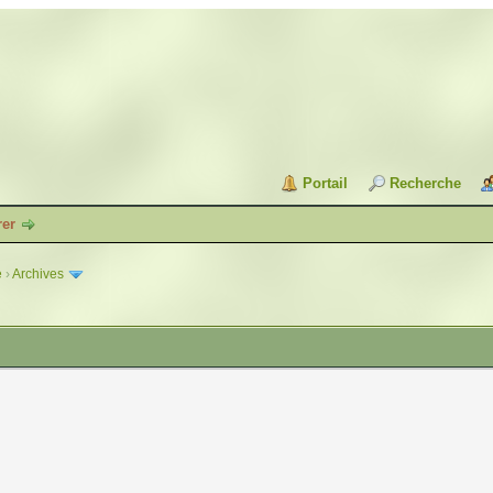
Portail
Recherche
rer
e
›
Archives