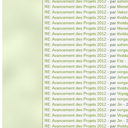
RE: Avancement des Projets 2012
- par
ashim
RE: Avancement des Projets 2012
- par
Menel
RE: Avancement des Projets 2012
- par
Vakor
RE: Avancement des Projets 2012
- par
tholdu
RE: Avancement des Projets 2012
- par
tholdu
RE: Avancement des Projets 2012
- par
Menel
RE: Avancement des Projets 2012
- par
tholdu
RE: Avancement des Projets 2012
- par
oorga
RE: Avancement des Projets 2012
- par
ashim
RE: Avancement des Projets 2012
- par
oorga
RE: Avancement des Projets 2012
- par
tholdu
RE: Avancement des Projets 2012
- par
Fitz
- 
RE: Avancement des Projets 2012
- par
tholdu
RE: Avancement des Projets 2012
- par
oorga
RE: Avancement des Projets 2012
- par
Jeha
RE: Avancement des Projets 2012
- par
oorga
RE: Avancement des Projets 2012
- par
tholdu
RE: Avancement des Projets 2012
- par
Voyag
RE: Avancement des Projets 2012
- par
oorga
RE: Avancement des Projets 2012
- par
Jin
- 
RE: Avancement des Projets 2012
- par
oorga
RE: Avancement des Projets 2012
- par
Voyag
RE: Avancement des Projets 2012
- par
Jin
- 
RE: Avancement des Projets 2012
- par
tholdu