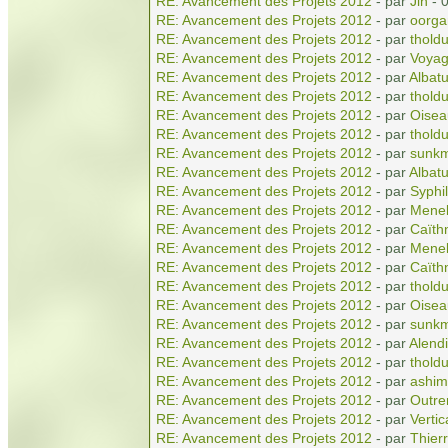
RE: Avancement des Projets 2012
- par
Jin
- 
RE: Avancement des Projets 2012
- par
oorga
RE: Avancement des Projets 2012
- par
tholdu
RE: Avancement des Projets 2012
- par
Voyag
RE: Avancement des Projets 2012
- par
Albatu
RE: Avancement des Projets 2012
- par
tholdu
RE: Avancement des Projets 2012
- par
Oisea
RE: Avancement des Projets 2012
- par
tholdu
RE: Avancement des Projets 2012
- par
sunkm
RE: Avancement des Projets 2012
- par
Albatu
RE: Avancement des Projets 2012
- par
Syphil
RE: Avancement des Projets 2012
- par
Menel
RE: Avancement des Projets 2012
- par
Caïth
RE: Avancement des Projets 2012
- par
Menel
RE: Avancement des Projets 2012
- par
Caïth
RE: Avancement des Projets 2012
- par
tholdu
RE: Avancement des Projets 2012
- par
Oisea
RE: Avancement des Projets 2012
- par
sunkm
RE: Avancement des Projets 2012
- par
Alendi
RE: Avancement des Projets 2012
- par
tholdu
RE: Avancement des Projets 2012
- par
ashim
RE: Avancement des Projets 2012
- par
Outr
RE: Avancement des Projets 2012
- par
Vertic
RE: Avancement des Projets 2012
- par
Thierr