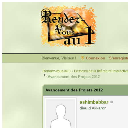
Bienvenue, Visiteur !
Connexion
S’enregist
Rendez-vous au 1
›
Le forum de la littérature interactiv
Avancement des Projets 2012
Avancement des Projets 2012
ashimbabbar
dieu d'Akkaron