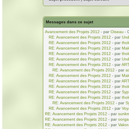
Messages dans ce sujet
Avancement des Projets 2012
- par
Oiseau
- 
RE: Avancement des Projets 2012
- par
Und
RE: Avancement des Projets 2012
- par
tho
RE: Avancement des Projets 2012
- par
Mal
RE: Avancement des Projets 2012
- par
tho
RE: Avancement des Projets 2012
- par
Und
RE: Avancement des Projets 2012
- par
AR
RE: Avancement des Projets 2012
- par
a
RE: Avancement des Projets 2012
- par
Mal
RE: Avancement des Projets 2012
- par
AR
RE: Avancement des Projets 2012
- par
tho
RE: Avancement des Projets 2012
- par
Syp
RE: Avancement des Projets 2012
- par
tho
RE: Avancement des Projets 2012
- par
S
RE: Avancement des Projets 2012
- par
Voy
RE: Avancement des Projets 2012
- par
sunkm
RE: Avancement des Projets 2012
- par
oorga
RE: Avancement des Projets 2012
- par
Vakor