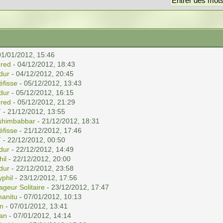
01/01/2012, 15:46
red
- 04/12/2012, 18:43
ldur
- 04/12/2012, 20:45
éfisse
- 05/12/2012, 13:43
ldur
- 05/12/2012, 16:15
red
- 05/12/2012, 21:29
T
- 21/12/2012, 13:55
shimbabbar
- 21/12/2012, 18:31
éfisse
- 21/12/2012, 17:46
T
- 22/12/2012, 00:50
ldur
- 22/12/2012, 14:49
hil
- 22/12/2012, 20:00
ldur
- 22/12/2012, 23:58
yphil
- 23/12/2012, 17:56
ageur Solitaire
- 23/12/2012, 17:47
anitu
- 07/01/2012, 10:13
n
- 07/01/2012, 13:41
an
- 07/01/2012, 14:14