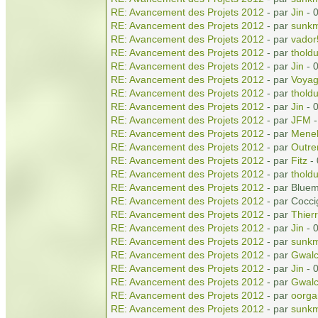
RE: Avancement des Projets 2012
- par
Jin
- 
RE: Avancement des Projets 2012
- par
sunkm
RE: Avancement des Projets 2012
- par
vador
RE: Avancement des Projets 2012
- par
tholdu
RE: Avancement des Projets 2012
- par
Jin
- 
RE: Avancement des Projets 2012
- par
Voyag
RE: Avancement des Projets 2012
- par
tholdu
RE: Avancement des Projets 2012
- par
Jin
- 
RE: Avancement des Projets 2012
- par
JFM
-
RE: Avancement des Projets 2012
- par
Menel
RE: Avancement des Projets 2012
- par
Outr
RE: Avancement des Projets 2012
- par
Fitz
- 
RE: Avancement des Projets 2012
- par
tholdu
RE: Avancement des Projets 2012
- par Blue
RE: Avancement des Projets 2012
- par Cocci
RE: Avancement des Projets 2012
- par
Thierr
RE: Avancement des Projets 2012
- par
Jin
- 
RE: Avancement des Projets 2012
- par
sunkm
RE: Avancement des Projets 2012
- par
Gwal
RE: Avancement des Projets 2012
- par
Jin
- 
RE: Avancement des Projets 2012
- par
Gwal
RE: Avancement des Projets 2012
- par
oorga
RE: Avancement des Projets 2012
- par
sunkm