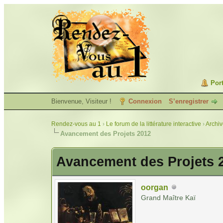
Port
Bienvenue, Visiteur !
Connexion
S’enregistrer
Rendez-vous au 1
›
Le forum de la littérature interactive
›
Archi
Avancement des Projets 2012
Avancement des Projets 
oorgan
Grand Maître Kaï