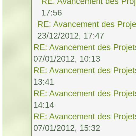
RE: Avancement des Proj
17:56
RE: Avancement des Proje
23/12/2012, 17:47
RE: Avancement des Projet
07/01/2012, 10:13
RE: Avancement des Projet
13:41
RE: Avancement des Projet
14:14
RE: Avancement des Projet
07/01/2012, 15:32