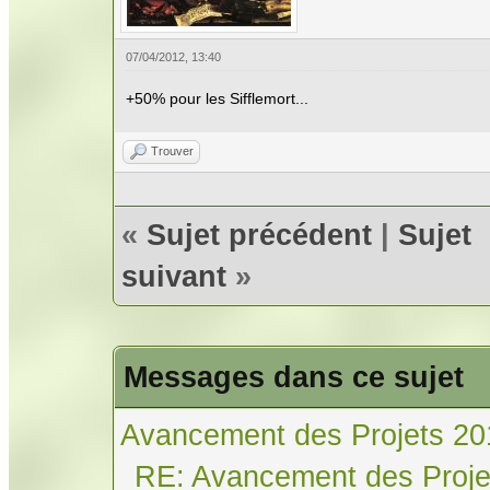
07/04/2012, 13:40
+50% pour les Sifflemort...
Trouver
«
Sujet précédent
|
Sujet
suivant
»
Messages dans ce sujet
Avancement des Projets 20
RE: Avancement des Proje