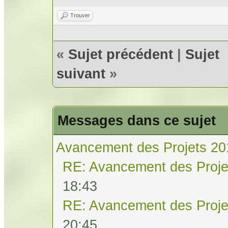
Trouver
«
Sujet précédent
|
Sujet
suivant
»
Messages dans ce sujet
Avancement des Projets 20
RE: Avancement des Proje
18:43
RE: Avancement des Proje
20:45