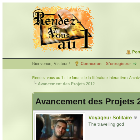
Port
Bienvenue, Visiteur !
Connexion
S’enregistrer
Rendez-vous au 1
›
Le forum de la littérature interactive
›
Archi
Avancement des Projets 2012
Avancement des Projets 
Voyageur Solitaire
The travelling god