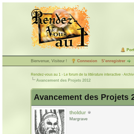
Port
Bienvenue, Visiteur !
Connexion
S’enregistrer
Rendez-vous au 1
›
Le forum de la littérature interactive
›
Archi
Avancement des Projets 2012
Avancement des Projets 
tholdur
Margrave