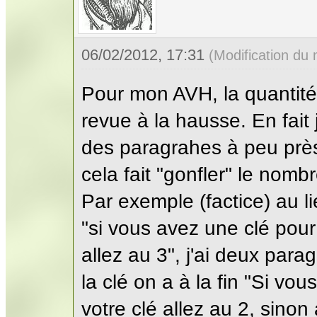
06/02/2012, 17:31
(Modification du
Pour mon AVH, la quantit
revue à la hausse. En fait 
des paragrahes à peu près s
cela fait "gonfler" le nombr
Par exemple (factice) au li
"si vous avez une clé pour 
allez au 3", j'ai deux para
la clé on a à la fin "Si vou
votre clé allez au 2, sinon 