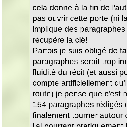
cela donne à la fin de l'a
pas ouvrir cette porte (ni l
implique des paragraphes
récupère la clé!
Parfois je suis obligé de 
paragraphes serait trop i
fluidité du récit (et aussi
compte artificiellement qu'
route) je pense que c'est m
154 paragraphes rédigés do
finalement tourner autour 
j'ai pourtant pratiquement f