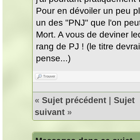
Pour en dévoiler un peu pl
un des "PNJ" que l'on peut
Mort. A vous de deviner le
rang de PJ ! (le titre devr
pense...)
Trouver
«
Sujet précédent
|
Sujet
suivant
»