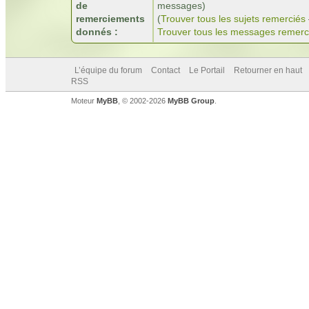
de
messages)
remerciements
(
Trouver tous les sujets remerciés
donnés :
Trouver tous les messages remerc
L’équipe du forum
Contact
Le Portail
Retourner en haut
RSS
Moteur
MyBB
, © 2002-2026
MyBB Group
.