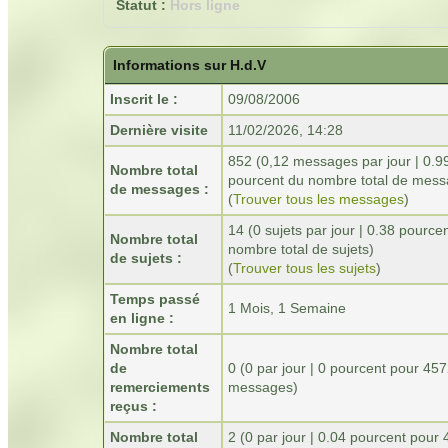
Statut :
Hors ligne
Informations sur H.d.V
Inscrit le :
09/08/2006
Dernière visite
11/02/2026, 14:28
852 (0,12 messages par jour | 0.9
Nombre total
pourcent du nombre total de mess
de messages :
(
Trouver tous les messages
)
14 (0 sujets par jour | 0.38 pource
Nombre total
nombre total de sujets)
de sujets :
(
Trouver tous les sujets
)
Temps passé
1 Mois, 1 Semaine
en ligne :
Nombre total
de
0
(0 par jour | 0 pourcent pour 45
remerciements
messages)
reçus :
Nombre total
2 (0 par jour | 0.04 pourcent pour