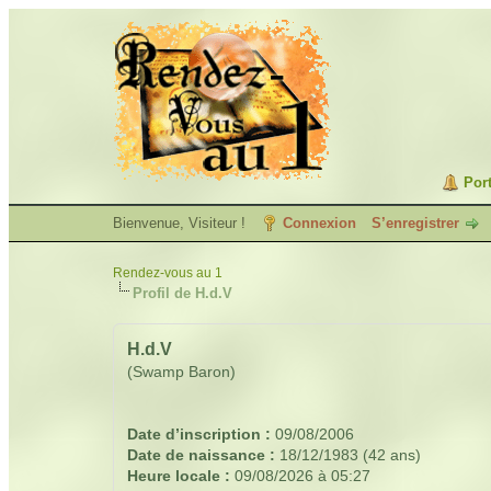
Port
Bienvenue, Visiteur !
Connexion
S’enregistrer
Rendez-vous au 1
Profil de H.d.V
H.d.V
(Swamp Baron)
Date d’inscription :
09/08/2006
Date de naissance :
18/12/1983 (42 ans)
Heure locale :
09/08/2026 à 05:27