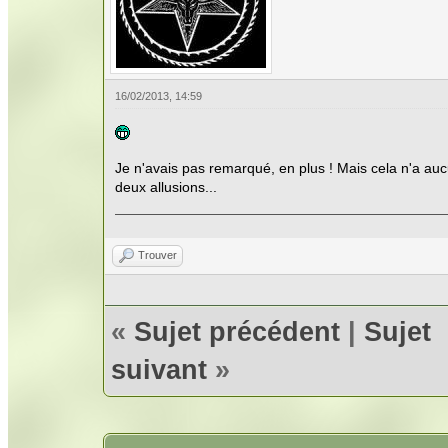
16/02/2013, 14:59
Je n'avais pas remarqué, en plus ! Mais cela n'a aucu
deux allusions...
Trouver
«
Sujet précédent
|
Sujet
suivant
»