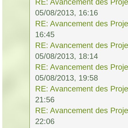
RE: Avancement des Proje
05/08/2013, 16:16
RE: Avancement des Proje
16:45
RE: Avancement des Proje
05/08/2013, 18:14
RE: Avancement des Proje
05/08/2013, 19:58
RE: Avancement des Proje
21:56
RE: Avancement des Proje
22:06