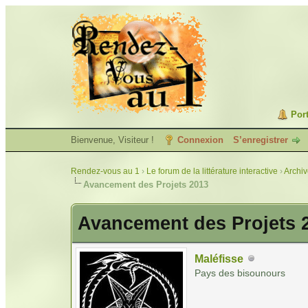
Port
Bienvenue, Visiteur !
Connexion
S’enregistrer
Rendez-vous au 1
›
Le forum de la littérature interactive
›
Archi
Avancement des Projets 2013
Avancement des Projets 
Maléfisse
Pays des bisounours