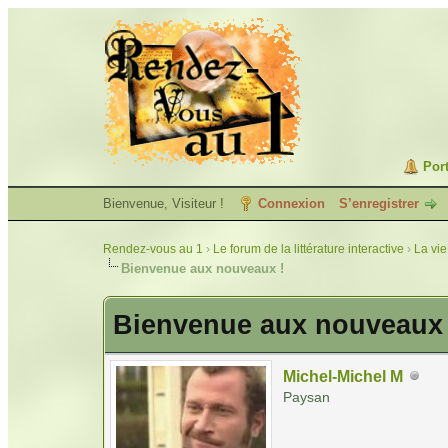
Port
Bienvenue, Visiteur !
Connexion
S’enregistrer
Rendez-vous au 1
›
Le forum de la littérature interactive
›
La vie
Bienvenue aux nouveaux !
Bienvenue aux nouveaux 
Michel-Michel M
Paysan