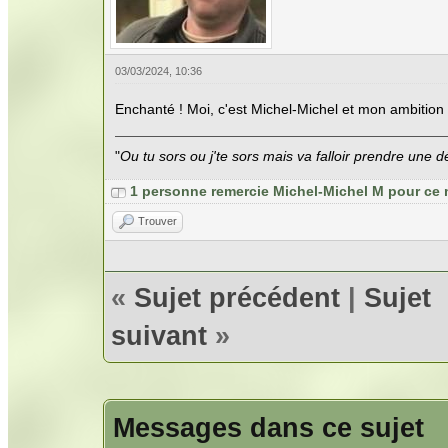
03/03/2024, 10:36
Enchanté ! Moi, c'est Michel-Michel et mon ambition 
"
Ou tu sors ou j'te sors mais va falloir prendre une dé
1 personne remercie Michel-Michel M pour ce
Trouver
«
Sujet précédent
|
Sujet
suivant
»
Messages dans ce sujet