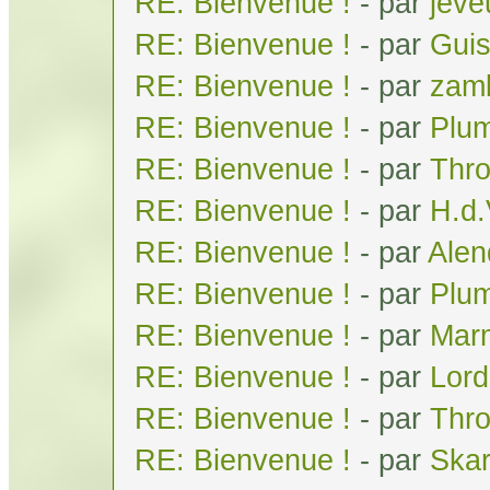
RE: Bienvenue !
- par
jeve
RE: Bienvenue !
- par
Gui
RE: Bienvenue !
- par
zam
RE: Bienvenue !
- par
Plum
RE: Bienvenue !
- par
Thr
RE: Bienvenue !
- par
H.d
RE: Bienvenue !
- par
Alen
RE: Bienvenue !
- par
Plum
RE: Bienvenue !
- par
Mar
RE: Bienvenue !
- par
Lor
RE: Bienvenue !
- par
Thr
RE: Bienvenue !
- par
Skar