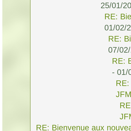
25/01/20
RE: Bi
01/02/2
RE: B
07/02/
RE: 
- 01/
RE:
JF
RE
JF
RE: Bienvenue aux nouvea