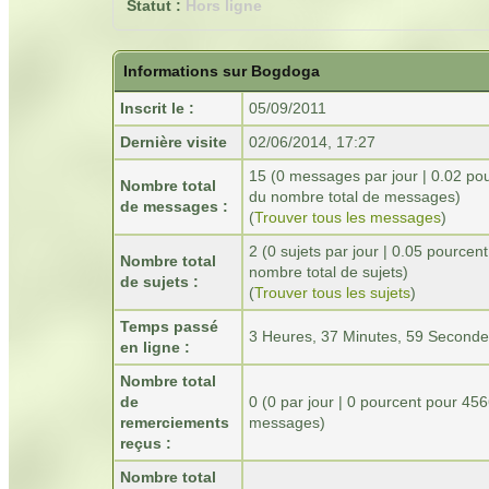
Statut :
Hors ligne
Informations sur Bogdoga
Inscrit le :
05/09/2011
Dernière visite
02/06/2014, 17:27
15 (0 messages par jour | 0.02 po
Nombre total
du nombre total de messages)
de messages :
(
Trouver tous les messages
)
2 (0 sujets par jour | 0.05 pourcen
Nombre total
nombre total de sujets)
de sujets :
(
Trouver tous les sujets
)
Temps passé
3 Heures, 37 Minutes, 59 Second
en ligne :
Nombre total
de
0
(0 par jour | 0 pourcent pour 45
remerciements
messages)
reçus :
Nombre total