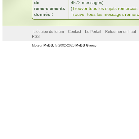
de
4572 messages)
remerciements
(
Trouver tous les sujets remerciés
donnés :
Trouver tous les messages remerc
L’équipe du forum
Contact
Le Portail
Retourner en haut
RSS
Moteur
MyBB
, © 2002-2026
MyBB Group
.