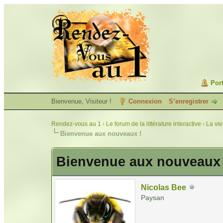
Port
Bienvenue, Visiteur !
Connexion
S’enregistrer
Rendez-vous au 1
›
Le forum de la littérature interactive
›
La vie
Bienvenue aux nouveaux !
Bienvenue aux nouveaux 
Nicolas Bee
Paysan