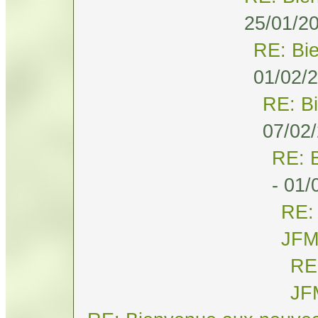
25/01/20
RE: Bi
01/02/2
RE: B
07/02/
RE: 
- 01/
RE:
JF
RE
JF