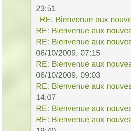
23:51
RE: Bienvenue aux nouve
RE: Bienvenue aux nouvea
RE: Bienvenue aux nouvea
06/10/2009, 07:15
RE: Bienvenue aux nouvea
06/10/2009, 09:03
RE: Bienvenue aux nouvea
14:07
RE: Bienvenue aux nouvea
RE: Bienvenue aux nouvea
19:40