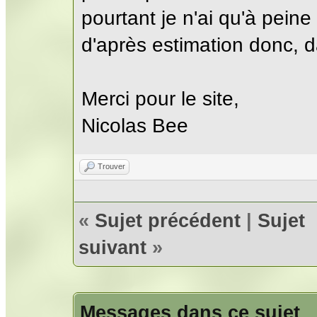
pourtant je n'ai qu'à pein
d'après estimation donc, 
Merci pour le site,
Nicolas Bee
Trouver
«
Sujet précédent
|
Sujet
suivant
»
Messages dans ce sujet