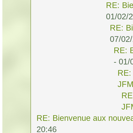
RE: Bi
01/02/2
RE: B
07/02/
RE: 
- 01/
RE:
JF
RE
JF
RE: Bienvenue aux nouvea
20:46