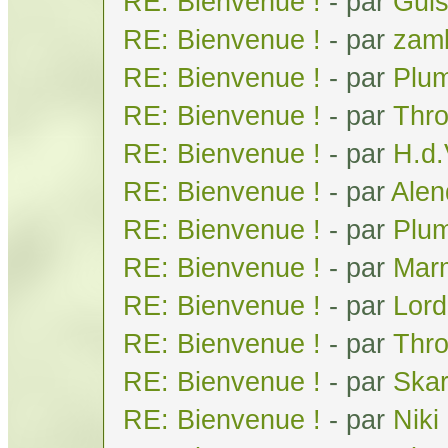
RE: Bienvenue !
- par
Gui
RE: Bienvenue !
- par
zam
RE: Bienvenue !
- par
Plum
RE: Bienvenue !
- par
Thr
RE: Bienvenue !
- par
H.d
RE: Bienvenue !
- par
Alen
RE: Bienvenue !
- par
Plum
RE: Bienvenue !
- par
Mar
RE: Bienvenue !
- par
Lor
RE: Bienvenue !
- par
Thr
RE: Bienvenue !
- par
Skar
RE: Bienvenue !
- par
Niki