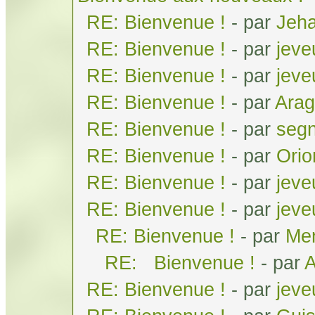
RE: Bienvenue !
- par
Jeh
RE: Bienvenue !
- par
jeve
RE: Bienvenue !
- par
jeve
RE: Bienvenue !
- par
Arag
RE: Bienvenue !
- par
seg
RE: Bienvenue !
- par
Orio
RE: Bienvenue !
- par
jeve
RE: Bienvenue !
- par
jeve
RE: Bienvenue !
- par
Men
RE: Bienvenue !
- par
A
RE: Bienvenue !
- par
jeve