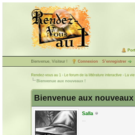
Port
Bienvenue, Visiteur !
Connexion
S’enregistrer
Rendez-vous au 1
›
Le forum de la littérature interactive
›
La vie
Bienvenue aux nouveaux !
Bienvenue aux nouveaux 
Salla
...