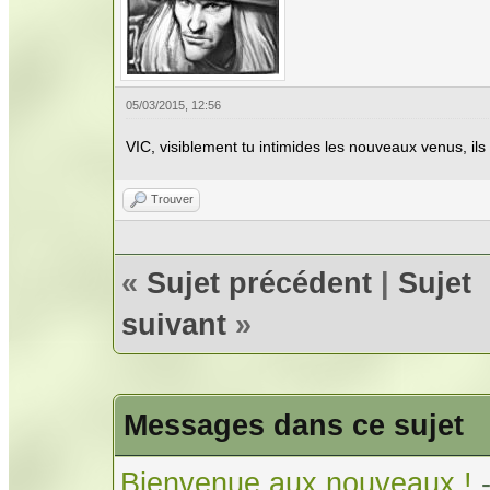
05/03/2015, 12:56
VIC, visiblement tu intimides les nouveaux venus, ils
Trouver
«
Sujet précédent
|
Sujet
suivant
»
Messages dans ce sujet
Bienvenue aux nouveaux !