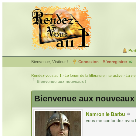
Port
Bienvenue, Visiteur !
Connexion
S’enregistrer
Rendez-vous au 1
›
Le forum de la littérature interactive
›
La vie
Bienvenue aux nouveaux !
Bienvenue aux nouveaux 
Namron le Barbu
vous me confondez avec 