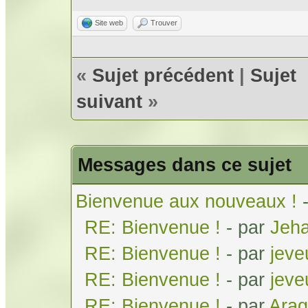
Site web
Trouver
«
Sujet précédent
|
Sujet
suivant
»
Messages dans ce sujet
Bienvenue aux nouveaux !
RE: Bienvenue !
- par
Jeh
RE: Bienvenue !
- par
jeve
RE: Bienvenue !
- par
jeve
RE: Bienvenue !
- par
Arag