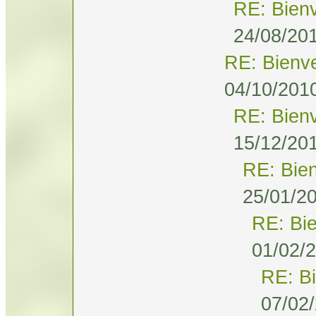
RE: Bien
24/08/201
RE: Bienv
04/10/2010
RE: Bien
15/12/201
RE: Bie
25/01/20
RE: Bi
01/02/2
RE: B
07/02/