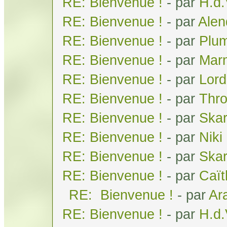
RE: Bienvenue !
- par
H.d
RE: Bienvenue !
- par
Alen
RE: Bienvenue !
- par
Plum
RE: Bienvenue !
- par
Mar
RE: Bienvenue !
- par
Lor
RE: Bienvenue !
- par
Thr
RE: Bienvenue !
- par
Skar
RE: Bienvenue !
- par
Niki
RE: Bienvenue !
- par
Ska
RE: Bienvenue !
- par
Caï
RE: Bienvenue !
- par
Ar
RE: Bienvenue !
- par
H.d