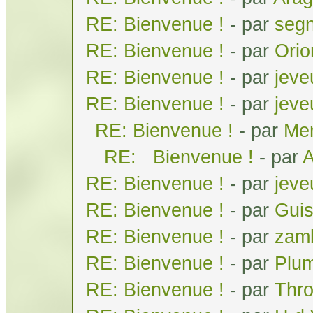
RE: Bienvenue !
- par
seg
RE: Bienvenue !
- par
Orio
RE: Bienvenue !
- par
jeve
RE: Bienvenue !
- par
jeve
RE: Bienvenue !
- par
Men
RE: Bienvenue !
- par
A
RE: Bienvenue !
- par
jeve
RE: Bienvenue !
- par
Gui
RE: Bienvenue !
- par
zam
RE: Bienvenue !
- par
Plum
RE: Bienvenue !
- par
Thr