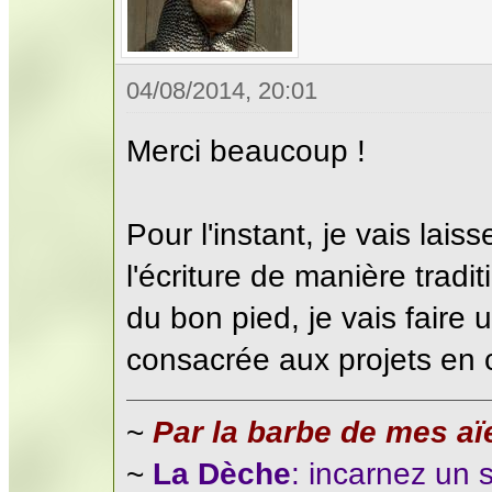
04/08/2014, 20:01
Merci beaucoup !
Pour l'instant, je vais laiss
l'écriture de manière tradit
du bon pied, je vais faire 
consacrée aux projets en
~
Par la barbe de mes aïe
~
La Dèche
: incarnez un 