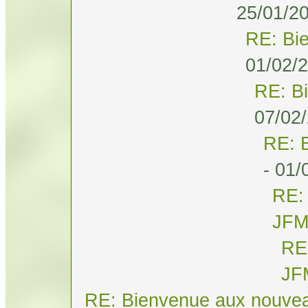
25/01/20
RE: Bi
01/02/2
RE: B
07/02/
RE: 
- 01/
RE:
JF
RE
JF
RE: Bienvenue aux nouvea