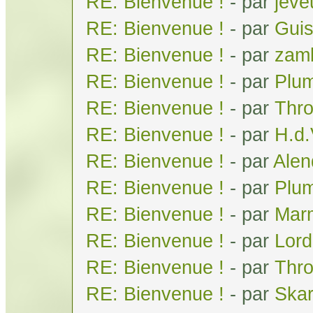
RE: Bienvenue !
- par
jeve
RE: Bienvenue !
- par
Gui
RE: Bienvenue !
- par
zam
RE: Bienvenue !
- par
Plum
RE: Bienvenue !
- par
Thr
RE: Bienvenue !
- par
H.d
RE: Bienvenue !
- par
Alen
RE: Bienvenue !
- par
Plum
RE: Bienvenue !
- par
Mar
RE: Bienvenue !
- par
Lor
RE: Bienvenue !
- par
Thr
RE: Bienvenue !
- par
Skar