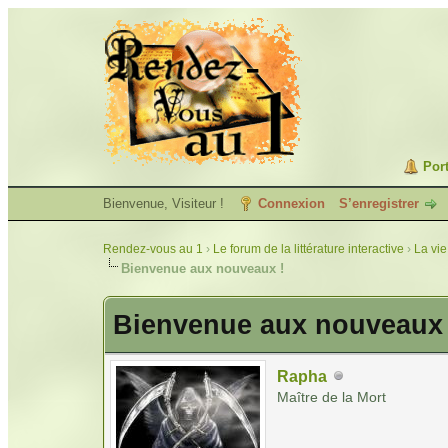
Port
Bienvenue, Visiteur !
Connexion
S’enregistrer
Rendez-vous au 1
›
Le forum de la littérature interactive
›
La vie
Bienvenue aux nouveaux !
Bienvenue aux nouveaux 
Rapha
Maître de la Mort