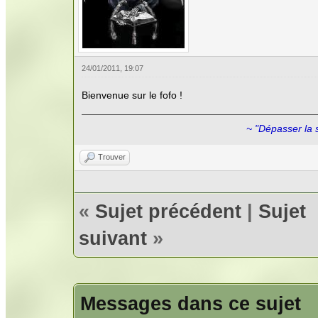
24/01/2011, 19:07
Bienvenue sur le fofo !
~ "Dépasser la 
Trouver
«
Sujet précédent
|
Sujet
suivant
»
Messages dans ce sujet