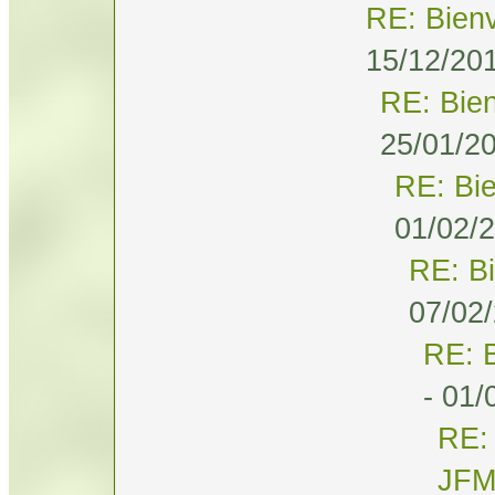
RE: Bien
15/12/201
RE: Bie
25/01/20
RE: Bi
01/02/2
RE: B
07/02/
RE: 
- 01/
RE:
JF