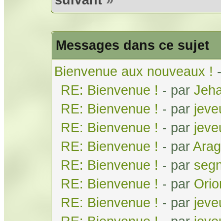
Messages dans ce sujet
Bienvenue aux nouveaux !
RE: Bienvenue !
- par
Jeh
RE: Bienvenue !
- par
jeve
RE: Bienvenue !
- par
jeve
RE: Bienvenue !
- par
Arag
RE: Bienvenue !
- par
seg
RE: Bienvenue !
- par
Orio
RE: Bienvenue !
- par
jeve