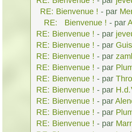
RE: Bienvenue !
- par
jeve
RE: Bienvenue !
- par
Men
RE: Bienvenue !
- par
A
RE: Bienvenue !
- par
jeve
RE: Bienvenue !
- par
Gui
RE: Bienvenue !
- par
zam
RE: Bienvenue !
- par
Plum
RE: Bienvenue !
- par
Thr
RE: Bienvenue !
- par
H.d
RE: Bienvenue !
- par
Alen
RE: Bienvenue !
- par
Plum
RE: Bienvenue !
- par
Mar