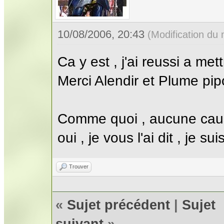
10/08/2006, 20:43
(Modification du
Ca y est , j'ai reussi a met
Merci Alendir et Plume pip
Comme quoi , aucune caus
oui , je vous l'ai dit , je su
Trouver
«
Sujet précédent
|
Sujet
suivant
»