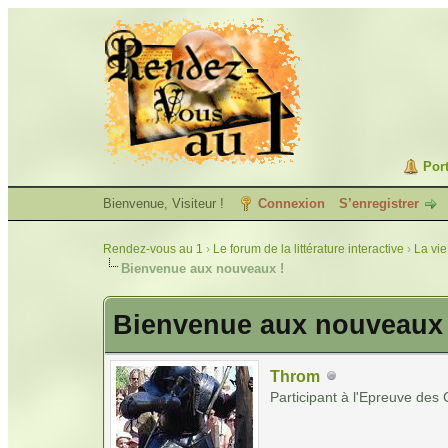
Port
Bienvenue, Visiteur !
Connexion
S’enregistrer
Rendez-vous au 1
›
Le forum de la littérature interactive
›
La vie
Bienvenue aux nouveaux !
Bienvenue aux nouveaux 
Throm
Participant à l'Epreuve de