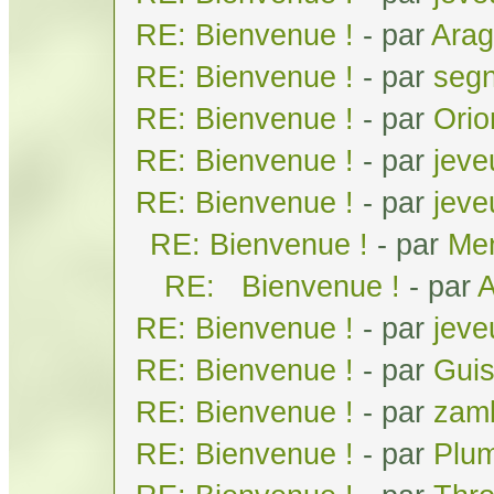
RE: Bienvenue !
- par
Arag
RE: Bienvenue !
- par
seg
RE: Bienvenue !
- par
Orio
RE: Bienvenue !
- par
jeve
RE: Bienvenue !
- par
jeve
RE: Bienvenue !
- par
Men
RE: Bienvenue !
- par
A
RE: Bienvenue !
- par
jeve
RE: Bienvenue !
- par
Gui
RE: Bienvenue !
- par
zam
RE: Bienvenue !
- par
Plum