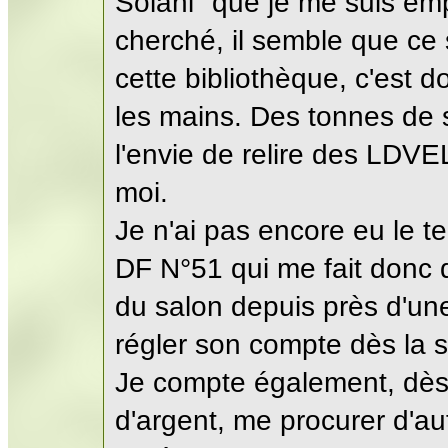
Solani" que je me suis emp
cherché, il semble que ce s
cette bibliothèque, c'est d
les mains. Des tonnes de s
l'envie de relire des LDV
moi.
Je n'ai pas encore eu le t
DF N°51 qui me fait donc de 
du salon depuis près d'un
régler son compte dès la 
Je compte également, dès 
d'argent, me procurer d'a