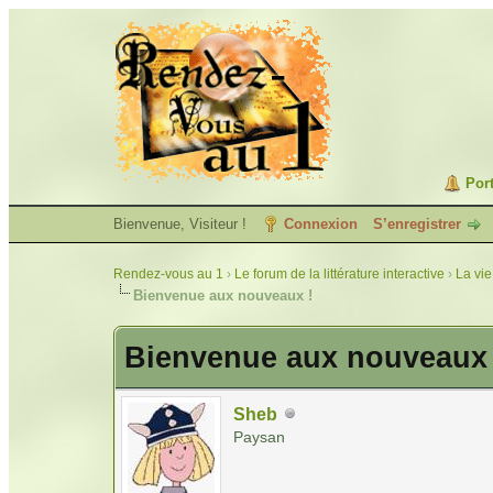
Port
Bienvenue, Visiteur !
Connexion
S’enregistrer
Rendez-vous au 1
›
Le forum de la littérature interactive
›
La vie
Bienvenue aux nouveaux !
Bienvenue aux nouveaux 
Sheb
Paysan