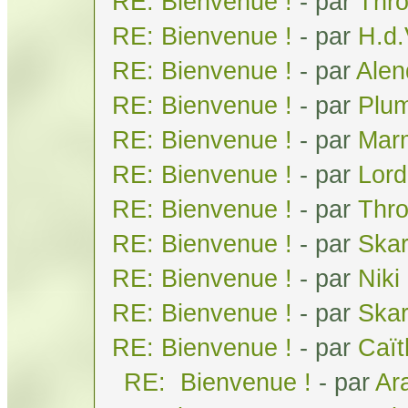
RE: Bienvenue !
- par
Thr
RE: Bienvenue !
- par
H.d
RE: Bienvenue !
- par
Alen
RE: Bienvenue !
- par
Plum
RE: Bienvenue !
- par
Mar
RE: Bienvenue !
- par
Lor
RE: Bienvenue !
- par
Thr
RE: Bienvenue !
- par
Skar
RE: Bienvenue !
- par
Niki
RE: Bienvenue !
- par
Ska
RE: Bienvenue !
- par
Caï
RE: Bienvenue !
- par
Ar