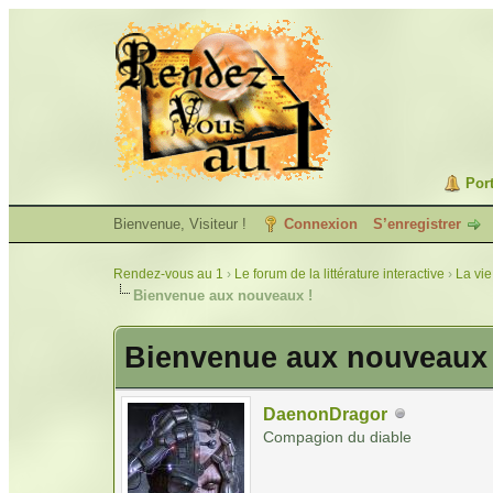
Port
Bienvenue, Visiteur !
Connexion
S’enregistrer
Rendez-vous au 1
›
Le forum de la littérature interactive
›
La vie
Bienvenue aux nouveaux !
Bienvenue aux nouveaux 
DaenonDragor
Compagion du diable