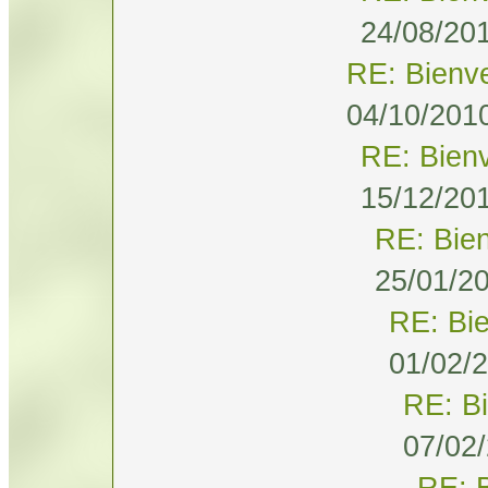
24/08/201
RE: Bienv
04/10/2010
RE: Bien
15/12/201
RE: Bie
25/01/20
RE: Bi
01/02/2
RE: B
07/02/
RE: 