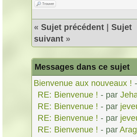
Trouver
«
Sujet précédent
|
Sujet
suivant
»
Messages dans ce sujet
Bienvenue aux nouveaux !
RE: Bienvenue !
- par
Jeh
RE: Bienvenue !
- par
jeve
RE: Bienvenue !
- par
jeve
RE: Bienvenue !
- par
Arag