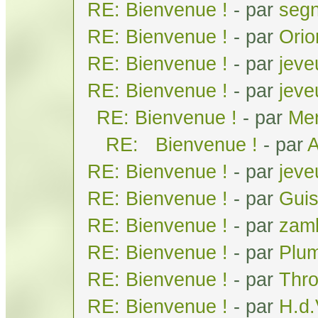
RE: Bienvenue !
- par
seg
RE: Bienvenue !
- par
Orio
RE: Bienvenue !
- par
jeve
RE: Bienvenue !
- par
jeve
RE: Bienvenue !
- par
Men
RE: Bienvenue !
- par
A
RE: Bienvenue !
- par
jeve
RE: Bienvenue !
- par
Gui
RE: Bienvenue !
- par
zam
RE: Bienvenue !
- par
Plum
RE: Bienvenue !
- par
Thr
RE: Bienvenue !
- par
H.d