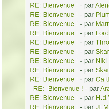
RE: Bienvenue !
- par
Alen
RE: Bienvenue !
- par
Plum
RE: Bienvenue !
- par
Mar
RE: Bienvenue !
- par
Lor
RE: Bienvenue !
- par
Thr
RE: Bienvenue !
- par
Skar
RE: Bienvenue !
- par
Niki
RE: Bienvenue !
- par
Ska
RE: Bienvenue !
- par
Caï
RE: Bienvenue !
- par
Ar
RE: Bienvenue !
- par
H.d
RE: Bienvenue !
- par
JFM