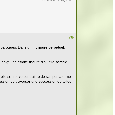
#79
ons baroques. Dans un murmure perpétuel,
doigt une étroite fissure d’où elle semble
t, elle se trouve contrainte de ramper comme
ression de traverser une succession de toiles