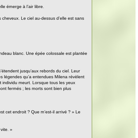
le émerge à l’air libre.
s cheveux. Le ciel au-dessus d’elle est sans
andeau blanc. Une épée colossale est plantée
’étendent jusqu’aux rebords du ciel. Leur
es légendes qu’a entendues Milena révèlent
 individu meurt. Lorsque tous les yeux
ont fermés ; les morts sont bien plus
st cet endroit ? Que m’est-il arrivé ? » Le
vite. »