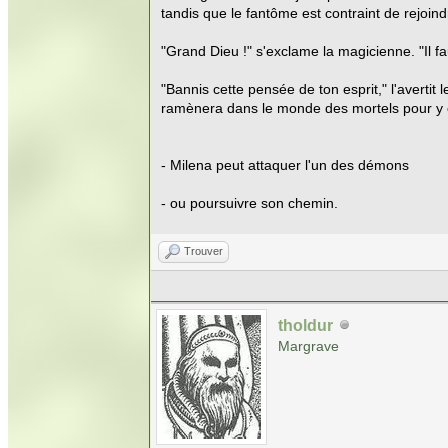
tandis que le fantôme est contraint de rejoind
"Grand Dieu !" s'exclame la magicienne. "Il fa
"Bannis cette pensée de ton esprit," l'avertit
ramènera dans le monde des mortels pour y ê
- Milena peut attaquer l'un des démons
- ou poursuivre son chemin.
Trouver
tholdur
Margrave