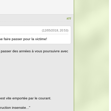
#77
(12/05/2018, 20:53)
se faire passer pour la victime!
 de passer des années à vous poursuivre avec
est vite emportée par le courant.
ruction insensée..."