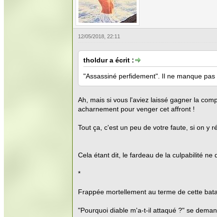
12/05/2018, 22:11
tholdur a écrit :
"Assassiné perfidement". Il ne manque pas d'a
Ah, mais si vous l'aviez laissé gagner la com
acharnement pour venger cet affront !
Tout ça, c'est un peu de votre faute, si on y ré
Cela étant dit, le fardeau de la culpabilité n
*
Frappée mortellement au terme de cette batail
"Pourquoi diable m'a-t-il attaqué ?" se deman