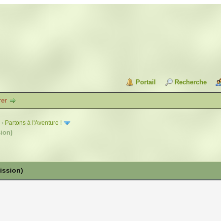
Portail
Recherche
rer
›
Partons à l'Aventure !
ion)
ission)