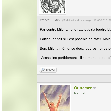
12/05/2018, 20:53
(Modification du message : 12/05/2018, 2
Par contre Milena ne le rate pas (la foudre b
Edition: en fait si il est possible de rater. Ma
Bon, Milena mémorise deux foudres noires po
"Assassiné perfidement". Il ne manque pas d'air
Trouver
Outremer
Nahual