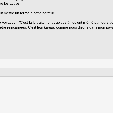
re les autres.
ut mettre un terme à cette horreur."
 le Voyageur. "C'est là le traitement que ces âmes ont mérité par leurs ac
tre réincarnées. C'est leur
karma
, comme nous disons dans mon pays