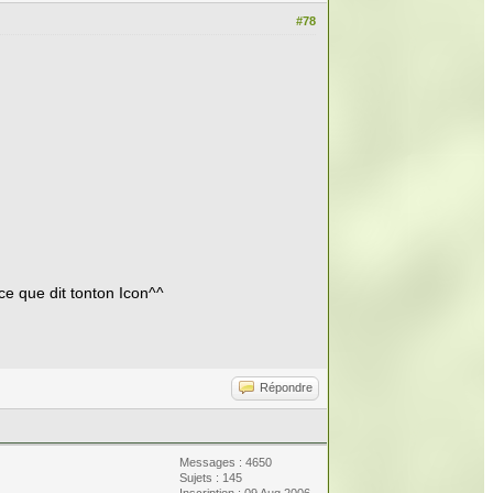
#78
ce que dit tonton Icon^^
Répondre
Messages : 4650
Sujets : 145
Inscription : 09 Aug 2006