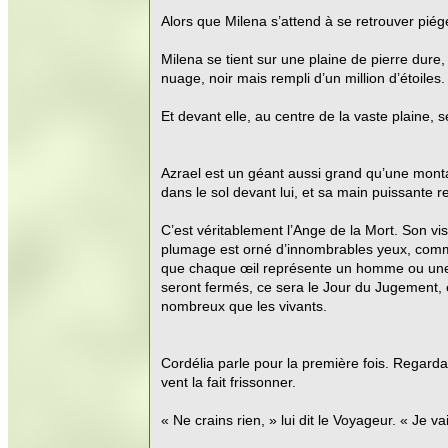
Alors que Milena s’attend à se retrouver piégée
Milena se tient sur une plaine de pierre dure,
nuage, noir mais rempli d’un million d’étoiles.
Et devant elle, au centre de la vaste plaine, s
Azrael est un géant aussi grand qu’une monta
dans le sol devant lui, et sa main puissante
C’est véritablement l’Ange de la Mort. Son v
plumage est orné d’innombrables yeux, comme
que chaque œil représente un homme ou une f
seront fermés, ce sera le Jour du Jugement, e
nombreux que les vivants.
Cordélia parle pour la première fois. Regardan
vent la fait frissonner.
« Ne crains rien, » lui dit le Voyageur. « Je 