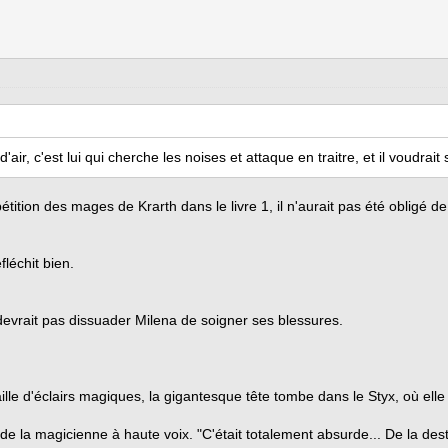
ir, c'est lui qui cherche les noises et attaque en traitre, et il voudrait 
pétition des mages de Krarth dans le livre 1, il n'aurait pas été obligé
fléchit bien.
e devrait pas dissuader Milena de soigner ses blessures.
le d'éclairs magiques, la gigantesque tête tombe dans le Styx, où elle 
de la magicienne à haute voix. "C'était totalement absurde... De la dest