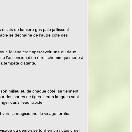
lats de lumière gris pâle jaillissent
able se déchaîne de l'autre côté des
eur. Milena croit apercevoir une ou deux
tame l'ascension d'un étroit chemin qui mène à
la tempête distante.
n son milieu et, de chaque côté, se tiennent
sur des sortes de tiges. Leurs langues sont
onger dans l'eau rapide.
vers la magicienne, le visage terrifié.
e visage du démon se tord en un rictus cruel