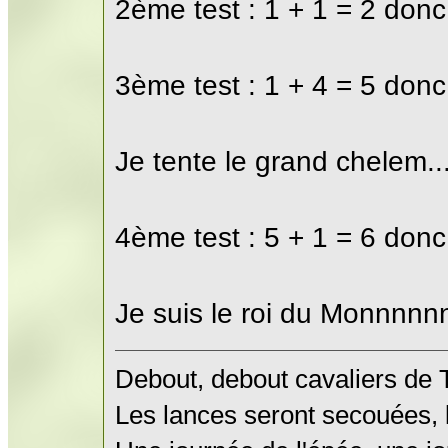
2ème test : 1 + 1 = 2 donc
3ème test : 1 + 4 = 5 donc
Je tente le grand chelem....
4ème test : 5 + 1 = 6 donc
Je suis le roi du Monnnnn
Debout, debout cavaliers de
Les lances seront secouées, l