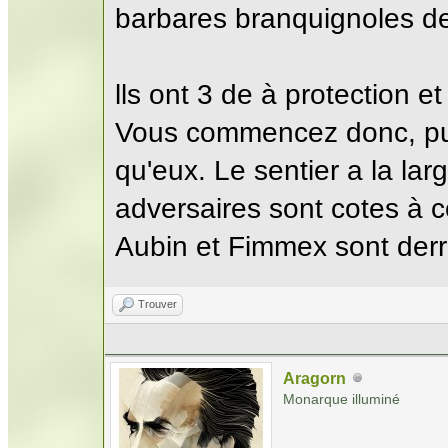
barbares branquignoles de 
lls ont 3 de à protection et
Vous commencez donc, p
qu'eux. Le sentier a la la
adversaires sont cotes à 
Aubin et Fimmex sont derri
Trouver
Aragorn
Monarque illuminé