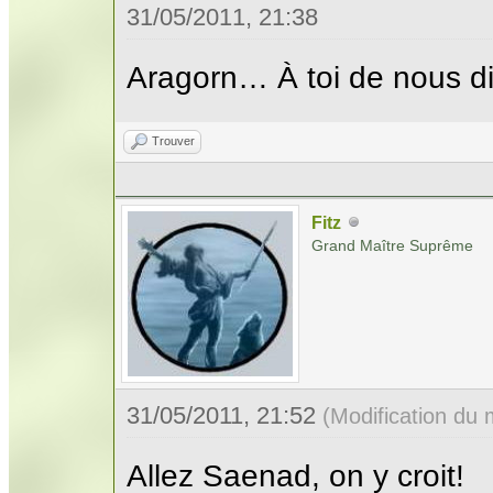
31/05/2011, 21:38
Aragorn… À toi de nous d
Trouver
Fitz
Grand Maître Suprême
31/05/2011, 21:52
(Modification du
Allez Saenad, on y croit!