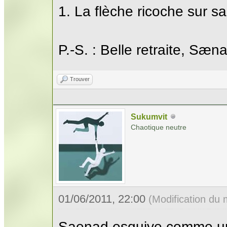
1. La flèche ricoche sur sa
P.‑S. : Belle retraite, Sæna
Trouver
Sukumvit
Chaotique neutre
01/06/2011, 22:00
(Modification du
Saenad esquive comme un 