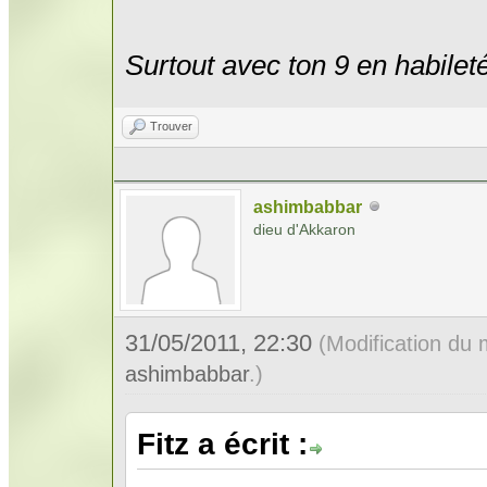
Surtout avec ton 9 en habilet
Trouver
ashimbabbar
dieu d'Akkaron
31/05/2011, 22:30
(Modification du
ashimbabbar
.)
Fitz a écrit :