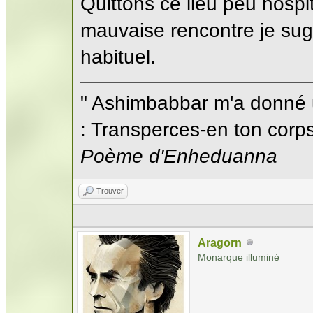
Quittons ce lieu peu hosp
mauvaise rencontre je sug
habituel.
" Ashimbabbar m'a donné 
: Transperces-en ton corps;
Poème d'Enheduanna
Trouver
Aragorn
Monarque illuminé