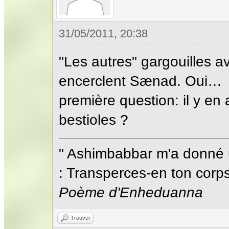
31/05/2011, 20:38
"Les autres" gargouilles av
encerclent Sænad. Oui…
première question: il y en
bestioles ?
" Ashimbabbar m'a donné 
: Transperces-en ton corps;
Poème d'Enheduanna
Trouver