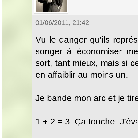
01/06/2011, 21:42
Vu le danger qu’ils repré
songer à économiser mes
sort, tant mieux, mais si c
en affaiblir au moins un.
Je bande mon arc et je tire
1 + 2 = 3. Ça touche. J’