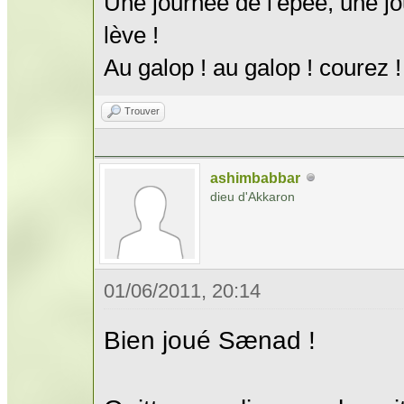
Une journée de l'épée, une jo
lève !
Au galop ! au galop ! courez !
Trouver
ashimbabbar
dieu d'Akkaron
01/06/2011, 20:14
Bien joué Sænad !