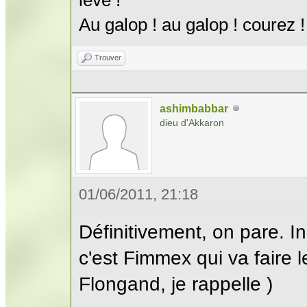
Au galop ! au galop ! courez !
Trouver
ashimbabbar
dieu d'Akkaron
01/06/2011, 21:18
Définitivement, on pare. In
c'est Fimmex qui va faire l
Flongand, je rappelle )