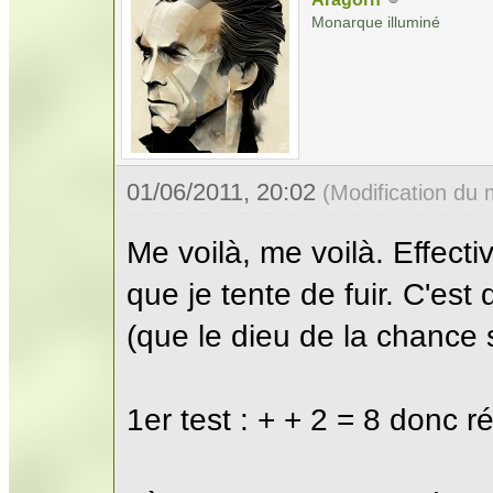
Monarque illuminé
01/06/2011, 20:02
(Modification du
Me voilà, me voilà. Effecti
que je tente de fuir. C'est 
(que le dieu de la chance s
1er test : + + 2 = 8 donc r