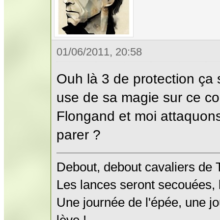
01/06/2011, 20:58
Ouh là 3 de protection ça s
use de sa magie sur ce co
Flongand et moi attaquons 
parer ?
Debout, debout cavaliers de
Les lances seront secouées, l
Une journée de l'épée, une jo
lève !