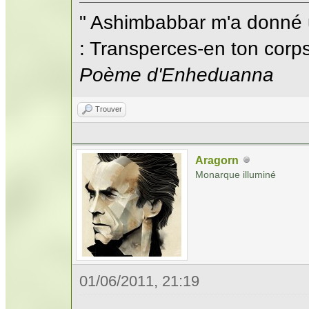
" Ashimbabbar m'a donné 
: Transperces-en ton corps;
Poème d'Enheduanna
Trouver
Aragorn
Monarque illuminé
01/06/2011, 21:19