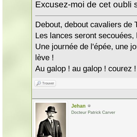
Excusez-moi de cet oubli 
Debout, debout cavaliers de
Les lances seront secouées, l
Une journée de l'épée, une jo
lève !
Au galop ! au galop ! courez !
Trouver
Jehan
Docteur Patrick Carver