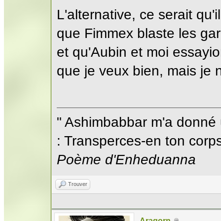
L'alternative, ce serait qu
que Fimmex blaste les garg
et qu'Aubin et moi essayio
que je veux bien, mais je 
" Ashimbabbar m'a donné 
: Transperces-en ton corps;
Poème d'Enheduanna
Trouver
Aragorn