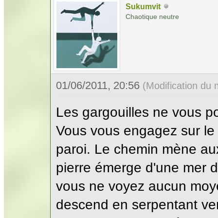
Sukumvit
Chaotique neutre
01/06/2011, 20:56
(Modification du
Les gargouilles ne vous p
Vous vous engagez sur le s
paroi. Le chemin mène aux
pierre émerge d'une mer de
vous ne voyez aucun moyen
descend en serpentant vers