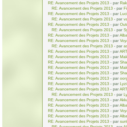
RE: Avancement des Projets 2013
- par
Rak
RE: Avancement des Projets 2013
- par
Fi
RE: Avancement des Projets 2013
- par
Luc
RE: Avancement des Projets 2013
- par
v
RE: Avancement des Projets 2013
- par
Out
RE: Avancement des Projets 2013
- par
S
RE: Avancement des Projets 2013
- par
Alba
RE: Avancement des Projets 2013
- par
Voy
RE: Avancement des Projets 2013
- par
a
RE: Avancement des Projets 2013
- par
AR
RE: Avancement des Projets 2013
- par
Mal
RE: Avancement des Projets 2013
- par
Sha
RE: Avancement des Projets 2013
- par
Mal
RE: Avancement des Projets 2013
- par
Sha
RE: Avancement des Projets 2013
- par
oor
RE: Avancement des Projets 2013
- par
Lyz
RE: Avancement des Projets 2013
- par
AR
RE: Avancement des Projets 2013
- par
L
RE: Avancement des Projets 2013
- par
Akk
RE: Avancement des Projets 2013
- par
Alba
RE: Avancement des Projets 2013
- par
Voy
RE: Avancement des Projets 2013
- par
Alba
RE: Avancement des Projets 2013
- par
sun
RE: Avancement des Projets 2013
- par
Al