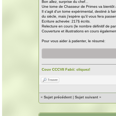
Bon allez, surprise du chef...
Une tome de Chasseur de Primes va bientôt a
Il s'agit d'un tome expérimental, destiné à 
du siècle, mais j'espère qu'il vous fera pass
Ecriture achevée: 217§ écrits.
Relecture en cours (le nombre définitif de p
Couverture et illustrations en cours égalemen
Pour vous aider à patienter, le résumé:
Couv CCCVII Fabii: cliquez!
Trouver
«
Sujet précédent
|
Sujet suivant
»