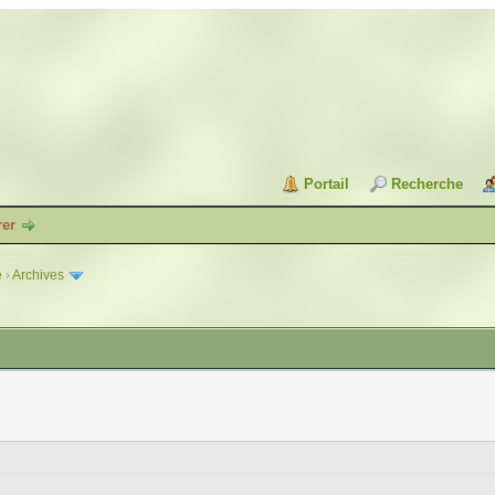
Portail
Recherche
rer
e
›
Archives