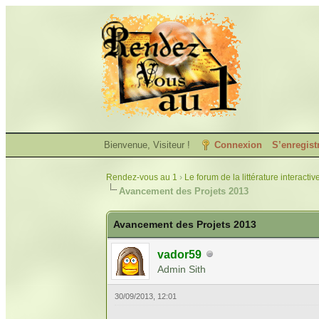
Bienvenue, Visiteur !
Connexion
S’enregist
Rendez-vous au 1
›
Le forum de la littérature interactiv
Avancement des Projets 2013
Avancement des Projets 2013
vador59
Admin Sith
30/09/2013, 12:01