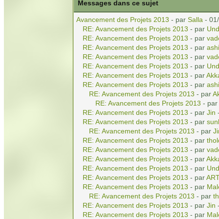
Messages dans ce sujet
Avancement des Projets 2013
- par
Salla
- 01
RE: Avancement des Projets 2013
- par
Und
RE: Avancement des Projets 2013
- par
vad
RE: Avancement des Projets 2013
- par
ash
RE: Avancement des Projets 2013
- par
vad
RE: Avancement des Projets 2013
- par
Und
RE: Avancement des Projets 2013
- par
Akk
RE: Avancement des Projets 2013
- par
ash
RE: Avancement des Projets 2013
- par
A
RE: Avancement des Projets 2013
- pa
RE: Avancement des Projets 2013
- par
Jin
-
RE: Avancement des Projets 2013
- par
sun
RE: Avancement des Projets 2013
- par
Ji
RE: Avancement des Projets 2013
- par
tho
RE: Avancement des Projets 2013
- par
vad
RE: Avancement des Projets 2013
- par
Akk
RE: Avancement des Projets 2013
- par
Und
RE: Avancement des Projets 2013
- par
AR
RE: Avancement des Projets 2013
- par
Mal
RE: Avancement des Projets 2013
- par
t
RE: Avancement des Projets 2013
- par
Jin
-
RE: Avancement des Projets 2013
- par
Mal