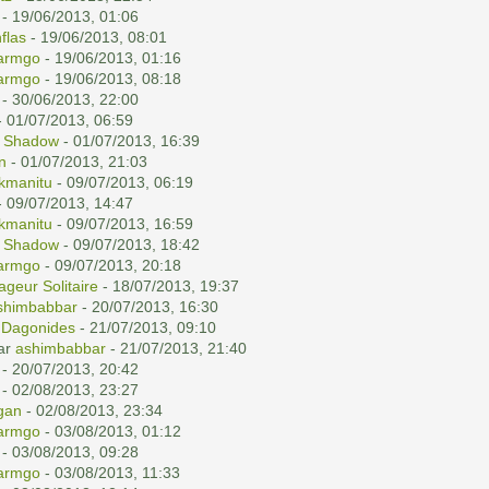
- 19/06/2013, 01:06
nflas
- 19/06/2013, 08:01
armgo
- 19/06/2013, 01:16
armgo
- 19/06/2013, 08:18
- 30/06/2013, 22:00
 01/07/2013, 06:59
i Shadow
- 01/07/2013, 16:39
n
- 01/07/2013, 21:03
kmanitu
- 09/07/2013, 06:19
 09/07/2013, 14:47
kmanitu
- 09/07/2013, 16:59
i Shadow
- 09/07/2013, 18:42
armgo
- 09/07/2013, 20:18
ageur Solitaire
- 18/07/2013, 19:37
shimbabbar
- 20/07/2013, 16:30
r
Dagonides
- 21/07/2013, 09:10
par
ashimbabbar
- 21/07/2013, 21:40
- 20/07/2013, 20:42
- 02/08/2013, 23:27
gan
- 02/08/2013, 23:34
armgo
- 03/08/2013, 01:12
- 03/08/2013, 09:28
armgo
- 03/08/2013, 11:33