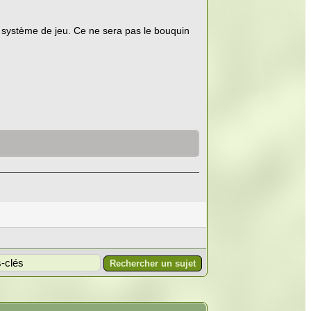
n système de jeu. Ce ne sera pas le bouquin