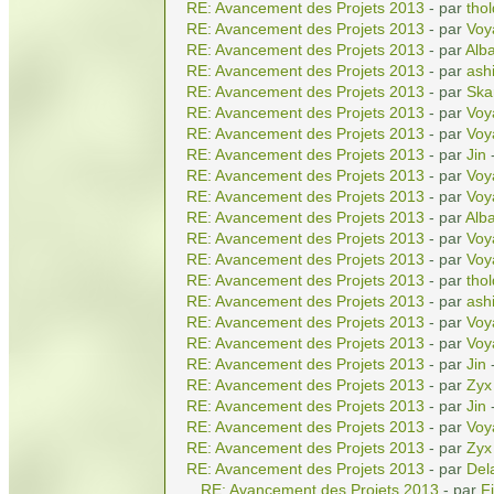
RE: Avancement des Projets 2013
- par
tho
RE: Avancement des Projets 2013
- par
Voy
RE: Avancement des Projets 2013
- par
Alba
RE: Avancement des Projets 2013
- par
ash
RE: Avancement des Projets 2013
- par
Ska
RE: Avancement des Projets 2013
- par
Voy
RE: Avancement des Projets 2013
- par
Voy
RE: Avancement des Projets 2013
- par
Jin
-
RE: Avancement des Projets 2013
- par
Voy
RE: Avancement des Projets 2013
- par
Voy
RE: Avancement des Projets 2013
- par
Alba
RE: Avancement des Projets 2013
- par
Voy
RE: Avancement des Projets 2013
- par
Voy
RE: Avancement des Projets 2013
- par
tho
RE: Avancement des Projets 2013
- par
ash
RE: Avancement des Projets 2013
- par
Voy
RE: Avancement des Projets 2013
- par
Voy
RE: Avancement des Projets 2013
- par
Jin
-
RE: Avancement des Projets 2013
- par
Zyx
RE: Avancement des Projets 2013
- par
Jin
-
RE: Avancement des Projets 2013
- par
Voy
RE: Avancement des Projets 2013
- par
Zyx
RE: Avancement des Projets 2013
- par
Del
RE: Avancement des Projets 2013
- par
Fi