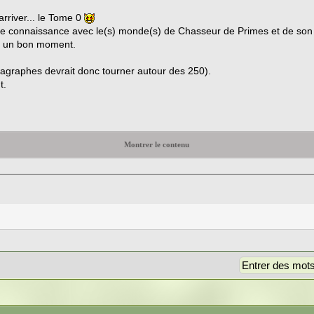
rriver... le Tome 0
faire connaissance avec le(s) monde(s) de Chasseur de Primes et de so
er un bon moment.
aragraphes devrait donc tourner autour des 250).
t.
Montrer le contenu