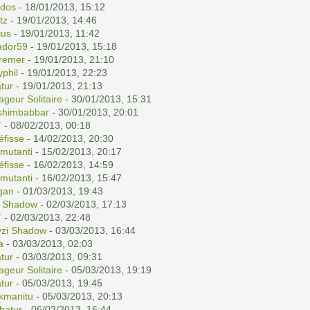
dos
- 18/01/2013, 15:12
tz
- 19/01/2013, 14:46
ius
- 19/01/2013, 11:42
ador59
- 19/01/2013, 15:18
remer
- 19/01/2013, 21:10
yphil
- 19/01/2013, 22:23
tur
- 19/01/2013, 21:13
ageur Solitaire
- 30/01/2013, 15:31
shimbabbar
- 30/01/2013, 20:01
T
- 08/02/2013, 00:18
éfisse
- 14/02/2013, 20:30
mutanti
- 15/02/2013, 20:17
éfisse
- 16/02/2013, 14:59
mutanti
- 16/02/2013, 15:47
gan
- 01/03/2013, 19:43
i Shadow
- 02/03/2013, 17:13
T
- 02/03/2013, 22:48
yzi Shadow
- 03/03/2013, 16:44
a
- 03/03/2013, 02:03
tur
- 03/03/2013, 09:31
ageur Solitaire
- 05/03/2013, 19:19
tur
- 05/03/2013, 19:45
kmanitu
- 05/03/2013, 20:13
batur
- 06/03/2013, 16:44