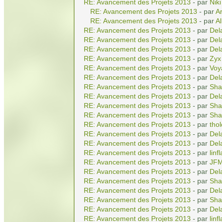
RE: Avancement des Projets 2013
- par
Niki
RE: Avancement des Projets 2013
- par
A
RE: Avancement des Projets 2013
- par
Al
RE: Avancement des Projets 2013
- par
Del
RE: Avancement des Projets 2013
- par
Del
RE: Avancement des Projets 2013
- par
Del
RE: Avancement des Projets 2013
- par
Zyx
RE: Avancement des Projets 2013
- par
Voy
RE: Avancement des Projets 2013
- par
Del
RE: Avancement des Projets 2013
- par
Sha
RE: Avancement des Projets 2013
- par
Del
RE: Avancement des Projets 2013
- par
Sha
RE: Avancement des Projets 2013
- par
Sha
RE: Avancement des Projets 2013
- par
tho
RE: Avancement des Projets 2013
- par
Del
RE: Avancement des Projets 2013
- par
Del
RE: Avancement des Projets 2013
- par
linf
RE: Avancement des Projets 2013
- par
JF
RE: Avancement des Projets 2013
- par
Del
RE: Avancement des Projets 2013
- par
Sha
RE: Avancement des Projets 2013
- par
Del
RE: Avancement des Projets 2013
- par
Sha
RE: Avancement des Projets 2013
- par
Del
RE: Avancement des Projets 2013
- par
linf