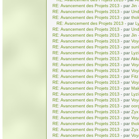
RE: Avancement des Projets 2013
- par
Jin
-
RE: Avancement des Projets 2013
- par
Und
RE: Avancement des Projets 2013
- par
tho
RE: Avancement des Projets 2013
- par
L
RE: Avancement des Projets 2013
- par
Und
RE: Avancement des Projets 2013
- par
Jin
-
RE: Avancement des Projets 2013
- par
Voy
RE: Avancement des Projets 2013
- par
sun
RE: Avancement des Projets 2013
- par
Lyz
RE: Avancement des Projets 2013
- par
Akk
RE: Avancement des Projets 2013
- par
Voy
RE: Avancement des Projets 2013
- par
Voy
RE: Avancement des Projets 2013
- par
Fitz
RE: Avancement des Projets 2013
- par
Voy
RE: Avancement des Projets 2013
- par
Mal
RE: Avancement des Projets 2013
- par
Lyz
RE: Avancement des Projets 2013
- par
Voy
RE: Avancement des Projets 2013
- par
oor
RE: Avancement des Projets 2013
- par
Zyx
RE: Avancement des Projets 2013
- par
Voy
RE: Avancement des Projets 2013
- par
tho
RE: Avancement des Projets 2013
- par
Zyx
RE: Avancement des Projets 2013
- par
Voy