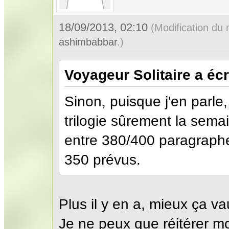
18/09/2013, 02:10
(Modification du
ashimbabbar
.)
Voyageur Solitaire a écri
Sinon, puisque j'en parle, 
trilogie sûrement la sem
entre 380/400 paragraph
350 prévus.
Plus il y en a, mieux ça va
Je ne peux que réitérer m