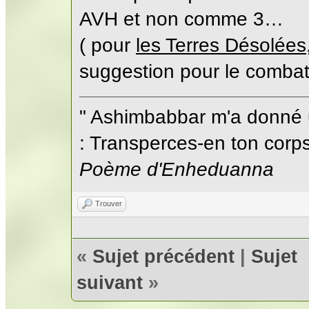
AVH et non comme 3…
( pour
les Terres Désolées
suggestion pour le combat 
" Ashimbabbar m'a donné 
: Transperces-en ton corps;
Poème d'Enheduanna
Trouver
«
Sujet précédent
|
Sujet
suivant
»