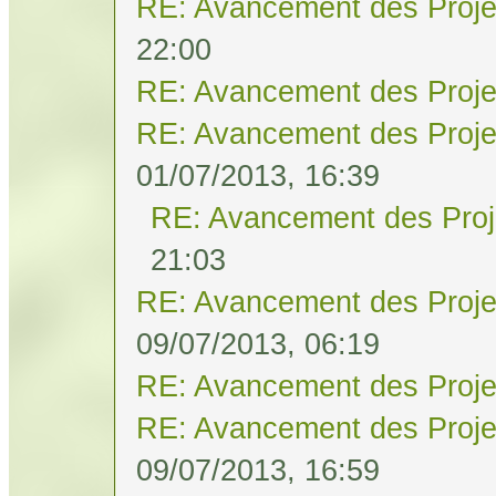
RE: Avancement des Proje
22:00
RE: Avancement des Proje
RE: Avancement des Proje
01/07/2013, 16:39
RE: Avancement des Proj
21:03
RE: Avancement des Proje
09/07/2013, 06:19
RE: Avancement des Proje
RE: Avancement des Proje
09/07/2013, 16:59