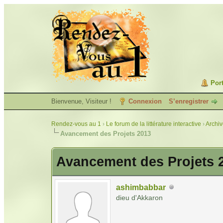
Port
Bienvenue, Visiteur !
Connexion
S’enregistrer
Rendez-vous au 1
›
Le forum de la littérature interactive
›
Archi
Avancement des Projets 2013
Avancement des Projets 
ashimbabbar
dieu d'Akkaron