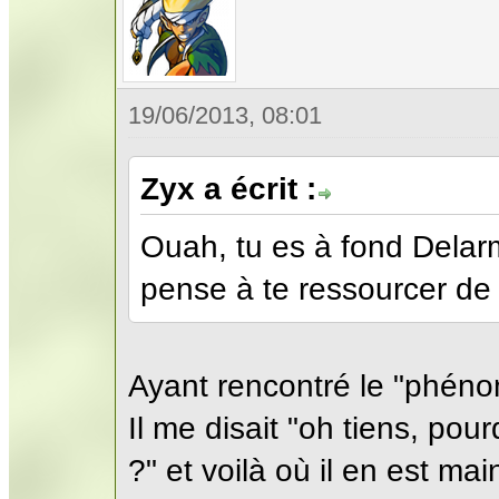
19/06/2013, 08:01
Zyx a écrit :
Ouah, tu es à fond Delar
pense à te ressourcer de
Ayant rencontré le "phéno
Il me disait "oh tiens, pou
?" et voilà où il en est mai