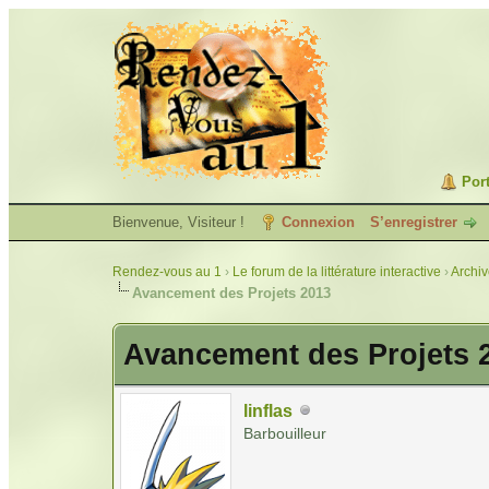
Port
Bienvenue, Visiteur !
Connexion
S’enregistrer
Rendez-vous au 1
›
Le forum de la littérature interactive
›
Archi
Avancement des Projets 2013
Avancement des Projets 
linflas
Barbouilleur