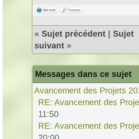
Site web
Trouver
«
Sujet précédent
|
Sujet
suivant
»
Messages dans ce sujet
Avancement des Projets 20
RE: Avancement des Proje
11:50
RE: Avancement des Proje
20:00