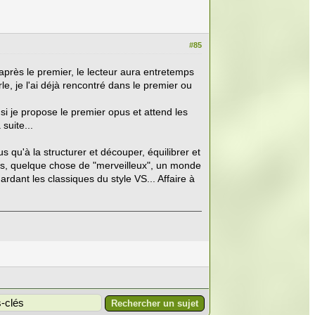
#85
après le premier, le lecteur aura entretemps
le, je l'ai déjà rencontré dans le premier ou
 : si je propose le premier opus et attend les
suite...
lus qu'à la structurer et découper, équilibrer et
ois, quelque chose de "merveilleux", un monde
gardant les classiques du style VS... Affaire à