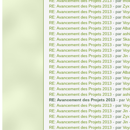
RE: Avancement des Projets 2013
- par
tho
RE: Avancement des Projets 2013
- par
Zyx
RE: Avancement des Projets 2013
- par
Voy
RE: Avancement des Projets 2013
- par
tho
RE: Avancement des Projets 2013
- par
Voy
RE: Avancement des Projets 2013
- par
Alba
RE: Avancement des Projets 2013
- par
ash
RE: Avancement des Projets 2013
- par
Ska
RE: Avancement des Projets 2013
- par
Voy
RE: Avancement des Projets 2013
- par
Voy
RE: Avancement des Projets 2013
- par
Jin
-
RE: Avancement des Projets 2013
- par
Voy
RE: Avancement des Projets 2013
- par
Voy
RE: Avancement des Projets 2013
- par
Alba
RE: Avancement des Projets 2013
- par
Voy
RE: Avancement des Projets 2013
- par
Voy
RE: Avancement des Projets 2013
- par
tho
RE: Avancement des Projets 2013
- par
ash
RE: Avancement des Projets 2013
- par
Vo
RE: Avancement des Projets 2013
- par
Voy
RE: Avancement des Projets 2013
- par
Jin
-
RE: Avancement des Projets 2013
- par
Zyx
RE: Avancement des Projets 2013
- par
Jin
-
RE: Avancement des Projets 2013
- par
Voy