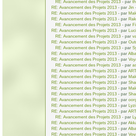
RE: Avancement des Projets 2013
- par
t
RE: Avancement des Projets 2013
- par
Jin
-
RE: Avancement des Projets 2013
- par
Mal
RE: Avancement des Projets 2013
- par
Rak
RE: Avancement des Projets 2013
- par
Fi
RE: Avancement des Projets 2013
- par
Luc
RE: Avancement des Projets 2013
- par
v
RE: Avancement des Projets 2013
- par
Out
RE: Avancement des Projets 2013
- par
S
RE: Avancement des Projets 2013
- par
Alba
RE: Avancement des Projets 2013
- par
Voy
RE: Avancement des Projets 2013
- par
a
RE: Avancement des Projets 2013
- par
AR
RE: Avancement des Projets 2013
- par
Mal
RE: Avancement des Projets 2013
- par
Sha
RE: Avancement des Projets 2013
- par
Mal
RE: Avancement des Projets 2013
- par
Sha
RE: Avancement des Projets 2013
- par
oor
RE: Avancement des Projets 2013
- par
Lyz
RE: Avancement des Projets 2013
- par
AR
RE: Avancement des Projets 2013
- par
L
RE: Avancement des Projets 2013
- par
Akk
RE: Avancement des Projets 2013
- par
Alba
RE: Avancement des Projets 2013
- par
Voy