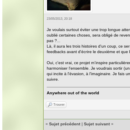
23/05/2013, 20:18
Je voulais surtout éviter une trop longue att
oublié certaines choses, sera obligé de reveni
pas ?...
Là, il aura les trois histoires d'un coup, ce se
feedbacks avant d'écrire le deuxième et que l
Oui, c'est vrai, ce projet m'inspire particulièr
harmoniser l'ensemble. Je voudrais sortir (u
qui incite à l'évasion, à l'imaginaire. Je fais
suivre.
Anywhere out of the world
Trouver
«
Sujet précédent
|
Sujet suivant
»