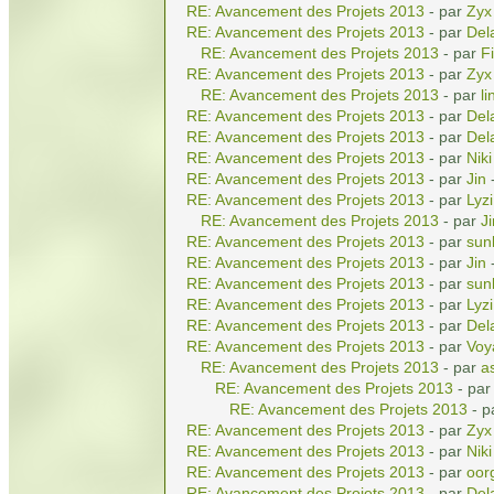
RE: Avancement des Projets 2013
- par
Zyx
RE: Avancement des Projets 2013
- par
Del
RE: Avancement des Projets 2013
- par
Fi
RE: Avancement des Projets 2013
- par
Zyx
RE: Avancement des Projets 2013
- par
li
RE: Avancement des Projets 2013
- par
Del
RE: Avancement des Projets 2013
- par
Del
RE: Avancement des Projets 2013
- par
Niki
RE: Avancement des Projets 2013
- par
Jin
-
RE: Avancement des Projets 2013
- par
Lyz
RE: Avancement des Projets 2013
- par
Ji
RE: Avancement des Projets 2013
- par
sun
RE: Avancement des Projets 2013
- par
Jin
-
RE: Avancement des Projets 2013
- par
sun
RE: Avancement des Projets 2013
- par
Lyz
RE: Avancement des Projets 2013
- par
Del
RE: Avancement des Projets 2013
- par
Voy
RE: Avancement des Projets 2013
- par
a
RE: Avancement des Projets 2013
- pa
RE: Avancement des Projets 2013
- 
RE: Avancement des Projets 2013
- par
Zyx
RE: Avancement des Projets 2013
- par
Niki
RE: Avancement des Projets 2013
- par
oor
RE: Avancement des Projets 2013
- par
Del