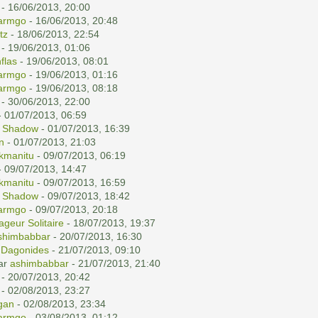
- 16/06/2013, 20:00
armgo
- 16/06/2013, 20:48
tz
- 18/06/2013, 22:54
- 19/06/2013, 01:06
nflas
- 19/06/2013, 08:01
armgo
- 19/06/2013, 01:16
armgo
- 19/06/2013, 08:18
- 30/06/2013, 22:00
 01/07/2013, 06:59
i Shadow
- 01/07/2013, 16:39
n
- 01/07/2013, 21:03
kmanitu
- 09/07/2013, 06:19
 09/07/2013, 14:47
kmanitu
- 09/07/2013, 16:59
i Shadow
- 09/07/2013, 18:42
armgo
- 09/07/2013, 20:18
ageur Solitaire
- 18/07/2013, 19:37
shimbabbar
- 20/07/2013, 16:30
r
Dagonides
- 21/07/2013, 09:10
par
ashimbabbar
- 21/07/2013, 21:40
- 20/07/2013, 20:42
- 02/08/2013, 23:27
gan
- 02/08/2013, 23:34
armgo
- 03/08/2013, 01:12