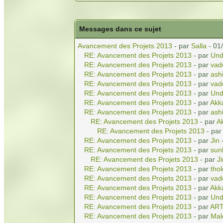
Messages dans ce sujet
Avancement des Projets 2013
- par
Salla
- 01
RE: Avancement des Projets 2013
- par
Und
RE: Avancement des Projets 2013
- par
vad
RE: Avancement des Projets 2013
- par
ash
RE: Avancement des Projets 2013
- par
vad
RE: Avancement des Projets 2013
- par
Und
RE: Avancement des Projets 2013
- par
Akk
RE: Avancement des Projets 2013
- par
ash
RE: Avancement des Projets 2013
- par
A
RE: Avancement des Projets 2013
- pa
RE: Avancement des Projets 2013
- par
Jin
-
RE: Avancement des Projets 2013
- par
sun
RE: Avancement des Projets 2013
- par
Ji
RE: Avancement des Projets 2013
- par
tho
RE: Avancement des Projets 2013
- par
vad
RE: Avancement des Projets 2013
- par
Akk
RE: Avancement des Projets 2013
- par
Und
RE: Avancement des Projets 2013
- par
AR
RE: Avancement des Projets 2013
- par
Mal