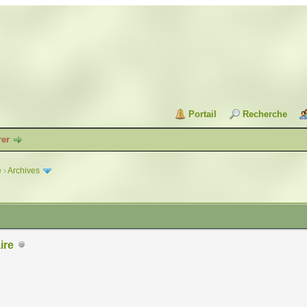
Portail
Recherche
rer
e
›
Archives
ire