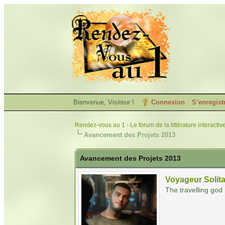
Bienvenue, Visiteur !
Connexion
S’enregist
Rendez-vous au 1
›
Le forum de la littérature interactiv
Avancement des Projets 2013
Avancement des Projets 2013
Voyageur Solita
The travelling god