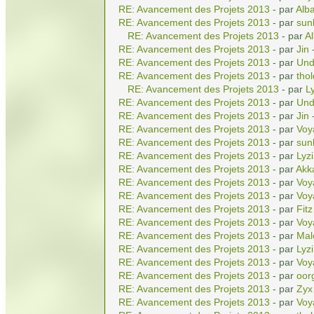
RE: Avancement des Projets 2013
- par
Alba
RE: Avancement des Projets 2013
- par
sun
RE: Avancement des Projets 2013
- par
Al
RE: Avancement des Projets 2013
- par
Jin
-
RE: Avancement des Projets 2013
- par
Und
RE: Avancement des Projets 2013
- par
tho
RE: Avancement des Projets 2013
- par
L
RE: Avancement des Projets 2013
- par
Und
RE: Avancement des Projets 2013
- par
Jin
-
RE: Avancement des Projets 2013
- par
Voy
RE: Avancement des Projets 2013
- par
sun
RE: Avancement des Projets 2013
- par
Lyz
RE: Avancement des Projets 2013
- par
Akk
RE: Avancement des Projets 2013
- par
Voy
RE: Avancement des Projets 2013
- par
Voy
RE: Avancement des Projets 2013
- par
Fitz
RE: Avancement des Projets 2013
- par
Voy
RE: Avancement des Projets 2013
- par
Mal
RE: Avancement des Projets 2013
- par
Lyz
RE: Avancement des Projets 2013
- par
Voy
RE: Avancement des Projets 2013
- par
oor
RE: Avancement des Projets 2013
- par
Zyx
RE: Avancement des Projets 2013
- par
Voy