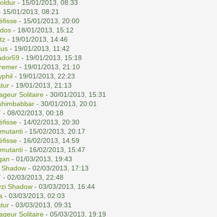
holdur
- 15/01/2013, 08:33
 15/01/2013, 08:21
éfisse
- 15/01/2013, 20:00
dos
- 18/01/2013, 15:12
tz
- 19/01/2013, 14:46
ius
- 19/01/2013, 11:42
ador59
- 19/01/2013, 15:18
remer
- 19/01/2013, 21:10
yphil
- 19/01/2013, 22:23
tur
- 19/01/2013, 21:13
ageur Solitaire
- 30/01/2013, 15:31
shimbabbar
- 30/01/2013, 20:01
T
- 08/02/2013, 00:18
éfisse
- 14/02/2013, 20:30
mutanti
- 15/02/2013, 20:17
éfisse
- 16/02/2013, 14:59
mutanti
- 16/02/2013, 15:47
gan
- 01/03/2013, 19:43
i Shadow
- 02/03/2013, 17:13
T
- 02/03/2013, 22:48
yzi Shadow
- 03/03/2013, 16:44
a
- 03/03/2013, 02:03
tur
- 03/03/2013, 09:31
ageur Solitaire
- 05/03/2013, 19:19