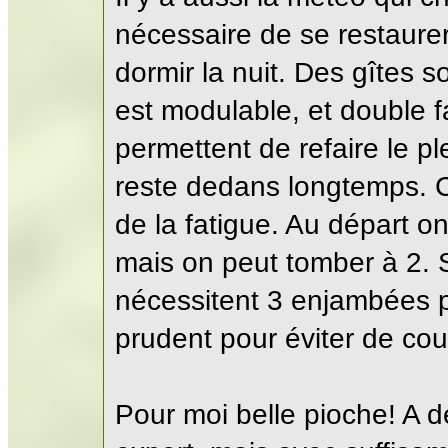
nécessaire de se restaure
dormir la nuit. Des gîtes s
est modulable, et double fac
permettent de refaire le pl
reste dedans longtemps. C
de la fatigue. Au départ 
mais on peut tomber à 2. 
nécessitent 3 enjambées pou
prudent pour éviter de cour
Pour moi belle pioche! A 