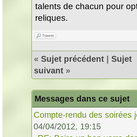
talents de chacun pour opt
reliques.
Trouver
«
Sujet précédent
|
Sujet
suivant
»
Messages dans ce sujet
Compte-rendu des soirées j
04/04/2012, 19:15