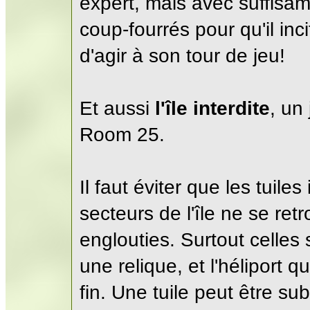
expert, mais avec suffisa
coup-fourrés pour qu'il inci
d'agir à son tour de jeu!
Et aussi
l'île interdite
, un
Room 25.
Il faut éviter que les tuiles
secteurs de l'île ne se re
englouties. Surtout celles 
une relique, et l'héliport 
fin. Une tuile peut être s