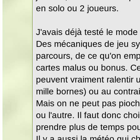
en solo ou 2 joueurs.
J'avais déjà testé le mode 
Des mécaniques de jeu sym
parcours, de ce qu'on emp
cartes malus ou bonus. Ces
peuvent vraiment ralentir
mille bornes) ou au contra
Mais on ne peut pas pioche
ou l'autre. Il faut donc cho
prendre plus de temps pour
Il y a aussi la météo qui ch