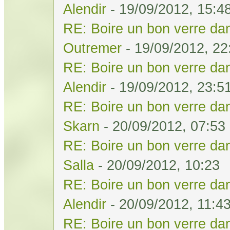
Alendir
- 19/09/2012, 15:4
RE: Boire un bon verre dan
Outremer
- 19/09/2012, 22
RE: Boire un bon verre dan
Alendir
- 19/09/2012, 23:5
RE: Boire un bon verre dan
Skarn
- 20/09/2012, 07:53
RE: Boire un bon verre dan
Salla
- 20/09/2012, 10:23
RE: Boire un bon verre dan
Alendir
- 20/09/2012, 11:4
RE: Boire un bon verre dan