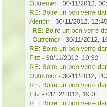
Outremer
- 30/11/2012, 00
RE: Boire un bon verre dan
Alendir
- 30/11/2012, 12:4
RE: Boire un bon verre da
Outremer
- 30/11/2012, 1
RE: Boire un bon verre dan
Fitz
- 30/11/2012, 19:32
RE: Boire un bon verre dan
Outremer
- 30/11/2012, 20
RE: Boire un bon verre dan
Fitz
- 01/12/2012, 19:01
RE: Boire un bon verre dan