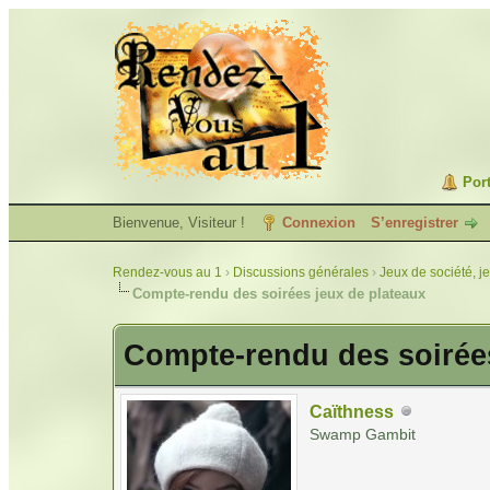
Port
Bienvenue, Visiteur !
Connexion
S’enregistrer
Rendez-vous au 1
›
Discussions générales
›
Jeux de société, j
Compte-rendu des soirées jeux de plateaux
Compte-rendu des soirées
Caïthness
Swamp Gambit