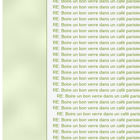
RE: Boire un bon verre dans un café parisie
RE: Boire un bon verre dans un café parisie
RE: Boire un bon verre dans un café parisie
RE: Boire un bon verre dans un café parisie
RE: Boire un bon verre dans un café parisie
RE: Boire un bon verre dans un café parisie
RE: Boire un bon verre dans un café parisie
RE: Boire un bon verre dans un café parisie
RE: Boire un bon verre dans un café parisie
RE: Boire un bon verre dans un café parisie
RE: Boire un bon verre dans un café parisie
RE: Boire un bon verre dans un café parisie
RE: Boire un bon verre dans un café parisie
RE: Boire un bon verre dans un café parisie
RE: Boire un bon verre dans un café parisie
RE: Boire un bon verre dans un café parisie
RE: Boire un bon verre dans un café paris
RE: Boire un bon verre dans un café parisie
RE: Boire un bon verre dans un café parisie
RE: Boire un bon verre dans un café paris
RE: Boire un bon verre dans un café parisie
RE: Boire un bon verre dans un café parisie
RE: Boire un bon verre dans un café parisie
RE: Boire un bon verre dans un café parisie