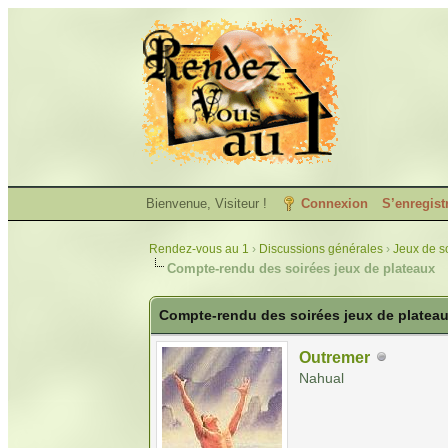
Bienvenue, Visiteur !
Connexion
S’enregist
Rendez-vous au 1
›
Discussions générales
›
Jeux de so
Compte-rendu des soirées jeux de plateaux
Compte-rendu des soirées jeux de platea
Outremer
Nahual