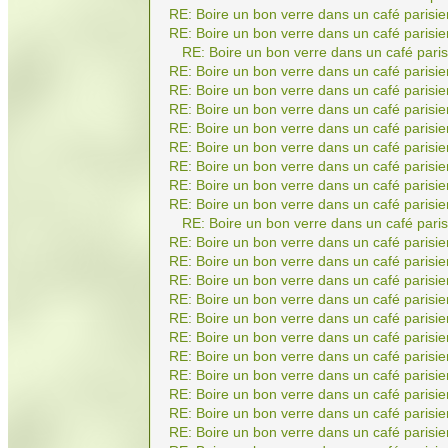
RE: Boire un bon verre dans un café parisie
RE: Boire un bon verre dans un café parisie
RE: Boire un bon verre dans un café paris
RE: Boire un bon verre dans un café parisie
RE: Boire un bon verre dans un café parisie
RE: Boire un bon verre dans un café parisie
RE: Boire un bon verre dans un café parisie
RE: Boire un bon verre dans un café parisie
RE: Boire un bon verre dans un café parisie
RE: Boire un bon verre dans un café parisie
RE: Boire un bon verre dans un café parisie
RE: Boire un bon verre dans un café paris
RE: Boire un bon verre dans un café parisie
RE: Boire un bon verre dans un café parisie
RE: Boire un bon verre dans un café parisie
RE: Boire un bon verre dans un café parisie
RE: Boire un bon verre dans un café parisie
RE: Boire un bon verre dans un café parisie
RE: Boire un bon verre dans un café parisie
RE: Boire un bon verre dans un café parisie
RE: Boire un bon verre dans un café parisie
RE: Boire un bon verre dans un café parisie
RE: Boire un bon verre dans un café parisie