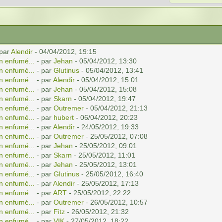
 par
Alendir
- 04/04/2012, 19:15
n enfumé...
- par
Jehan
- 05/04/2012, 13:30
n enfumé...
- par
Glutinus
- 05/04/2012, 13:41
n enfumé...
- par
Alendir
- 05/04/2012, 15:01
n enfumé...
- par
Jehan
- 05/04/2012, 15:08
n enfumé...
- par
Skarn
- 05/04/2012, 19:47
n enfumé...
- par
Outremer
- 05/04/2012, 21:13
n enfumé...
- par
hubert
- 06/04/2012, 20:23
n enfumé...
- par
Alendir
- 24/05/2012, 19:33
n enfumé...
- par
Outremer
- 25/05/2012, 07:08
n enfumé...
- par
Jehan
- 25/05/2012, 09:01
n enfumé...
- par
Skarn
- 25/05/2012, 11:01
n enfumé...
- par
Jehan
- 25/05/2012, 13:01
n enfumé...
- par
Glutinus
- 25/05/2012, 16:40
n enfumé...
- par
Alendir
- 25/05/2012, 17:13
n enfumé...
- par
ART
- 25/05/2012, 22:22
n enfumé...
- par
Outremer
- 26/05/2012, 10:57
n enfumé...
- par
Fitz
- 26/05/2012, 21:32
n enfumé...
- par
VIK
- 27/05/2012, 18:22