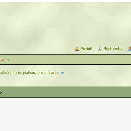
Portail
Recherche
rer
ciété, jeux de plateau, jeux de cartes
ux