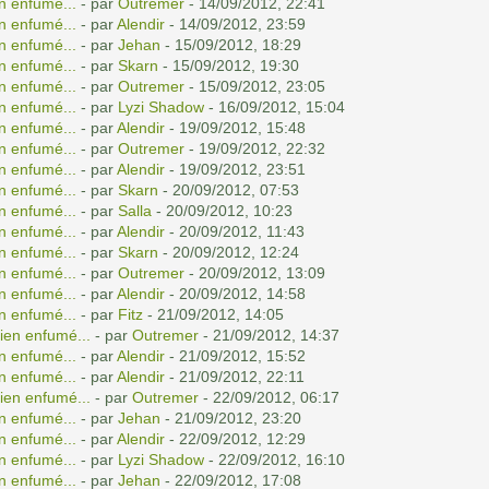
n enfumé...
- par
Outremer
- 14/09/2012, 22:41
n enfumé...
- par
Alendir
- 14/09/2012, 23:59
n enfumé...
- par
Jehan
- 15/09/2012, 18:29
n enfumé...
- par
Skarn
- 15/09/2012, 19:30
n enfumé...
- par
Outremer
- 15/09/2012, 23:05
n enfumé...
- par
Lyzi Shadow
- 16/09/2012, 15:04
n enfumé...
- par
Alendir
- 19/09/2012, 15:48
n enfumé...
- par
Outremer
- 19/09/2012, 22:32
n enfumé...
- par
Alendir
- 19/09/2012, 23:51
n enfumé...
- par
Skarn
- 20/09/2012, 07:53
n enfumé...
- par
Salla
- 20/09/2012, 10:23
n enfumé...
- par
Alendir
- 20/09/2012, 11:43
n enfumé...
- par
Skarn
- 20/09/2012, 12:24
n enfumé...
- par
Outremer
- 20/09/2012, 13:09
n enfumé...
- par
Alendir
- 20/09/2012, 14:58
n enfumé...
- par
Fitz
- 21/09/2012, 14:05
ien enfumé...
- par
Outremer
- 21/09/2012, 14:37
n enfumé...
- par
Alendir
- 21/09/2012, 15:52
n enfumé...
- par
Alendir
- 21/09/2012, 22:11
ien enfumé...
- par
Outremer
- 22/09/2012, 06:17
n enfumé...
- par
Jehan
- 21/09/2012, 23:20
n enfumé...
- par
Alendir
- 22/09/2012, 12:29
n enfumé...
- par
Lyzi Shadow
- 22/09/2012, 16:10
n enfumé...
- par
Jehan
- 22/09/2012, 17:08