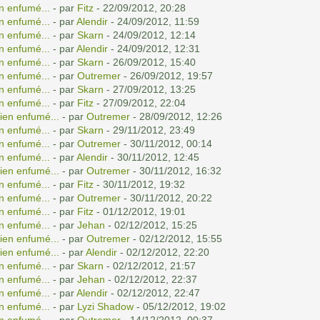
n enfumé...
- par
Fitz
- 22/09/2012, 20:28
n enfumé...
- par
Alendir
- 24/09/2012, 11:59
n enfumé...
- par
Skarn
- 24/09/2012, 12:14
n enfumé...
- par
Alendir
- 24/09/2012, 12:31
n enfumé...
- par
Skarn
- 26/09/2012, 15:40
n enfumé...
- par
Outremer
- 26/09/2012, 19:57
n enfumé...
- par
Skarn
- 27/09/2012, 13:25
n enfumé...
- par
Fitz
- 27/09/2012, 22:04
ien enfumé...
- par
Outremer
- 28/09/2012, 12:26
n enfumé...
- par
Skarn
- 29/11/2012, 23:49
n enfumé...
- par
Outremer
- 30/11/2012, 00:14
n enfumé...
- par
Alendir
- 30/11/2012, 12:45
ien enfumé...
- par
Outremer
- 30/11/2012, 16:32
n enfumé...
- par
Fitz
- 30/11/2012, 19:32
n enfumé...
- par
Outremer
- 30/11/2012, 20:22
n enfumé...
- par
Fitz
- 01/12/2012, 19:01
n enfumé...
- par
Jehan
- 02/12/2012, 15:25
ien enfumé...
- par
Outremer
- 02/12/2012, 15:55
ien enfumé...
- par
Alendir
- 02/12/2012, 22:20
n enfumé...
- par
Skarn
- 02/12/2012, 21:57
n enfumé...
- par
Jehan
- 02/12/2012, 22:37
n enfumé...
- par
Alendir
- 02/12/2012, 22:47
n enfumé...
- par
Lyzi Shadow
- 05/12/2012, 19:02
n enfumé...
- par
Outremer
- 14/12/2012, 00:37