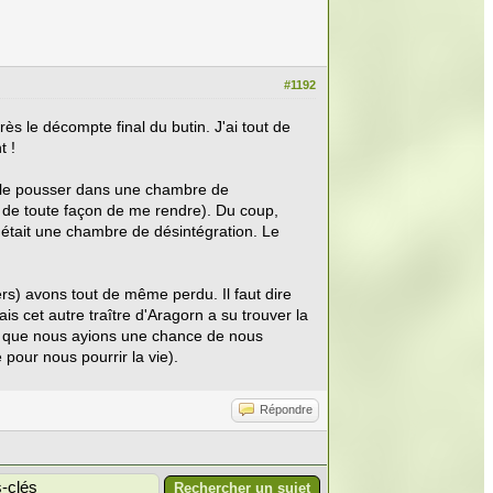
#1192
ès le décompte final du butin. J'ai tout de
t !
de le pousser dans une chambre de
u de toute façon de me rendre). Du coup,
c'était une chambre de désintégration. Le
rs) avons tout de même perdu. Il faut dire
is cet autre traître d'Aragorn a su trouver la
ur que nous ayions une chance de nous
pour nous pourrir la vie).
Répondre