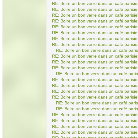
RE: Boire un bon verre dans un café parisie
RE: Boire un bon verre dans un café parisie
RE: Boire un bon verre dans un café parisie
RE: Boire un bon verre dans un café parisie
RE: Boire un bon verre dans un café parisie
RE: Boire un bon verre dans un café parisie
RE: Boire un bon verre dans un café parisie
RE: Boire un bon verre dans un café parisie
RE: Boire un bon verre dans un café paris
RE: Boire un bon verre dans un café parisie
RE: Boire un bon verre dans un café parisie
RE: Boire un bon verre dans un café parisie
RE: Boire un bon verre dans un café paris
RE: Boire un bon verre dans un café parisie
RE: Boire un bon verre dans un café parisie
RE: Boire un bon verre dans un café parisie
RE: Boire un bon verre dans un café parisie
RE: Boire un bon verre dans un café paris
RE: Boire un bon verre dans un café paris
RE: Boire un bon verre dans un café parisie
RE: Boire un bon verre dans un café parisie
RE: Boire un bon verre dans un café parisie
RE: Boire un bon verre dans un café parisie
RE: Boire un bon verre dans un café parisie