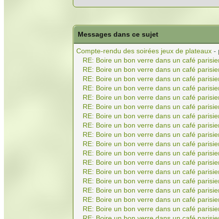
Messages dans ce sujet
Compte-rendu des soirées jeux de plateaux
-
RE: Boire un bon verre dans un café parisie
RE: Boire un bon verre dans un café parisie
RE: Boire un bon verre dans un café parisie
RE: Boire un bon verre dans un café parisie
RE: Boire un bon verre dans un café parisie
RE: Boire un bon verre dans un café parisie
RE: Boire un bon verre dans un café parisie
RE: Boire un bon verre dans un café parisie
RE: Boire un bon verre dans un café parisie
RE: Boire un bon verre dans un café parisie
RE: Boire un bon verre dans un café parisie
RE: Boire un bon verre dans un café parisie
RE: Boire un bon verre dans un café parisie
RE: Boire un bon verre dans un café parisie
RE: Boire un bon verre dans un café parisie
RE: Boire un bon verre dans un café parisie
RE: Boire un bon verre dans un café parisie
RE: Boire un bon verre dans un café parisie