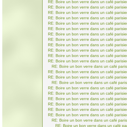
RE: Boire un bon verre dans un café parisie
RE: Boire un bon verre dans un café parisie
RE: Boire un bon verre dans un café parisie
RE: Boire un bon verre dans un café parisie
RE: Boire un bon verre dans un café parisie
RE: Boire un bon verre dans un café parisie
RE: Boire un bon verre dans un café parisie
RE: Boire un bon verre dans un café parisie
RE: Boire un bon verre dans un café parisie
RE: Boire un bon verre dans un café parisie
RE: Boire un bon verre dans un café parisie
RE: Boire un bon verre dans un café parisie
RE: Boire un bon verre dans un café paris
RE: Boire un bon verre dans un café parisie
RE: Boire un bon verre dans un café parisie
RE: Boire un bon verre dans un café paris
RE: Boire un bon verre dans un café parisie
RE: Boire un bon verre dans un café parisie
RE: Boire un bon verre dans un café parisie
RE: Boire un bon verre dans un café parisie
RE: Boire un bon verre dans un café parisie
RE: Boire un bon verre dans un café parisie
RE: Boire un bon verre dans un café paris
RE: Boire un bon verre dans un café par