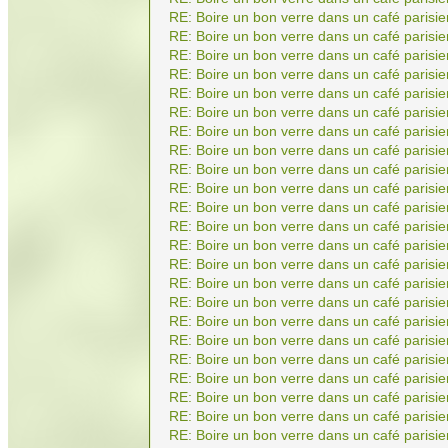
RE: Boire un bon verre dans un café parisie
RE: Boire un bon verre dans un café parisie
RE: Boire un bon verre dans un café parisie
RE: Boire un bon verre dans un café parisie
RE: Boire un bon verre dans un café parisie
RE: Boire un bon verre dans un café parisie
RE: Boire un bon verre dans un café parisie
RE: Boire un bon verre dans un café parisie
RE: Boire un bon verre dans un café parisie
RE: Boire un bon verre dans un café parisie
RE: Boire un bon verre dans un café parisie
RE: Boire un bon verre dans un café parisie
RE: Boire un bon verre dans un café parisie
RE: Boire un bon verre dans un café parisie
RE: Boire un bon verre dans un café parisie
RE: Boire un bon verre dans un café parisie
RE: Boire un bon verre dans un café parisie
RE: Boire un bon verre dans un café parisie
RE: Boire un bon verre dans un café parisie
RE: Boire un bon verre dans un café parisie
RE: Boire un bon verre dans un café parisie
RE: Boire un bon verre dans un café parisie
RE: Boire un bon verre dans un café parisie