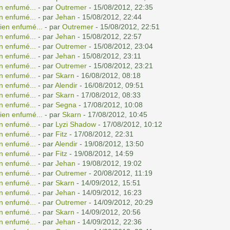
n enfumé...
- par
Outremer
- 15/08/2012, 22:35
n enfumé...
- par
Jehan
- 15/08/2012, 22:44
ien enfumé...
- par
Outremer
- 15/08/2012, 22:51
n enfumé...
- par
Jehan
- 15/08/2012, 22:57
n enfumé...
- par
Outremer
- 15/08/2012, 23:04
n enfumé...
- par
Jehan
- 15/08/2012, 23:11
n enfumé...
- par
Outremer
- 15/08/2012, 23:21
n enfumé...
- par
Skarn
- 16/08/2012, 08:18
n enfumé...
- par
Alendir
- 16/08/2012, 09:51
n enfumé...
- par
Skarn
- 17/08/2012, 08:33
n enfumé...
- par
Segna
- 17/08/2012, 10:08
ien enfumé...
- par
Skarn
- 17/08/2012, 10:45
n enfumé...
- par
Lyzi Shadow
- 17/08/2012, 10:12
n enfumé...
- par
Fitz
- 17/08/2012, 22:31
n enfumé...
- par
Alendir
- 19/08/2012, 13:50
n enfumé...
- par
Fitz
- 19/08/2012, 14:59
n enfumé...
- par
Jehan
- 19/08/2012, 19:02
n enfumé...
- par
Outremer
- 20/08/2012, 11:19
n enfumé...
- par
Skarn
- 14/09/2012, 15:51
n enfumé...
- par
Jehan
- 14/09/2012, 16:23
n enfumé...
- par
Outremer
- 14/09/2012, 20:29
n enfumé...
- par
Skarn
- 14/09/2012, 20:56
n enfumé...
- par
Jehan
- 14/09/2012, 22:36