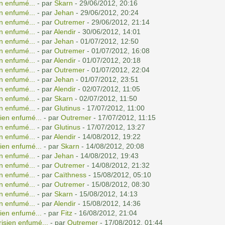
n enfumé...
- par
Skarn
- 29/06/2012, 20:16
n enfumé...
- par
Jehan
- 29/06/2012, 20:24
n enfumé...
- par
Outremer
- 29/06/2012, 21:14
n enfumé...
- par
Alendir
- 30/06/2012, 14:01
n enfumé...
- par
Jehan
- 01/07/2012, 12:50
n enfumé...
- par
Outremer
- 01/07/2012, 16:08
n enfumé...
- par
Alendir
- 01/07/2012, 20:18
n enfumé...
- par
Outremer
- 01/07/2012, 22:04
n enfumé...
- par
Jehan
- 01/07/2012, 23:51
n enfumé...
- par
Alendir
- 02/07/2012, 11:05
n enfumé...
- par
Skarn
- 02/07/2012, 11:50
n enfumé...
- par
Glutinus
- 17/07/2012, 11:00
ien enfumé...
- par
Outremer
- 17/07/2012, 11:15
n enfumé...
- par
Glutinus
- 17/07/2012, 13:27
n enfumé...
- par
Alendir
- 14/08/2012, 19:22
ien enfumé...
- par
Skarn
- 14/08/2012, 20:08
n enfumé...
- par
Jehan
- 14/08/2012, 19:43
n enfumé...
- par
Outremer
- 14/08/2012, 21:32
n enfumé...
- par
Caïthness
- 15/08/2012, 05:10
n enfumé...
- par
Outremer
- 15/08/2012, 08:30
n enfumé...
- par
Skarn
- 15/08/2012, 14:13
n enfumé...
- par
Alendir
- 15/08/2012, 14:36
ien enfumé...
- par
Fitz
- 16/08/2012, 21:04
isien enfumé...
- par
Outremer
- 17/08/2012, 01:44