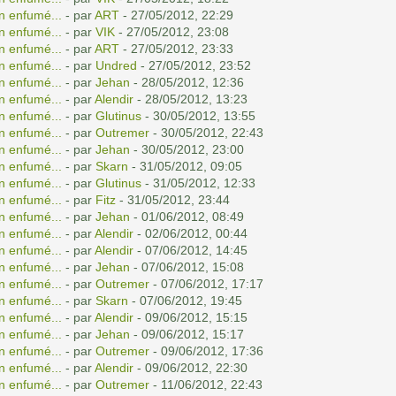
n enfumé...
- par
ART
- 27/05/2012, 22:29
n enfumé...
- par
VIK
- 27/05/2012, 23:08
n enfumé...
- par
ART
- 27/05/2012, 23:33
n enfumé...
- par
Undred
- 27/05/2012, 23:52
n enfumé...
- par
Jehan
- 28/05/2012, 12:36
n enfumé...
- par
Alendir
- 28/05/2012, 13:23
n enfumé...
- par
Glutinus
- 30/05/2012, 13:55
n enfumé...
- par
Outremer
- 30/05/2012, 22:43
n enfumé...
- par
Jehan
- 30/05/2012, 23:00
n enfumé...
- par
Skarn
- 31/05/2012, 09:05
n enfumé...
- par
Glutinus
- 31/05/2012, 12:33
n enfumé...
- par
Fitz
- 31/05/2012, 23:44
n enfumé...
- par
Jehan
- 01/06/2012, 08:49
n enfumé...
- par
Alendir
- 02/06/2012, 00:44
n enfumé...
- par
Alendir
- 07/06/2012, 14:45
n enfumé...
- par
Jehan
- 07/06/2012, 15:08
n enfumé...
- par
Outremer
- 07/06/2012, 17:17
n enfumé...
- par
Skarn
- 07/06/2012, 19:45
n enfumé...
- par
Alendir
- 09/06/2012, 15:15
n enfumé...
- par
Jehan
- 09/06/2012, 15:17
n enfumé...
- par
Outremer
- 09/06/2012, 17:36
n enfumé...
- par
Alendir
- 09/06/2012, 22:30
n enfumé...
- par
Outremer
- 11/06/2012, 22:43