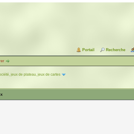
Portail
Recherche
rer
ciété, jeux de plateau, jeux de cartes
ux