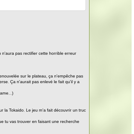
n'aura pas rectifier cette horrible erreur
s renouvelée sur le plateau, ça n'empêche pas
erse. Ça n'aurait pas enlevé le fait qu'il y a
rame...)
ur la Tokaido. Le jeu m'a fait découvrir un truc
o que tu vas trouver en faisant une recherche