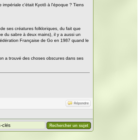
 impériale c'était Kyotô à l'époque ? Tiens
 ses créatures folkloriques, du fait que
ue du sabre à deux mains), il y a aussi un
 Fédération Française de Go en 1987 quand le
 on a trouvé des choses obscures dans ses
Répondre