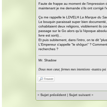
Faute de frappe au moment de l'impression du 
maintenant je me demande s'ils ont corrigé l'e
Ça me rappelle le LDVELH
La Marque du Sa
Le bouquin paraissait super bien documenté, 
cohabitaient deux religions, visiblement ils c
passage sur le Go alors qu'à l'époque absol
livre est sorti)...
Et puis subitement, dans l'intro, on te dit "
L'Empereur s'appelle "le shôgun" ? Comment 
recherches ?
Mr. Shadow
Doux mon cœur, fermes mes intentions
-mantra psi
Trouver
«
Sujet précédent
|
Sujet suivant
»