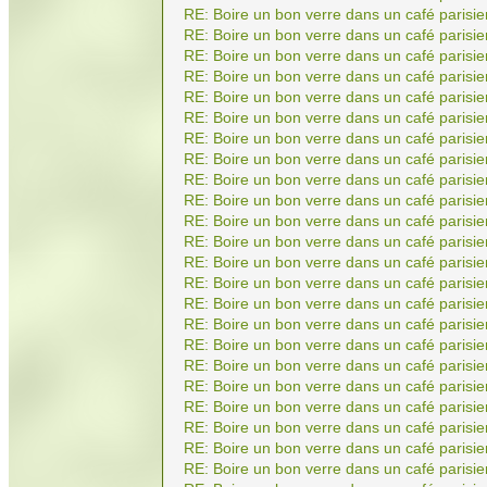
RE: Boire un bon verre dans un café parisie
RE: Boire un bon verre dans un café parisie
RE: Boire un bon verre dans un café parisie
RE: Boire un bon verre dans un café parisie
RE: Boire un bon verre dans un café parisie
RE: Boire un bon verre dans un café parisie
RE: Boire un bon verre dans un café parisie
RE: Boire un bon verre dans un café parisie
RE: Boire un bon verre dans un café parisie
RE: Boire un bon verre dans un café parisie
RE: Boire un bon verre dans un café parisie
RE: Boire un bon verre dans un café parisie
RE: Boire un bon verre dans un café parisie
RE: Boire un bon verre dans un café parisie
RE: Boire un bon verre dans un café parisie
RE: Boire un bon verre dans un café parisie
RE: Boire un bon verre dans un café parisie
RE: Boire un bon verre dans un café parisie
RE: Boire un bon verre dans un café parisie
RE: Boire un bon verre dans un café parisie
RE: Boire un bon verre dans un café parisie
RE: Boire un bon verre dans un café parisie
RE: Boire un bon verre dans un café parisie