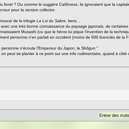
livret ? Ou comme le suggère Caïthness, ils ignoraient que la capitale
rreur pour la version collector.
mouraï
de la trilogie
La Loi du Sabre
, tiens...
avec une très bonne connaissance du paysage japonais, de certaines de
onnaissaient Musashi (vu que le héros lui pique l'invention de la techniq
ument personne n'en parlait en occident (moins de 500 licenciés de la
plus personne n'écoute l'Empereur du Japon, le Shôgun."
on peut se planter à ce point sur une info rudimentaire, quand à côté