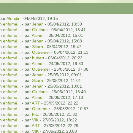
 par
Alendir
- 04/04/2012, 19:15
n enfumé...
- par
Jehan
- 05/04/2012, 13:30
n enfumé...
- par
Glutinus
- 05/04/2012, 13:41
n enfumé...
- par
Alendir
- 05/04/2012, 15:01
n enfumé...
- par
Jehan
- 05/04/2012, 15:08
n enfumé...
- par
Skarn
- 05/04/2012, 19:47
n enfumé...
- par
Outremer
- 05/04/2012, 21:13
n enfumé...
- par
hubert
- 06/04/2012, 20:23
n enfumé...
- par
Alendir
- 24/05/2012, 19:33
n enfumé...
- par
Outremer
- 25/05/2012, 07:08
n enfumé...
- par
Jehan
- 25/05/2012, 09:01
n enfumé...
- par
Skarn
- 25/05/2012, 11:01
n enfumé...
- par
Jehan
- 25/05/2012, 13:01
n enfumé...
- par
Glutinus
- 25/05/2012, 16:40
n enfumé...
- par
Alendir
- 25/05/2012, 17:13
n enfumé...
- par
ART
- 25/05/2012, 22:22
n enfumé...
- par
Outremer
- 26/05/2012, 10:57
n enfumé...
- par
Fitz
- 26/05/2012, 21:32
n enfumé...
- par
VIK
- 27/05/2012, 18:22
n enfumé...
- par
ART
- 27/05/2012, 22:29
n enfumé...
- par
VIK
- 27/05/2012, 23:08