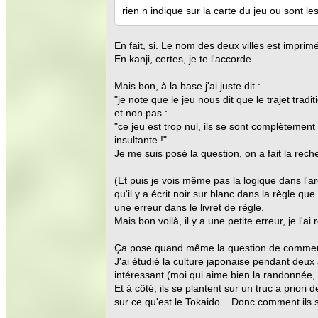
rien n indique sur la carte du jeu ou sont les
En fait, si. Le nom des deux villes est imprimé
En kanji, certes, je te l'accorde.
Mais bon, à la base j'ai juste dit :
"je note que le jeu nous dit que le trajet tradi
et non pas :
"ce jeu est trop nul, ils se sont complètement
insultante !"
Je me suis posé la question, on a fait la rech
(Et puis je vois même pas la logique dans l'a
qu'il y a écrit noir sur blanc dans la règle que 
une erreur dans le livret de règle.
Mais bon voilà, il y a une petite erreur, je l'
Ça pose quand même la question de comment i
J'ai étudié la culture japonaise pendant deux a
intéressant (moi qui aime bien la randonnée
Et à côté, ils se plantent sur un truc a priori
sur ce qu'est le Tokaido... Donc comment il