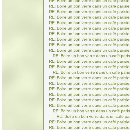
RE: Boire un bon verre dans un café parisie
RE: Boire un bon verre dans un café parisie
RE: Boire un bon verre dans un café parisie
RE: Boire un bon verre dans un café parisie
RE: Boire un bon verre dans un café parisie
RE: Boire un bon verre dans un café parisie
RE: Boire un bon verre dans un café parisie
RE: Boire un bon verre dans un café parisie
RE: Boire un bon verre dans un café parisie
RE: Boire un bon verre dans un café parisie
RE: Boire un bon verre dans un café paris
RE: Boire un bon verre dans un café parisie
RE: Boire un bon verre dans un café parisie
RE: Boire un bon verre dans un café paris
RE: Boire un bon verre dans un café parisie
RE: Boire un bon verre dans un café parisie
RE: Boire un bon verre dans un café parisie
RE: Boire un bon verre dans un café parisie
RE: Boire un bon verre dans un café parisie
RE: Boire un bon verre dans un café parisie
RE: Boire un bon verre dans un café paris
RE: Boire un bon verre dans un café par
RE: Boire un bon verre dans un café parisie
RE: Boire un bon verre dans un café parisie