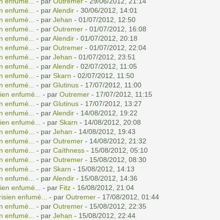
n enfumé...
- par
Outremer
- 29/06/2012, 21:14
n enfumé...
- par
Alendir
- 30/06/2012, 14:01
n enfumé...
- par
Jehan
- 01/07/2012, 12:50
n enfumé...
- par
Outremer
- 01/07/2012, 16:08
n enfumé...
- par
Alendir
- 01/07/2012, 20:18
n enfumé...
- par
Outremer
- 01/07/2012, 22:04
n enfumé...
- par
Jehan
- 01/07/2012, 23:51
n enfumé...
- par
Alendir
- 02/07/2012, 11:05
n enfumé...
- par
Skarn
- 02/07/2012, 11:50
n enfumé...
- par
Glutinus
- 17/07/2012, 11:00
ien enfumé...
- par
Outremer
- 17/07/2012, 11:15
n enfumé...
- par
Glutinus
- 17/07/2012, 13:27
n enfumé...
- par
Alendir
- 14/08/2012, 19:22
ien enfumé...
- par
Skarn
- 14/08/2012, 20:08
n enfumé...
- par
Jehan
- 14/08/2012, 19:43
n enfumé...
- par
Outremer
- 14/08/2012, 21:32
n enfumé...
- par
Caïthness
- 15/08/2012, 05:10
n enfumé...
- par
Outremer
- 15/08/2012, 08:30
n enfumé...
- par
Skarn
- 15/08/2012, 14:13
n enfumé...
- par
Alendir
- 15/08/2012, 14:36
ien enfumé...
- par
Fitz
- 16/08/2012, 21:04
isien enfumé...
- par
Outremer
- 17/08/2012, 01:44
n enfumé...
- par
Outremer
- 15/08/2012, 22:35
n enfumé...
- par
Jehan
- 15/08/2012, 22:44