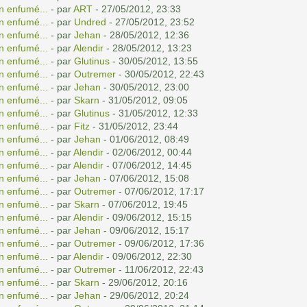
n enfumé...
- par
ART
- 27/05/2012, 23:33
n enfumé...
- par
Undred
- 27/05/2012, 23:52
n enfumé...
- par
Jehan
- 28/05/2012, 12:36
n enfumé...
- par
Alendir
- 28/05/2012, 13:23
n enfumé...
- par
Glutinus
- 30/05/2012, 13:55
n enfumé...
- par
Outremer
- 30/05/2012, 22:43
n enfumé...
- par
Jehan
- 30/05/2012, 23:00
n enfumé...
- par
Skarn
- 31/05/2012, 09:05
n enfumé...
- par
Glutinus
- 31/05/2012, 12:33
n enfumé...
- par
Fitz
- 31/05/2012, 23:44
n enfumé...
- par
Jehan
- 01/06/2012, 08:49
n enfumé...
- par
Alendir
- 02/06/2012, 00:44
n enfumé...
- par
Alendir
- 07/06/2012, 14:45
n enfumé...
- par
Jehan
- 07/06/2012, 15:08
n enfumé...
- par
Outremer
- 07/06/2012, 17:17
n enfumé...
- par
Skarn
- 07/06/2012, 19:45
n enfumé...
- par
Alendir
- 09/06/2012, 15:15
n enfumé...
- par
Jehan
- 09/06/2012, 15:17
n enfumé...
- par
Outremer
- 09/06/2012, 17:36
n enfumé...
- par
Alendir
- 09/06/2012, 22:30
n enfumé...
- par
Outremer
- 11/06/2012, 22:43
n enfumé...
- par
Skarn
- 29/06/2012, 20:16
n enfumé...
- par
Jehan
- 29/06/2012, 20:24