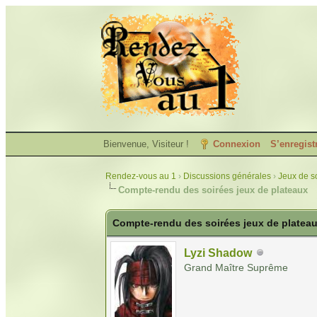
Bienvenue, Visiteur !
Connexion
S’enregist
Rendez-vous au 1
›
Discussions générales
›
Jeux de so
Compte-rendu des soirées jeux de plateaux
Compte-rendu des soirées jeux de platea
Lyzi Shadow
Grand Maître Suprême