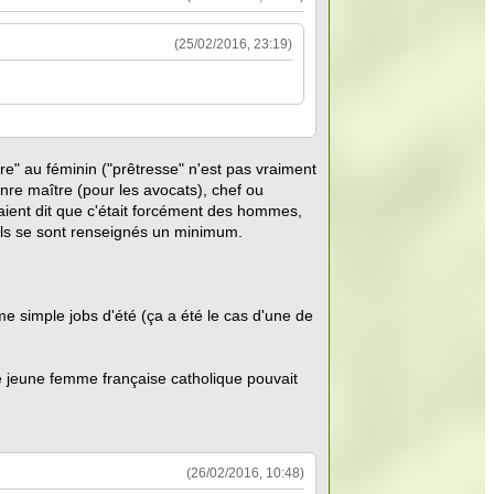
(25/02/2016, 23:19)
tre" au féminin ("prêtresse" n'est pas vraiment
nre maître (pour les avocats), chef ou
étaient dit que c'était forcément des hommes,
c ils se sont renseignés un minimum.
e simple jobs d'été (ça a été le cas d'une de
e jeune femme française catholique pouvait
(26/02/2016, 10:48)