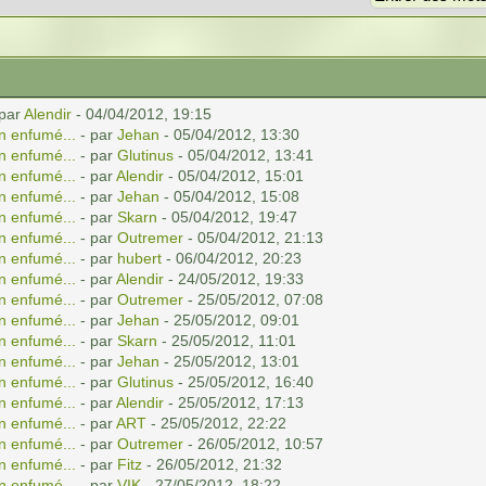
 par
Alendir
- 04/04/2012, 19:15
n enfumé...
- par
Jehan
- 05/04/2012, 13:30
n enfumé...
- par
Glutinus
- 05/04/2012, 13:41
n enfumé...
- par
Alendir
- 05/04/2012, 15:01
n enfumé...
- par
Jehan
- 05/04/2012, 15:08
n enfumé...
- par
Skarn
- 05/04/2012, 19:47
n enfumé...
- par
Outremer
- 05/04/2012, 21:13
n enfumé...
- par
hubert
- 06/04/2012, 20:23
n enfumé...
- par
Alendir
- 24/05/2012, 19:33
n enfumé...
- par
Outremer
- 25/05/2012, 07:08
n enfumé...
- par
Jehan
- 25/05/2012, 09:01
n enfumé...
- par
Skarn
- 25/05/2012, 11:01
n enfumé...
- par
Jehan
- 25/05/2012, 13:01
n enfumé...
- par
Glutinus
- 25/05/2012, 16:40
n enfumé...
- par
Alendir
- 25/05/2012, 17:13
n enfumé...
- par
ART
- 25/05/2012, 22:22
n enfumé...
- par
Outremer
- 26/05/2012, 10:57
n enfumé...
- par
Fitz
- 26/05/2012, 21:32
n enfumé...
- par
VIK
- 27/05/2012, 18:22