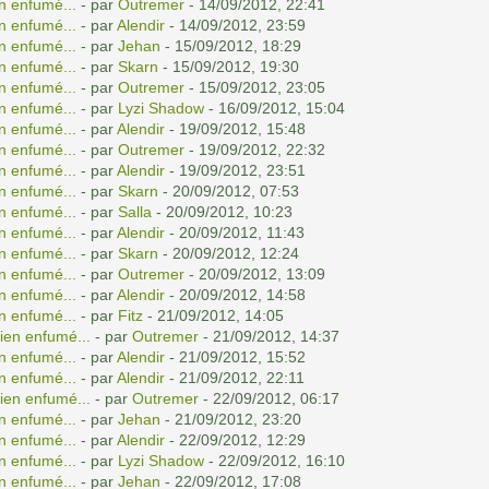
n enfumé...
- par
Outremer
- 14/09/2012, 22:41
n enfumé...
- par
Alendir
- 14/09/2012, 23:59
n enfumé...
- par
Jehan
- 15/09/2012, 18:29
n enfumé...
- par
Skarn
- 15/09/2012, 19:30
n enfumé...
- par
Outremer
- 15/09/2012, 23:05
n enfumé...
- par
Lyzi Shadow
- 16/09/2012, 15:04
n enfumé...
- par
Alendir
- 19/09/2012, 15:48
n enfumé...
- par
Outremer
- 19/09/2012, 22:32
n enfumé...
- par
Alendir
- 19/09/2012, 23:51
n enfumé...
- par
Skarn
- 20/09/2012, 07:53
n enfumé...
- par
Salla
- 20/09/2012, 10:23
n enfumé...
- par
Alendir
- 20/09/2012, 11:43
n enfumé...
- par
Skarn
- 20/09/2012, 12:24
n enfumé...
- par
Outremer
- 20/09/2012, 13:09
n enfumé...
- par
Alendir
- 20/09/2012, 14:58
n enfumé...
- par
Fitz
- 21/09/2012, 14:05
ien enfumé...
- par
Outremer
- 21/09/2012, 14:37
n enfumé...
- par
Alendir
- 21/09/2012, 15:52
n enfumé...
- par
Alendir
- 21/09/2012, 22:11
ien enfumé...
- par
Outremer
- 22/09/2012, 06:17
n enfumé...
- par
Jehan
- 21/09/2012, 23:20
n enfumé...
- par
Alendir
- 22/09/2012, 12:29
n enfumé...
- par
Lyzi Shadow
- 22/09/2012, 16:10
n enfumé...
- par
Jehan
- 22/09/2012, 17:08