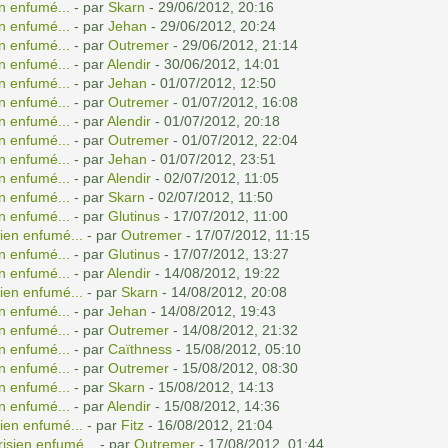
n enfumé...
- par
Skarn
- 29/06/2012, 20:16
n enfumé...
- par
Jehan
- 29/06/2012, 20:24
n enfumé...
- par
Outremer
- 29/06/2012, 21:14
n enfumé...
- par
Alendir
- 30/06/2012, 14:01
n enfumé...
- par
Jehan
- 01/07/2012, 12:50
n enfumé...
- par
Outremer
- 01/07/2012, 16:08
n enfumé...
- par
Alendir
- 01/07/2012, 20:18
n enfumé...
- par
Outremer
- 01/07/2012, 22:04
n enfumé...
- par
Jehan
- 01/07/2012, 23:51
n enfumé...
- par
Alendir
- 02/07/2012, 11:05
n enfumé...
- par
Skarn
- 02/07/2012, 11:50
n enfumé...
- par
Glutinus
- 17/07/2012, 11:00
ien enfumé...
- par
Outremer
- 17/07/2012, 11:15
n enfumé...
- par
Glutinus
- 17/07/2012, 13:27
n enfumé...
- par
Alendir
- 14/08/2012, 19:22
ien enfumé...
- par
Skarn
- 14/08/2012, 20:08
n enfumé...
- par
Jehan
- 14/08/2012, 19:43
n enfumé...
- par
Outremer
- 14/08/2012, 21:32
n enfumé...
- par
Caïthness
- 15/08/2012, 05:10
n enfumé...
- par
Outremer
- 15/08/2012, 08:30
n enfumé...
- par
Skarn
- 15/08/2012, 14:13
n enfumé...
- par
Alendir
- 15/08/2012, 14:36
ien enfumé...
- par
Fitz
- 16/08/2012, 21:04
isien enfumé...
- par
Outremer
- 17/08/2012, 01:44