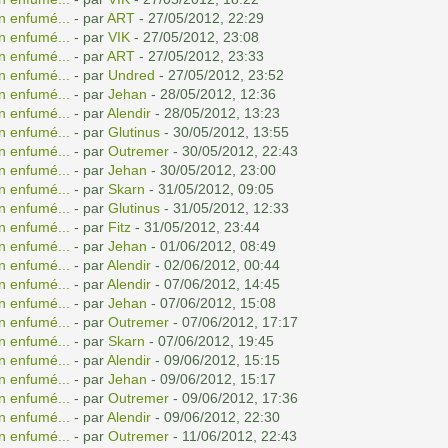
n enfumé...
- par
ART
- 27/05/2012, 22:29
n enfumé...
- par
VIK
- 27/05/2012, 23:08
n enfumé...
- par
ART
- 27/05/2012, 23:33
n enfumé...
- par
Undred
- 27/05/2012, 23:52
n enfumé...
- par
Jehan
- 28/05/2012, 12:36
n enfumé...
- par
Alendir
- 28/05/2012, 13:23
n enfumé...
- par
Glutinus
- 30/05/2012, 13:55
n enfumé...
- par
Outremer
- 30/05/2012, 22:43
n enfumé...
- par
Jehan
- 30/05/2012, 23:00
n enfumé...
- par
Skarn
- 31/05/2012, 09:05
n enfumé...
- par
Glutinus
- 31/05/2012, 12:33
n enfumé...
- par
Fitz
- 31/05/2012, 23:44
n enfumé...
- par
Jehan
- 01/06/2012, 08:49
n enfumé...
- par
Alendir
- 02/06/2012, 00:44
n enfumé...
- par
Alendir
- 07/06/2012, 14:45
n enfumé...
- par
Jehan
- 07/06/2012, 15:08
n enfumé...
- par
Outremer
- 07/06/2012, 17:17
n enfumé...
- par
Skarn
- 07/06/2012, 19:45
n enfumé...
- par
Alendir
- 09/06/2012, 15:15
n enfumé...
- par
Jehan
- 09/06/2012, 15:17
n enfumé...
- par
Outremer
- 09/06/2012, 17:36
n enfumé...
- par
Alendir
- 09/06/2012, 22:30
n enfumé...
- par
Outremer
- 11/06/2012, 22:43