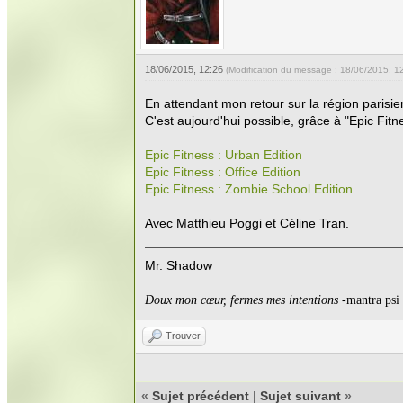
18/06/2015, 12:26
(Modification du message : 18/06/2015, 1
En attendant mon retour sur la région parisie
C'est aujourd'hui possible, grâce à "Epic Fitn
Epic Fitness : Urban Edition
Epic Fitness : Office Edition
Epic Fitness : Zombie School Edition
Avec Matthieu Poggi et Céline Tran.
Mr. Shadow
Doux mon cœur, fermes mes intentions
-mantra psi
Trouver
«
Sujet précédent
|
Sujet suivant
»