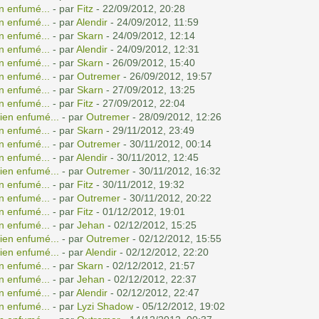
n enfumé...
- par
Fitz
- 22/09/2012, 20:28
n enfumé...
- par
Alendir
- 24/09/2012, 11:59
n enfumé...
- par
Skarn
- 24/09/2012, 12:14
n enfumé...
- par
Alendir
- 24/09/2012, 12:31
n enfumé...
- par
Skarn
- 26/09/2012, 15:40
n enfumé...
- par
Outremer
- 26/09/2012, 19:57
n enfumé...
- par
Skarn
- 27/09/2012, 13:25
n enfumé...
- par
Fitz
- 27/09/2012, 22:04
ien enfumé...
- par
Outremer
- 28/09/2012, 12:26
n enfumé...
- par
Skarn
- 29/11/2012, 23:49
n enfumé...
- par
Outremer
- 30/11/2012, 00:14
n enfumé...
- par
Alendir
- 30/11/2012, 12:45
ien enfumé...
- par
Outremer
- 30/11/2012, 16:32
n enfumé...
- par
Fitz
- 30/11/2012, 19:32
n enfumé...
- par
Outremer
- 30/11/2012, 20:22
n enfumé...
- par
Fitz
- 01/12/2012, 19:01
n enfumé...
- par
Jehan
- 02/12/2012, 15:25
ien enfumé...
- par
Outremer
- 02/12/2012, 15:55
ien enfumé...
- par
Alendir
- 02/12/2012, 22:20
n enfumé...
- par
Skarn
- 02/12/2012, 21:57
n enfumé...
- par
Jehan
- 02/12/2012, 22:37
n enfumé...
- par
Alendir
- 02/12/2012, 22:47
n enfumé...
- par
Lyzi Shadow
- 05/12/2012, 19:02