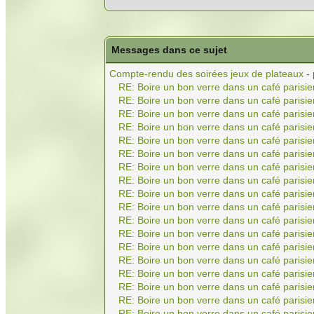
Messages dans ce sujet
Compte-rendu des soirées jeux de plateaux
-
RE: Boire un bon verre dans un café parisie
RE: Boire un bon verre dans un café parisie
RE: Boire un bon verre dans un café parisie
RE: Boire un bon verre dans un café parisie
RE: Boire un bon verre dans un café parisie
RE: Boire un bon verre dans un café parisie
RE: Boire un bon verre dans un café parisie
RE: Boire un bon verre dans un café parisie
RE: Boire un bon verre dans un café parisie
RE: Boire un bon verre dans un café parisie
RE: Boire un bon verre dans un café parisie
RE: Boire un bon verre dans un café parisie
RE: Boire un bon verre dans un café parisie
RE: Boire un bon verre dans un café parisie
RE: Boire un bon verre dans un café parisie
RE: Boire un bon verre dans un café parisie
RE: Boire un bon verre dans un café parisie
RE: Boire un bon verre dans un café parisie