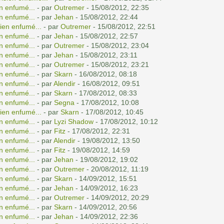
n enfumé...
- par
Outremer
- 15/08/2012, 22:35
n enfumé...
- par
Jehan
- 15/08/2012, 22:44
ien enfumé...
- par
Outremer
- 15/08/2012, 22:51
n enfumé...
- par
Jehan
- 15/08/2012, 22:57
n enfumé...
- par
Outremer
- 15/08/2012, 23:04
n enfumé...
- par
Jehan
- 15/08/2012, 23:11
n enfumé...
- par
Outremer
- 15/08/2012, 23:21
n enfumé...
- par
Skarn
- 16/08/2012, 08:18
n enfumé...
- par
Alendir
- 16/08/2012, 09:51
n enfumé...
- par
Skarn
- 17/08/2012, 08:33
n enfumé...
- par
Segna
- 17/08/2012, 10:08
ien enfumé...
- par
Skarn
- 17/08/2012, 10:45
n enfumé...
- par
Lyzi Shadow
- 17/08/2012, 10:12
n enfumé...
- par
Fitz
- 17/08/2012, 22:31
n enfumé...
- par
Alendir
- 19/08/2012, 13:50
n enfumé...
- par
Fitz
- 19/08/2012, 14:59
n enfumé...
- par
Jehan
- 19/08/2012, 19:02
n enfumé...
- par
Outremer
- 20/08/2012, 11:19
n enfumé...
- par
Skarn
- 14/09/2012, 15:51
n enfumé...
- par
Jehan
- 14/09/2012, 16:23
n enfumé...
- par
Outremer
- 14/09/2012, 20:29
n enfumé...
- par
Skarn
- 14/09/2012, 20:56
n enfumé...
- par
Jehan
- 14/09/2012, 22:36