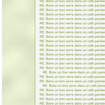
RE: Boire un bon verre dans un café parisie
RE: Boire un bon verre dans un café parisie
RE: Boire un bon verre dans un café parisie
RE: Boire un bon verre dans un café parisie
RE: Boire un bon verre dans un café parisie
RE: Boire un bon verre dans un café parisie
RE: Boire un bon verre dans un café parisie
RE: Boire un bon verre dans un café parisie
RE: Boire un bon verre dans un café parisie
RE: Boire un bon verre dans un café parisie
RE: Boire un bon verre dans un café parisie
RE: Boire un bon verre dans un café parisie
RE: Boire un bon verre dans un café parisie
RE: Boire un bon verre dans un café parisie
RE: Boire un bon verre dans un café parisie
RE: Boire un bon verre dans un café parisie
RE: Boire un bon verre dans un café paris
RE: Boire un bon verre dans un café parisie
RE: Boire un bon verre dans un café parisie
RE: Boire un bon verre dans un café paris
RE: Boire un bon verre dans un café parisie
RE: Boire un bon verre dans un café parisie
RE: Boire un bon verre dans un café parisie
RE: Boire un bon verre dans un café parisie