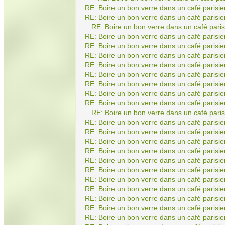
RE: Boire un bon verre dans un café parisie
RE: Boire un bon verre dans un café parisie
RE: Boire un bon verre dans un café paris
RE: Boire un bon verre dans un café parisie
RE: Boire un bon verre dans un café parisie
RE: Boire un bon verre dans un café parisie
RE: Boire un bon verre dans un café parisie
RE: Boire un bon verre dans un café parisie
RE: Boire un bon verre dans un café parisie
RE: Boire un bon verre dans un café parisie
RE: Boire un bon verre dans un café parisie
RE: Boire un bon verre dans un café paris
RE: Boire un bon verre dans un café parisie
RE: Boire un bon verre dans un café parisie
RE: Boire un bon verre dans un café parisie
RE: Boire un bon verre dans un café parisie
RE: Boire un bon verre dans un café parisie
RE: Boire un bon verre dans un café parisie
RE: Boire un bon verre dans un café parisie
RE: Boire un bon verre dans un café parisie
RE: Boire un bon verre dans un café parisie
RE: Boire un bon verre dans un café parisie
RE: Boire un bon verre dans un café parisie