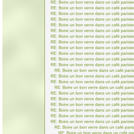
RE: Boire un bon verre dans un café parisie
RE: Boire un bon verre dans un café parisie
RE: Boire un bon verre dans un café parisie
RE: Boire un bon verre dans un café parisie
RE: Boire un bon verre dans un café parisie
RE: Boire un bon verre dans un café parisie
RE: Boire un bon verre dans un café parisie
RE: Boire un bon verre dans un café parisie
RE: Boire un bon verre dans un café parisie
RE: Boire un bon verre dans un café parisie
RE: Boire un bon verre dans un café parisie
RE: Boire un bon verre dans un café parisie
RE: Boire un bon verre dans un café paris
RE: Boire un bon verre dans un café parisie
RE: Boire un bon verre dans un café parisie
RE: Boire un bon verre dans un café paris
RE: Boire un bon verre dans un café parisie
RE: Boire un bon verre dans un café parisie
RE: Boire un bon verre dans un café parisie
RE: Boire un bon verre dans un café parisie
RE: Boire un bon verre dans un café parisie
RE: Boire un bon verre dans un café parisie
RE: Boire un bon verre dans un café paris
RE: Boire un bon verre dans un café par