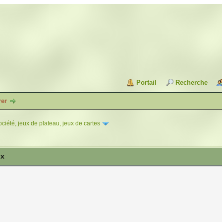
Portail
Recherche
rer
ciété, jeux de plateau, jeux de cartes
ux