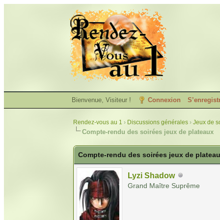
Bienvenue, Visiteur !
Connexion
S’enregist
Rendez-vous au 1
›
Discussions générales
›
Jeux de so
Compte-rendu des soirées jeux de plateaux
Compte-rendu des soirées jeux de platea
Lyzi Shadow
Grand Maître Suprême