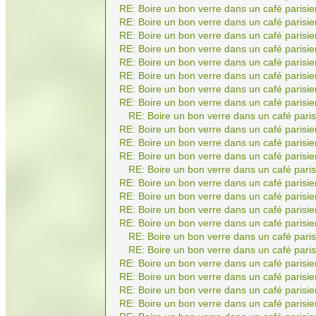
RE: Boire un bon verre dans un café parisie
RE: Boire un bon verre dans un café parisie
RE: Boire un bon verre dans un café parisie
RE: Boire un bon verre dans un café parisie
RE: Boire un bon verre dans un café parisie
RE: Boire un bon verre dans un café parisie
RE: Boire un bon verre dans un café parisie
RE: Boire un bon verre dans un café parisie
RE: Boire un bon verre dans un café paris
RE: Boire un bon verre dans un café parisie
RE: Boire un bon verre dans un café parisie
RE: Boire un bon verre dans un café parisie
RE: Boire un bon verre dans un café paris
RE: Boire un bon verre dans un café parisie
RE: Boire un bon verre dans un café parisie
RE: Boire un bon verre dans un café parisie
RE: Boire un bon verre dans un café parisie
RE: Boire un bon verre dans un café paris
RE: Boire un bon verre dans un café paris
RE: Boire un bon verre dans un café parisie
RE: Boire un bon verre dans un café parisie
RE: Boire un bon verre dans un café parisie
RE: Boire un bon verre dans un café parisie