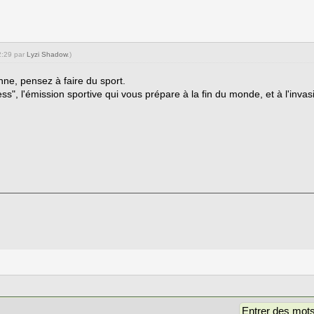
2:29 par
Lyzi Shadow
.)
nne, pensez à faire du sport.
ess", l'émission sportive qui vous prépare à la fin du monde, et à l'inva