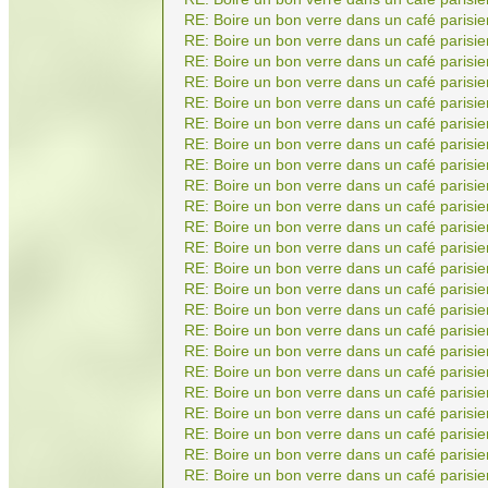
RE: Boire un bon verre dans un café parisie
RE: Boire un bon verre dans un café parisie
RE: Boire un bon verre dans un café parisie
RE: Boire un bon verre dans un café parisie
RE: Boire un bon verre dans un café parisie
RE: Boire un bon verre dans un café parisie
RE: Boire un bon verre dans un café parisie
RE: Boire un bon verre dans un café parisie
RE: Boire un bon verre dans un café parisie
RE: Boire un bon verre dans un café parisie
RE: Boire un bon verre dans un café parisie
RE: Boire un bon verre dans un café parisie
RE: Boire un bon verre dans un café parisie
RE: Boire un bon verre dans un café parisie
RE: Boire un bon verre dans un café parisie
RE: Boire un bon verre dans un café parisie
RE: Boire un bon verre dans un café parisie
RE: Boire un bon verre dans un café parisie
RE: Boire un bon verre dans un café parisie
RE: Boire un bon verre dans un café parisie
RE: Boire un bon verre dans un café parisie
RE: Boire un bon verre dans un café parisie
RE: Boire un bon verre dans un café parisie