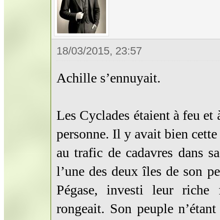
18/03/2015, 23:57
Achille s’ennuyait.
Les Cyclades étaient à feu et 
personne. Il y avait bien cett
au trafic de cadavres dans sa
l’une des deux îles de son peu
Pégase, investi leur riche 
rongeait. Son peuple n’étan