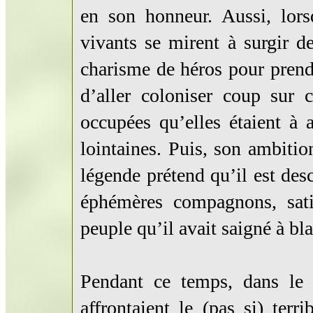
en son honneur. Aussi, lors
vivants se mirent à surgir d
charisme de héros pour prendr
d’aller coloniser coup sur 
occupées qu’elles étaient à a
lointaines. Puis, son ambitio
légende prétend qu’il est de
éphémères compagnons, satis
peuple qu’il avait saigné à bl
Pendant ce temps, dans le 
affrontaient le (pas si) terr