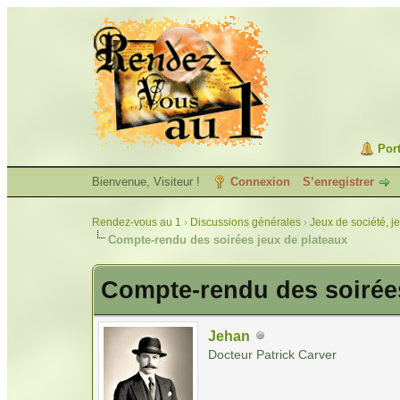
Port
Bienvenue, Visiteur !
Connexion
S’enregistrer
Rendez-vous au 1
›
Discussions générales
›
Jeux de société, j
Compte-rendu des soirées jeux de plateaux
Compte-rendu des soirées
Jehan
Docteur Patrick Carver