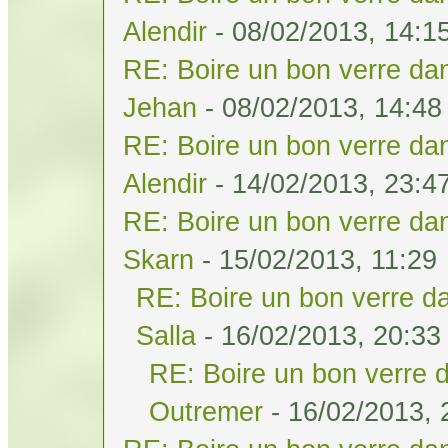
Alendir
- 08/02/2013, 14:1
RE: Boire un bon verre dan
Jehan
- 08/02/2013, 14:48
RE: Boire un bon verre dan
Alendir
- 14/02/2013, 23:4
RE: Boire un bon verre dan
Skarn
- 15/02/2013, 11:29
RE: Boire un bon verre da
Salla
- 16/02/2013, 20:33
RE: Boire un bon verre d
Outremer
- 16/02/2013, 