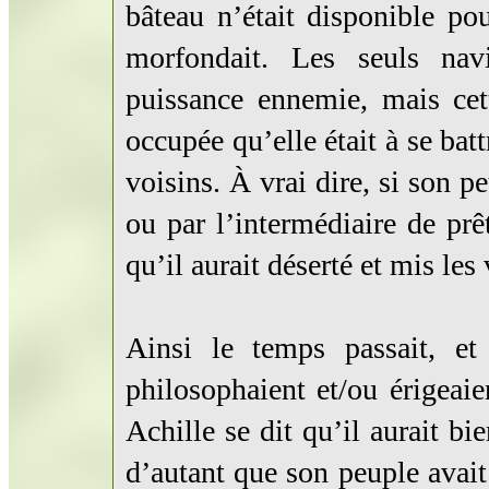
bâteau n’était disponible pou
morfondait. Les seuls nav
puissance ennemie, mais cett
occupée qu’elle était à se bat
voisins. À vrai dire, si son p
ou par l’intermédiaire de prê
qu’il aurait déserté et mis les
Ainsi le temps passait, et 
philosophaient et/ou érigeai
Achille se dit qu’il aurait bi
d’autant que son peuple avait