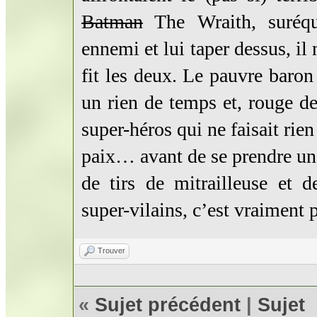
Batman
The Wraith, suréqui
ennemi et lui taper dessus, il 
fit les deux. Le pauvre baron 
un rien de temps et, rouge de 
super-héros qui ne faisait rie
paix… avant de se prendre une
de tirs de mitrailleuse et 
super-vilains, c’est vraiment p
Trouver
«
Sujet précédent
|
Sujet