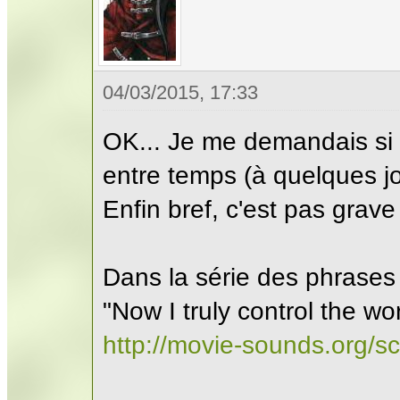
04/03/2015, 17:33
OK... Je me demandais si c'
entre temps (à quelques jo
Enfin bref, c'est pas grave 
Dans la série des phrases c
"Now I truly control the wo
http://movie-sounds.org/sc