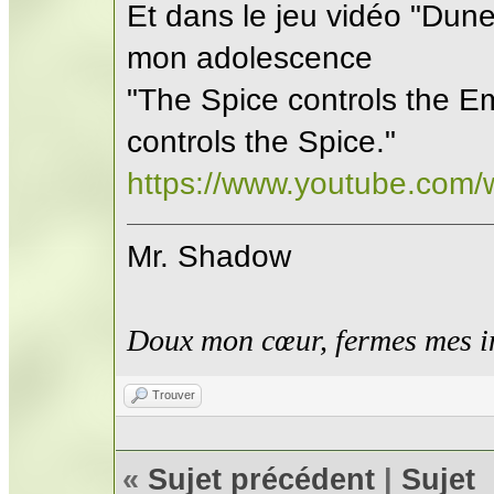
Et dans le jeu vidéo "Dune 
mon adolescence
"The Spice controls the E
controls the Spice."
https://www.youtube.com
Mr. Shadow
Doux mon cœur, fermes mes i
Trouver
«
Sujet précédent
|
Sujet