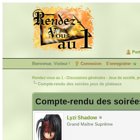
Port
Bienvenue, Visiteur !
Connexion
S’enregistrer
Rendez-vous au 1
›
Discussions générales
›
Jeux de société, j
Compte-rendu des soirées jeux de plateaux
Compte-rendu des soirées
Lyzi Shadow
Grand Maître Suprême