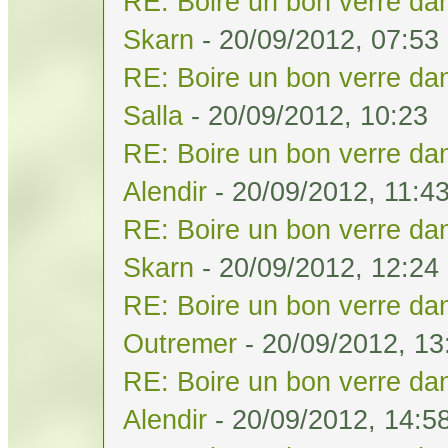
RE: Boire un bon verre dan
Skarn
- 20/09/2012, 07:53
RE: Boire un bon verre dan
Salla
- 20/09/2012, 10:23
RE: Boire un bon verre dan
Alendir
- 20/09/2012, 11:4
RE: Boire un bon verre dan
Skarn
- 20/09/2012, 12:24
RE: Boire un bon verre dan
Outremer
- 20/09/2012, 13
RE: Boire un bon verre dan
Alendir
- 20/09/2012, 14:5