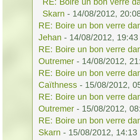
RE: Boire un bon verre da
Skarn
- 14/08/2012, 20:0
RE: Boire un bon verre dan
Jehan
- 14/08/2012, 19:43
RE: Boire un bon verre dan
Outremer
- 14/08/2012, 21
RE: Boire un bon verre dan
Caïthness
- 15/08/2012, 0
RE: Boire un bon verre dan
Outremer
- 15/08/2012, 08
RE: Boire un bon verre dan
Skarn
- 15/08/2012, 14:13