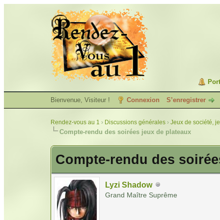
Port
Bienvenue, Visiteur !
Connexion
S’enregistrer
Rendez-vous au 1
›
Discussions générales
›
Jeux de société, j
Compte-rendu des soirées jeux de plateaux
Compte-rendu des soirées
Lyzi Shadow
Grand Maître Suprême