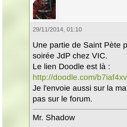
29/11/2014, 01:10
Une partie de Saint Pète p
soirée JdP chez VIC.
Le lien Doodle est là :
http://doodle.com/b7iaf4x
Je l'envoie aussi sur la mai
pas sur le forum.
Mr. Shadow