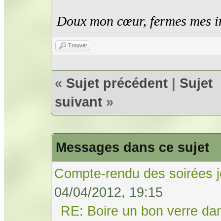
Doux mon cœur, fermes mes i
Trouver
«
Sujet précédent
|
Sujet
suivant
»
Messages dans ce sujet
Compte-rendu des soirées j
04/04/2012, 19:15
RE: Boire un bon verre dan