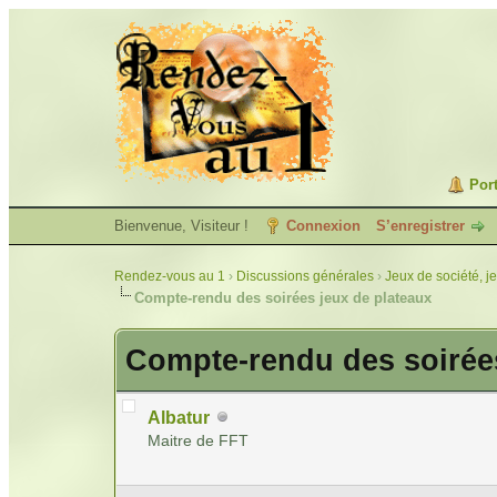
Port
Bienvenue, Visiteur !
Connexion
S’enregistrer
Rendez-vous au 1
›
Discussions générales
›
Jeux de société, j
Compte-rendu des soirées jeux de plateaux
Compte-rendu des soirées
Albatur
Maitre de FFT