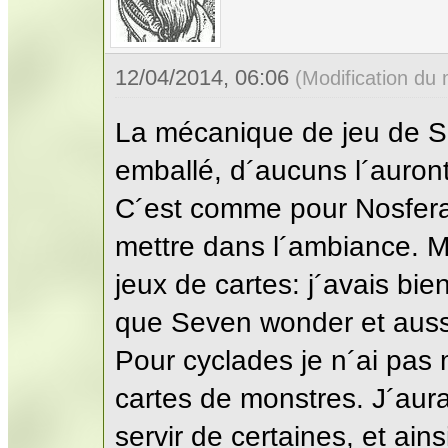
12/04/2014, 06:06
(Modification du
La mécanique de jeu de S
emballé, d´aucuns l´auron
C´est comme pour Nosfera
mettre dans l´ambiance. M
jeux de cartes: j´avais bie
que Seven wonder et auss
Pour cyclades je n´ai pas
cartes de monstres. J´aur
servir de certaines, et ains