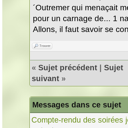
´Outremer qui menaçait mes
pour un carnage de... 1 na
Allons, il faut savoir se co
Trouver
«
Sujet précédent
|
Sujet
suivant
»
Messages dans ce sujet
Compte-rendu des soirées j