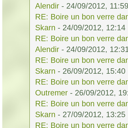
Alendir
- 24/09/2012, 11:5
RE: Boire un bon verre dan
Skarn
- 24/09/2012, 12:14
RE: Boire un bon verre dan
Alendir
- 24/09/2012, 12:3
RE: Boire un bon verre dan
Skarn
- 26/09/2012, 15:40
RE: Boire un bon verre dan
Outremer
- 26/09/2012, 19
RE: Boire un bon verre dan
Skarn
- 27/09/2012, 13:25
RE: Boire un bon verre dan