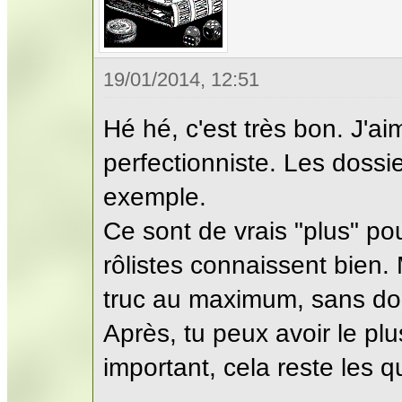
19/01/2014, 12:51
Hé hé, c'est très bon. J'a
perfectionniste. Les dossi
exemple.
Ce sont de vrais "plus" po
rôlistes connaissent bien. 
truc au maximum, sans dou
Après, tu peux avoir le pl
important, cela reste les 