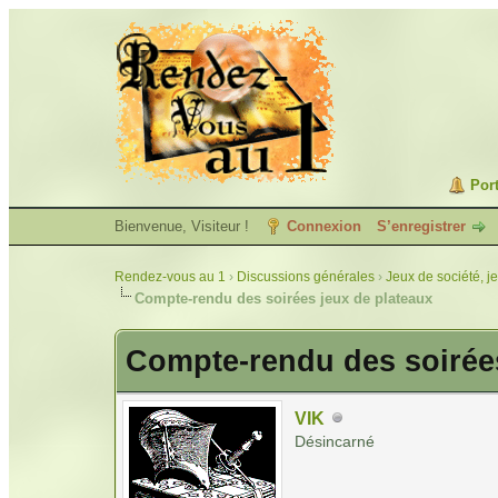
Port
Bienvenue, Visiteur !
Connexion
S’enregistrer
Rendez-vous au 1
›
Discussions générales
›
Jeux de société, j
Compte-rendu des soirées jeux de plateaux
Compte-rendu des soirées
VIK
Désincarné