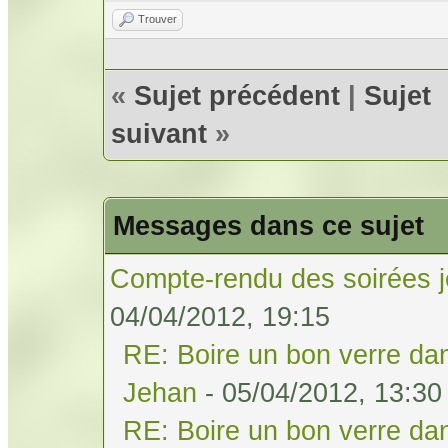
Trouver
«
Sujet précédent
|
Sujet
suivant
»
Messages dans ce sujet
Compte-rendu des soirées j
04/04/2012, 19:15
RE: Boire un bon verre dan
Jehan
- 05/04/2012, 13:30
RE: Boire un bon verre dan