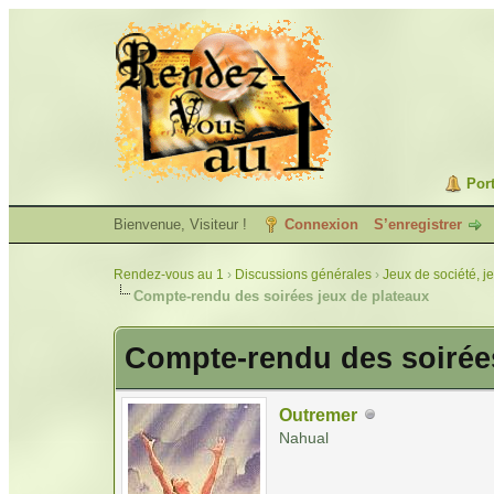
Port
Bienvenue, Visiteur !
Connexion
S’enregistrer
Rendez-vous au 1
›
Discussions générales
›
Jeux de société, j
Compte-rendu des soirées jeux de plateaux
Compte-rendu des soirées
Outremer
Nahual