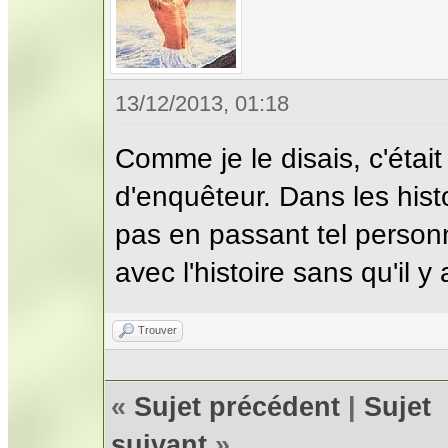
13/12/2013, 01:18
Comme je le disais, c'était
d'enquêteur. Dans les hist
pas en passant tel perso
avec l'histoire sans qu'il y
Trouver
«
Sujet précédent
|
Sujet
suivant
»