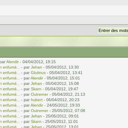
 par
Alendir
- 04/04/2012, 19:15
n enfumé...
- par
Jehan
- 05/04/2012, 13:30
n enfumé...
- par
Glutinus
- 05/04/2012, 13:41
n enfumé...
- par
Alendir
- 05/04/2012, 15:01
n enfumé...
- par
Jehan
- 05/04/2012, 15:08
n enfumé...
- par
Skarn
- 05/04/2012, 19:47
n enfumé...
- par
Outremer
- 05/04/2012, 21:13
n enfumé...
- par
hubert
- 06/04/2012, 20:23
n enfumé...
- par
Alendir
- 24/05/2012, 19:33
n enfumé...
- par
Outremer
- 25/05/2012, 07:08
n enfumé...
- par
Jehan
- 25/05/2012, 09:01
n enfumé...
- par
Skarn
- 25/05/2012, 11:01
n enfumé...
- par
Jehan
- 25/05/2012, 13:01