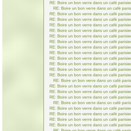
RE: Boire un bon verre dans un café parisie
RE: Boire un bon verre dans un café paris
RE: Boire un bon verre dans un café parisie
RE: Boire un bon verre dans un café parisie
RE: Boire un bon verre dans un café parisie
RE: Boire un bon verre dans un café parisie
RE: Boire un bon verre dans un café parisie
RE: Boire un bon verre dans un café parisie
RE: Boire un bon verre dans un café parisie
RE: Boire un bon verre dans un café parisie
RE: Boire un bon verre dans un café parisie
RE: Boire un bon verre dans un café parisie
RE: Boire un bon verre dans un café parisie
RE: Boire un bon verre dans un café parisie
RE: Boire un bon verre dans un café paris
RE: Boire un bon verre dans un café parisie
RE: Boire un bon verre dans un café parisie
RE: Boire un bon verre dans un café parisie
RE: Boire un bon verre dans un café paris
RE: Boire un bon verre dans un café parisie
RE: Boire un bon verre dans un café parisie
RE: Boire un bon verre dans un café parisie
RE: Boire un bon verre dans un café parisie
RE: Boire un bon verre dans un café paris