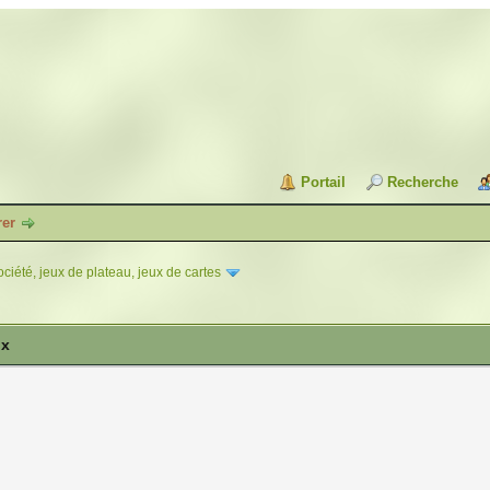
Portail
Recherche
rer
ciété, jeux de plateau, jeux de cartes
ux