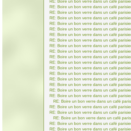
RE: Boire un bon verre dans un café parisie
RE: Boire un bon verre dans un café parisie
RE: Boire un bon verre dans un café parisie
RE: Boire un bon verre dans un café parisie
RE: Boire un bon verre dans un café parisie
RE: Boire un bon verre dans un café parisie
RE: Boire un bon verre dans un café parisie
RE: Boire un bon verre dans un café parisie
RE: Boire un bon verre dans un café parisie
RE: Boire un bon verre dans un café parisie
RE: Boire un bon verre dans un café parisie
RE: Boire un bon verre dans un café parisie
RE: Boire un bon verre dans un café parisie
RE: Boire un bon verre dans un café parisie
RE: Boire un bon verre dans un café parisie
RE: Boire un bon verre dans un café parisie
RE: Boire un bon verre dans un café parisie
RE: Boire un bon verre dans un café parisie
RE: Boire un bon verre dans un café paris
RE: Boire un bon verre dans un café parisie
RE: Boire un bon verre dans un café parisie
RE: Boire un bon verre dans un café paris
RE: Boire un bon verre dans un café parisie
RE: Boire un bon verre dans un café parisie