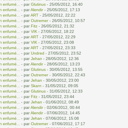
n enfumé...
- par
Glutinus
- 25/05/2012, 16:40
n enfumé...
- par
Alendir
- 25/05/2012, 17:13
n enfumé...
- par
ART
- 25/05/2012, 22:22
n enfumé...
- par
Outremer
- 26/05/2012, 10:57
n enfumé...
- par
Fitz
- 26/05/2012, 21:32
n enfumé...
- par
VIK
- 27/05/2012, 18:22
n enfumé...
- par
ART
- 27/05/2012, 22:29
n enfumé...
- par
VIK
- 27/05/2012, 23:08
n enfumé...
- par
ART
- 27/05/2012, 23:33
n enfumé...
- par
Undred
- 27/05/2012, 23:52
n enfumé...
- par
Jehan
- 28/05/2012, 12:36
n enfumé...
- par
Alendir
- 28/05/2012, 13:23
n enfumé...
- par
Glutinus
- 30/05/2012, 13:55
n enfumé...
- par
Outremer
- 30/05/2012, 22:43
n enfumé...
- par
Jehan
- 30/05/2012, 23:00
n enfumé...
- par
Skarn
- 31/05/2012, 09:05
n enfumé...
- par
Glutinus
- 31/05/2012, 12:33
n enfumé...
- par
Fitz
- 31/05/2012, 23:44
n enfumé...
- par
Jehan
- 01/06/2012, 08:49
n enfumé...
- par
Alendir
- 02/06/2012, 00:44
n enfumé...
- par
Alendir
- 07/06/2012, 14:45
n enfumé...
- par
Jehan
- 07/06/2012, 15:08
n enfumé...
- par
Outremer
- 07/06/2012, 17:17