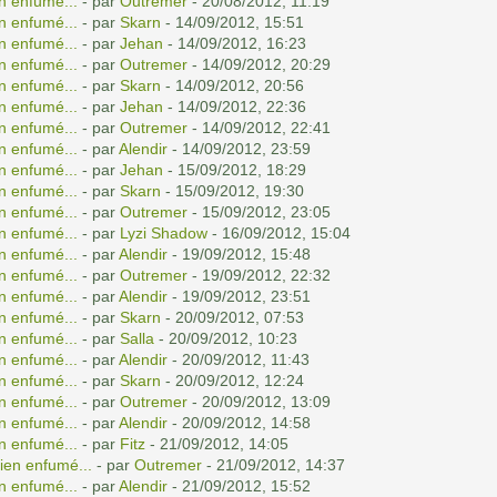
n enfumé...
- par
Outremer
- 20/08/2012, 11:19
n enfumé...
- par
Skarn
- 14/09/2012, 15:51
n enfumé...
- par
Jehan
- 14/09/2012, 16:23
n enfumé...
- par
Outremer
- 14/09/2012, 20:29
n enfumé...
- par
Skarn
- 14/09/2012, 20:56
n enfumé...
- par
Jehan
- 14/09/2012, 22:36
n enfumé...
- par
Outremer
- 14/09/2012, 22:41
n enfumé...
- par
Alendir
- 14/09/2012, 23:59
n enfumé...
- par
Jehan
- 15/09/2012, 18:29
n enfumé...
- par
Skarn
- 15/09/2012, 19:30
n enfumé...
- par
Outremer
- 15/09/2012, 23:05
n enfumé...
- par
Lyzi Shadow
- 16/09/2012, 15:04
n enfumé...
- par
Alendir
- 19/09/2012, 15:48
n enfumé...
- par
Outremer
- 19/09/2012, 22:32
n enfumé...
- par
Alendir
- 19/09/2012, 23:51
n enfumé...
- par
Skarn
- 20/09/2012, 07:53
n enfumé...
- par
Salla
- 20/09/2012, 10:23
n enfumé...
- par
Alendir
- 20/09/2012, 11:43
n enfumé...
- par
Skarn
- 20/09/2012, 12:24
n enfumé...
- par
Outremer
- 20/09/2012, 13:09
n enfumé...
- par
Alendir
- 20/09/2012, 14:58
n enfumé...
- par
Fitz
- 21/09/2012, 14:05
ien enfumé...
- par
Outremer
- 21/09/2012, 14:37
n enfumé...
- par
Alendir
- 21/09/2012, 15:52