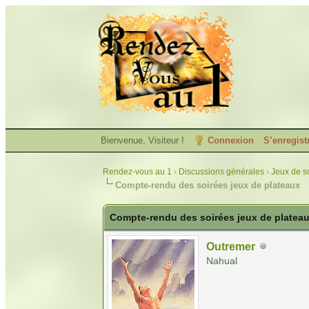
Bienvenue, Visiteur !
Connexion
S’enregist
Rendez-vous au 1
›
Discussions générales
›
Jeux de so
Compte-rendu des soirées jeux de plateaux
Compte-rendu des soirées jeux de platea
Outremer
Nahual