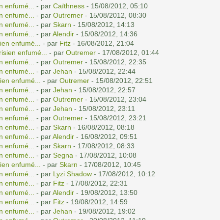
n enfumé...
- par
Caïthness
- 15/08/2012, 05:10
n enfumé...
- par
Outremer
- 15/08/2012, 08:30
n enfumé...
- par
Skarn
- 15/08/2012, 14:13
n enfumé...
- par
Alendir
- 15/08/2012, 14:36
ien enfumé...
- par
Fitz
- 16/08/2012, 21:04
isien enfumé...
- par
Outremer
- 17/08/2012, 01:44
n enfumé...
- par
Outremer
- 15/08/2012, 22:35
n enfumé...
- par
Jehan
- 15/08/2012, 22:44
ien enfumé...
- par
Outremer
- 15/08/2012, 22:51
n enfumé...
- par
Jehan
- 15/08/2012, 22:57
n enfumé...
- par
Outremer
- 15/08/2012, 23:04
n enfumé...
- par
Jehan
- 15/08/2012, 23:11
n enfumé...
- par
Outremer
- 15/08/2012, 23:21
n enfumé...
- par
Skarn
- 16/08/2012, 08:18
n enfumé...
- par
Alendir
- 16/08/2012, 09:51
n enfumé...
- par
Skarn
- 17/08/2012, 08:33
n enfumé...
- par
Segna
- 17/08/2012, 10:08
ien enfumé...
- par
Skarn
- 17/08/2012, 10:45
n enfumé...
- par
Lyzi Shadow
- 17/08/2012, 10:12
n enfumé...
- par
Fitz
- 17/08/2012, 22:31
n enfumé...
- par
Alendir
- 19/08/2012, 13:50
n enfumé...
- par
Fitz
- 19/08/2012, 14:59
n enfumé...
- par
Jehan
- 19/08/2012, 19:02