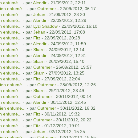
n enfumé...
- par
Alendir
- 21/09/2012, 22:11
ien enfumé...
- par
Outremer
- 22/09/2012, 06:17
n enfumé...
- par
Jehan
- 21/09/2012, 23:20
n enfumé...
- par
Alendir
- 22/09/2012, 12:29
n enfumé...
- par
Lyzi Shadow
- 22/09/2012, 16:10
n enfumé...
- par
Jehan
- 22/09/2012, 17:08
n enfumé...
- par
Fitz
- 22/09/2012, 20:28
n enfumé...
- par
Alendir
- 24/09/2012, 11:59
n enfumé...
- par
Skarn
- 24/09/2012, 12:14
n enfumé...
- par
Alendir
- 24/09/2012, 12:31
n enfumé...
- par
Skarn
- 26/09/2012, 15:40
n enfumé...
- par
Outremer
- 26/09/2012, 19:57
n enfumé...
- par
Skarn
- 27/09/2012, 13:25
n enfumé...
- par
Fitz
- 27/09/2012, 22:04
ien enfumé...
- par
Outremer
- 28/09/2012, 12:26
n enfumé...
- par
Skarn
- 29/11/2012, 23:49
n enfumé...
- par
Outremer
- 30/11/2012, 00:14
n enfumé...
- par
Alendir
- 30/11/2012, 12:45
ien enfumé...
- par
Outremer
- 30/11/2012, 16:32
n enfumé...
- par
Fitz
- 30/11/2012, 19:32
n enfumé...
- par
Outremer
- 30/11/2012, 20:22
n enfumé...
- par
Fitz
- 01/12/2012, 19:01
n enfumé...
- par
Jehan
- 02/12/2012, 15:25
ien enfumé...
- par
Outremer
- 02/12/2012, 15:55