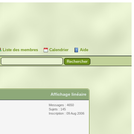
Liste des membres
Calendrier
Aide
Affichage linéaire
Messages : 4650
Sujets : 145
Inscription : 09 Aug 2006