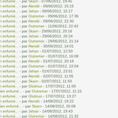
n enfumé...
- par
Skarn
- 07/06/2012, 19:45
n enfumé...
- par
Alendir
- 09/06/2012, 15:15
n enfumé...
- par
Jehan
- 09/06/2012, 15:17
n enfumé...
- par
Outremer
- 09/06/2012, 17:36
n enfumé...
- par
Alendir
- 09/06/2012, 22:30
n enfumé...
- par
Outremer
- 11/06/2012, 22:43
n enfumé...
- par
Skarn
- 29/06/2012, 20:16
n enfumé...
- par
Jehan
- 29/06/2012, 20:24
n enfumé...
- par
Outremer
- 29/06/2012, 21:14
n enfumé...
- par
Alendir
- 30/06/2012, 14:01
n enfumé...
- par
Jehan
- 01/07/2012, 12:50
n enfumé...
- par
Outremer
- 01/07/2012, 16:08
n enfumé...
- par
Alendir
- 01/07/2012, 20:18
n enfumé...
- par
Outremer
- 01/07/2012, 22:04
n enfumé...
- par
Jehan
- 01/07/2012, 23:51
n enfumé...
- par
Alendir
- 02/07/2012, 11:05
n enfumé...
- par
Skarn
- 02/07/2012, 11:50
n enfumé...
- par
Glutinus
- 17/07/2012, 11:00
ien enfumé...
- par
Outremer
- 17/07/2012, 11:15
n enfumé...
- par
Glutinus
- 17/07/2012, 13:27
n enfumé...
- par
Alendir
- 14/08/2012, 19:22
ien enfumé...
- par
Skarn
- 14/08/2012, 20:08
n enfumé...
- par
Jehan
- 14/08/2012, 19:43
n enfumé...
- par
Outremer
- 14/08/2012, 21:32