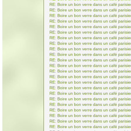
RE: Boire un bon verre dans un café parisie
RE: Boire un bon verre dans un café parisie
RE: Boire un bon verre dans un café parisie
RE: Boire un bon verre dans un café parisie
RE: Boire un bon verre dans un café parisie
RE: Boire un bon verre dans un café parisie
RE: Boire un bon verre dans un café parisie
RE: Boire un bon verre dans un café parisie
RE: Boire un bon verre dans un café parisie
RE: Boire un bon verre dans un café parisie
RE: Boire un bon verre dans un café parisie
RE: Boire un bon verre dans un café parisie
RE: Boire un bon verre dans un café parisie
RE: Boire un bon verre dans un café parisie
RE: Boire un bon verre dans un café parisie
RE: Boire un bon verre dans un café parisie
RE: Boire un bon verre dans un café parisie
RE: Boire un bon verre dans un café parisie
RE: Boire un bon verre dans un café parisie
RE: Boire un bon verre dans un café parisie
RE: Boire un bon verre dans un café parisie
RE: Boire un bon verre dans un café parisie
RE: Boire un bon verre dans un café parisie