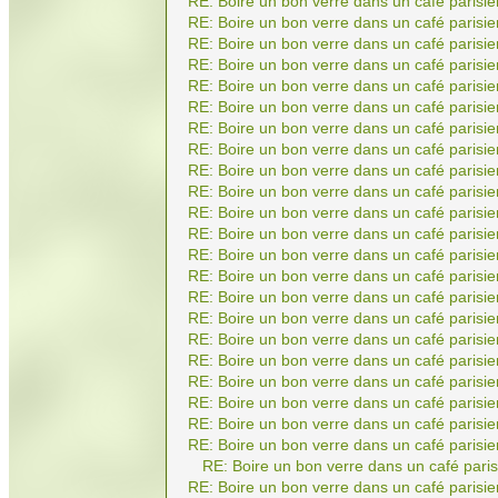
RE: Boire un bon verre dans un café parisie
RE: Boire un bon verre dans un café parisie
RE: Boire un bon verre dans un café parisie
RE: Boire un bon verre dans un café parisie
RE: Boire un bon verre dans un café parisie
RE: Boire un bon verre dans un café parisie
RE: Boire un bon verre dans un café parisie
RE: Boire un bon verre dans un café parisie
RE: Boire un bon verre dans un café parisie
RE: Boire un bon verre dans un café parisie
RE: Boire un bon verre dans un café parisie
RE: Boire un bon verre dans un café parisie
RE: Boire un bon verre dans un café parisie
RE: Boire un bon verre dans un café parisie
RE: Boire un bon verre dans un café parisie
RE: Boire un bon verre dans un café parisie
RE: Boire un bon verre dans un café parisie
RE: Boire un bon verre dans un café parisie
RE: Boire un bon verre dans un café parisie
RE: Boire un bon verre dans un café parisie
RE: Boire un bon verre dans un café parisie
RE: Boire un bon verre dans un café parisie
RE: Boire un bon verre dans un café paris
RE: Boire un bon verre dans un café parisie