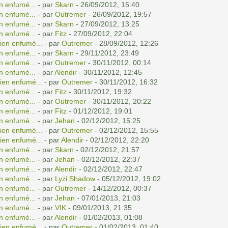
n enfumé...
- par
Skarn
- 26/09/2012, 15:40
n enfumé...
- par
Outremer
- 26/09/2012, 19:57
n enfumé...
- par
Skarn
- 27/09/2012, 13:25
n enfumé...
- par
Fitz
- 27/09/2012, 22:04
ien enfumé...
- par
Outremer
- 28/09/2012, 12:26
n enfumé...
- par
Skarn
- 29/11/2012, 23:49
n enfumé...
- par
Outremer
- 30/11/2012, 00:14
n enfumé...
- par
Alendir
- 30/11/2012, 12:45
ien enfumé...
- par
Outremer
- 30/11/2012, 16:32
n enfumé...
- par
Fitz
- 30/11/2012, 19:32
n enfumé...
- par
Outremer
- 30/11/2012, 20:22
n enfumé...
- par
Fitz
- 01/12/2012, 19:01
n enfumé...
- par
Jehan
- 02/12/2012, 15:25
ien enfumé...
- par
Outremer
- 02/12/2012, 15:55
ien enfumé...
- par
Alendir
- 02/12/2012, 22:20
n enfumé...
- par
Skarn
- 02/12/2012, 21:57
n enfumé...
- par
Jehan
- 02/12/2012, 22:37
n enfumé...
- par
Alendir
- 02/12/2012, 22:47
n enfumé...
- par
Lyzi Shadow
- 05/12/2012, 19:02
n enfumé...
- par
Outremer
- 14/12/2012, 00:37
n enfumé...
- par
Jehan
- 07/01/2013, 21:03
n enfumé...
- par
VIK
- 09/01/2013, 21:35
n enfumé...
- par
Alendir
- 01/02/2013, 01:08
ien enfumé...
- par
Outremer
- 01/02/2013, 01:40