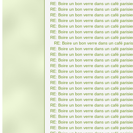
RE: Boire un bon verre dans un café parisie
RE: Boire un bon verre dans un café parisie
RE: Boire un bon verre dans un café parisie
RE: Boire un bon verre dans un café parisie
RE: Boire un bon verre dans un café parisie
RE: Boire un bon verre dans un café parisie
RE: Boire un bon verre dans un café parisie
RE: Boire un bon verre dans un café paris
RE: Boire un bon verre dans un café parisie
RE: Boire un bon verre dans un café parisie
RE: Boire un bon verre dans un café parisie
RE: Boire un bon verre dans un café parisie
RE: Boire un bon verre dans un café parisie
RE: Boire un bon verre dans un café parisie
RE: Boire un bon verre dans un café parisie
RE: Boire un bon verre dans un café parisie
RE: Boire un bon verre dans un café parisie
RE: Boire un bon verre dans un café parisie
RE: Boire un bon verre dans un café parisie
RE: Boire un bon verre dans un café parisie
RE: Boire un bon verre dans un café parisie
RE: Boire un bon verre dans un café parisie
RE: Boire un bon verre dans un café parisie