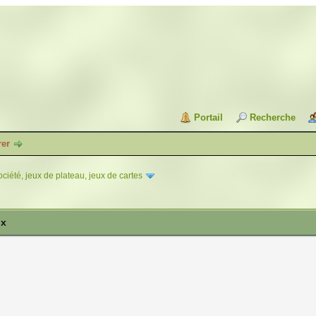
Portail
Recherche
rer
ciété, jeux de plateau, jeux de cartes
ux