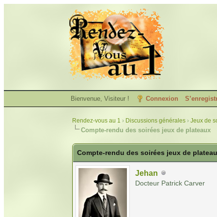
Bienvenue, Visiteur !
Connexion
S’enregist
Rendez-vous au 1
›
Discussions générales
›
Jeux de so
Compte-rendu des soirées jeux de plateaux
Compte-rendu des soirées jeux de platea
Jehan
Docteur Patrick Carver