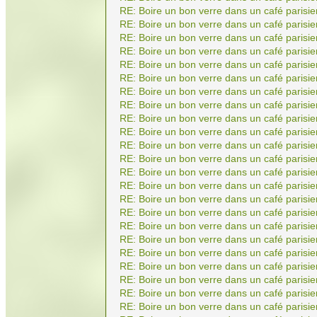
RE: Boire un bon verre dans un café parisie
RE: Boire un bon verre dans un café parisie
RE: Boire un bon verre dans un café parisie
RE: Boire un bon verre dans un café parisie
RE: Boire un bon verre dans un café parisie
RE: Boire un bon verre dans un café parisie
RE: Boire un bon verre dans un café parisie
RE: Boire un bon verre dans un café parisie
RE: Boire un bon verre dans un café parisie
RE: Boire un bon verre dans un café parisie
RE: Boire un bon verre dans un café parisie
RE: Boire un bon verre dans un café parisie
RE: Boire un bon verre dans un café parisie
RE: Boire un bon verre dans un café parisie
RE: Boire un bon verre dans un café parisie
RE: Boire un bon verre dans un café parisie
RE: Boire un bon verre dans un café parisie
RE: Boire un bon verre dans un café parisie
RE: Boire un bon verre dans un café parisie
RE: Boire un bon verre dans un café parisie
RE: Boire un bon verre dans un café parisie
RE: Boire un bon verre dans un café parisie
RE: Boire un bon verre dans un café parisie