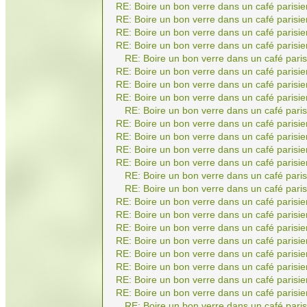
RE: Boire un bon verre dans un café parisie
RE: Boire un bon verre dans un café parisie
RE: Boire un bon verre dans un café parisie
RE: Boire un bon verre dans un café parisie
RE: Boire un bon verre dans un café paris
RE: Boire un bon verre dans un café parisie
RE: Boire un bon verre dans un café parisie
RE: Boire un bon verre dans un café parisie
RE: Boire un bon verre dans un café paris
RE: Boire un bon verre dans un café parisie
RE: Boire un bon verre dans un café parisie
RE: Boire un bon verre dans un café parisie
RE: Boire un bon verre dans un café parisie
RE: Boire un bon verre dans un café paris
RE: Boire un bon verre dans un café paris
RE: Boire un bon verre dans un café parisie
RE: Boire un bon verre dans un café parisie
RE: Boire un bon verre dans un café parisie
RE: Boire un bon verre dans un café parisie
RE: Boire un bon verre dans un café parisie
RE: Boire un bon verre dans un café parisie
RE: Boire un bon verre dans un café parisie
RE: Boire un bon verre dans un café parisie
RE: Boire un bon verre dans un café paris