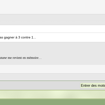
s gagner à 3 contre 1...
atane
me revient en mémoire…