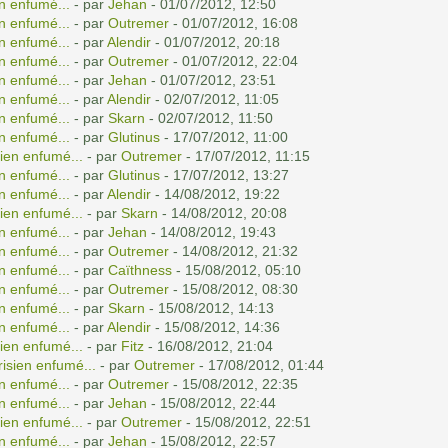
n enfumé...
- par
Jehan
- 01/07/2012, 12:50
n enfumé...
- par
Outremer
- 01/07/2012, 16:08
n enfumé...
- par
Alendir
- 01/07/2012, 20:18
n enfumé...
- par
Outremer
- 01/07/2012, 22:04
n enfumé...
- par
Jehan
- 01/07/2012, 23:51
n enfumé...
- par
Alendir
- 02/07/2012, 11:05
n enfumé...
- par
Skarn
- 02/07/2012, 11:50
n enfumé...
- par
Glutinus
- 17/07/2012, 11:00
ien enfumé...
- par
Outremer
- 17/07/2012, 11:15
n enfumé...
- par
Glutinus
- 17/07/2012, 13:27
n enfumé...
- par
Alendir
- 14/08/2012, 19:22
ien enfumé...
- par
Skarn
- 14/08/2012, 20:08
n enfumé...
- par
Jehan
- 14/08/2012, 19:43
n enfumé...
- par
Outremer
- 14/08/2012, 21:32
n enfumé...
- par
Caïthness
- 15/08/2012, 05:10
n enfumé...
- par
Outremer
- 15/08/2012, 08:30
n enfumé...
- par
Skarn
- 15/08/2012, 14:13
n enfumé...
- par
Alendir
- 15/08/2012, 14:36
ien enfumé...
- par
Fitz
- 16/08/2012, 21:04
isien enfumé...
- par
Outremer
- 17/08/2012, 01:44
n enfumé...
- par
Outremer
- 15/08/2012, 22:35
n enfumé...
- par
Jehan
- 15/08/2012, 22:44
ien enfumé...
- par
Outremer
- 15/08/2012, 22:51
n enfumé...
- par
Jehan
- 15/08/2012, 22:57