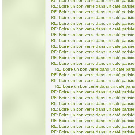
RE: Boire un bon verre dans un café parisie
RE: Boire un bon verre dans un café parisie
RE: Boire un bon verre dans un café parisie
RE: Boire un bon verre dans un café parisie
RE: Boire un bon verre dans un café parisie
RE: Boire un bon verre dans un café parisie
RE: Boire un bon verre dans un café parisie
RE: Boire un bon verre dans un café parisie
RE: Boire un bon verre dans un café parisie
RE: Boire un bon verre dans un café parisie
RE: Boire un bon verre dans un café parisie
RE: Boire un bon verre dans un café parisie
RE: Boire un bon verre dans un café paris
RE: Boire un bon verre dans un café parisie
RE: Boire un bon verre dans un café parisie
RE: Boire un bon verre dans un café paris
RE: Boire un bon verre dans un café parisie
RE: Boire un bon verre dans un café parisie
RE: Boire un bon verre dans un café parisie
RE: Boire un bon verre dans un café parisie
RE: Boire un bon verre dans un café parisie
RE: Boire un bon verre dans un café parisie
RE: Boire un bon verre dans un café parisie
RE: Boire un bon verre dans un café parisie