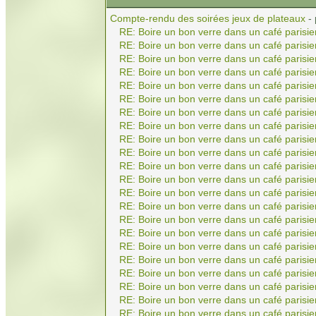
Compte-rendu des soirées jeux de plateaux
-
RE: Boire un bon verre dans un café parisie
RE: Boire un bon verre dans un café parisie
RE: Boire un bon verre dans un café parisie
RE: Boire un bon verre dans un café parisie
RE: Boire un bon verre dans un café parisie
RE: Boire un bon verre dans un café parisie
RE: Boire un bon verre dans un café parisie
RE: Boire un bon verre dans un café parisie
RE: Boire un bon verre dans un café parisie
RE: Boire un bon verre dans un café parisie
RE: Boire un bon verre dans un café parisie
RE: Boire un bon verre dans un café parisie
RE: Boire un bon verre dans un café parisie
RE: Boire un bon verre dans un café parisie
RE: Boire un bon verre dans un café parisie
RE: Boire un bon verre dans un café parisie
RE: Boire un bon verre dans un café parisie
RE: Boire un bon verre dans un café parisie
RE: Boire un bon verre dans un café parisie
RE: Boire un bon verre dans un café parisie
RE: Boire un bon verre dans un café parisie
RE: Boire un bon verre dans un café parisie