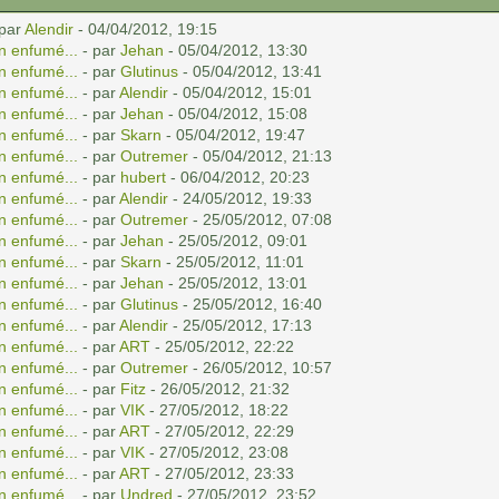
 par
Alendir
- 04/04/2012, 19:15
n enfumé...
- par
Jehan
- 05/04/2012, 13:30
n enfumé...
- par
Glutinus
- 05/04/2012, 13:41
n enfumé...
- par
Alendir
- 05/04/2012, 15:01
n enfumé...
- par
Jehan
- 05/04/2012, 15:08
n enfumé...
- par
Skarn
- 05/04/2012, 19:47
n enfumé...
- par
Outremer
- 05/04/2012, 21:13
n enfumé...
- par
hubert
- 06/04/2012, 20:23
n enfumé...
- par
Alendir
- 24/05/2012, 19:33
n enfumé...
- par
Outremer
- 25/05/2012, 07:08
n enfumé...
- par
Jehan
- 25/05/2012, 09:01
n enfumé...
- par
Skarn
- 25/05/2012, 11:01
n enfumé...
- par
Jehan
- 25/05/2012, 13:01
n enfumé...
- par
Glutinus
- 25/05/2012, 16:40
n enfumé...
- par
Alendir
- 25/05/2012, 17:13
n enfumé...
- par
ART
- 25/05/2012, 22:22
n enfumé...
- par
Outremer
- 26/05/2012, 10:57
n enfumé...
- par
Fitz
- 26/05/2012, 21:32
n enfumé...
- par
VIK
- 27/05/2012, 18:22
n enfumé...
- par
ART
- 27/05/2012, 22:29
n enfumé...
- par
VIK
- 27/05/2012, 23:08
n enfumé...
- par
ART
- 27/05/2012, 23:33
n enfumé...
- par
Undred
- 27/05/2012, 23:52