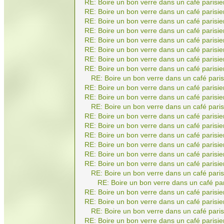
RE: Boire un bon verre dans un café parisie
RE: Boire un bon verre dans un café parisie
RE: Boire un bon verre dans un café parisie
RE: Boire un bon verre dans un café parisie
RE: Boire un bon verre dans un café parisie
RE: Boire un bon verre dans un café parisie
RE: Boire un bon verre dans un café parisie
RE: Boire un bon verre dans un café parisie
RE: Boire un bon verre dans un café paris
RE: Boire un bon verre dans un café parisie
RE: Boire un bon verre dans un café parisie
RE: Boire un bon verre dans un café paris
RE: Boire un bon verre dans un café parisie
RE: Boire un bon verre dans un café parisie
RE: Boire un bon verre dans un café parisie
RE: Boire un bon verre dans un café parisie
RE: Boire un bon verre dans un café parisie
RE: Boire un bon verre dans un café parisie
RE: Boire un bon verre dans un café paris
RE: Boire un bon verre dans un café par
RE: Boire un bon verre dans un café parisie
RE: Boire un bon verre dans un café parisie
RE: Boire un bon verre dans un café paris
RE: Boire un bon verre dans un café parisie