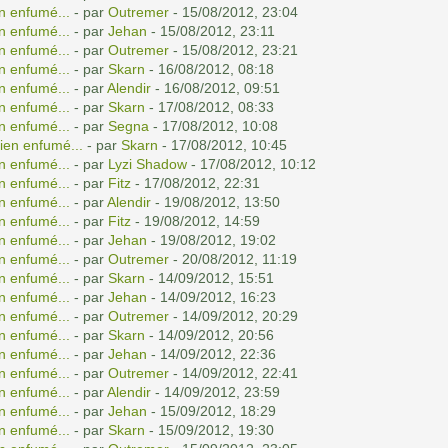
n enfumé...
- par
Outremer
- 15/08/2012, 23:04
n enfumé...
- par
Jehan
- 15/08/2012, 23:11
n enfumé...
- par
Outremer
- 15/08/2012, 23:21
n enfumé...
- par
Skarn
- 16/08/2012, 08:18
n enfumé...
- par
Alendir
- 16/08/2012, 09:51
n enfumé...
- par
Skarn
- 17/08/2012, 08:33
n enfumé...
- par
Segna
- 17/08/2012, 10:08
ien enfumé...
- par
Skarn
- 17/08/2012, 10:45
n enfumé...
- par
Lyzi Shadow
- 17/08/2012, 10:12
n enfumé...
- par
Fitz
- 17/08/2012, 22:31
n enfumé...
- par
Alendir
- 19/08/2012, 13:50
n enfumé...
- par
Fitz
- 19/08/2012, 14:59
n enfumé...
- par
Jehan
- 19/08/2012, 19:02
n enfumé...
- par
Outremer
- 20/08/2012, 11:19
n enfumé...
- par
Skarn
- 14/09/2012, 15:51
n enfumé...
- par
Jehan
- 14/09/2012, 16:23
n enfumé...
- par
Outremer
- 14/09/2012, 20:29
n enfumé...
- par
Skarn
- 14/09/2012, 20:56
n enfumé...
- par
Jehan
- 14/09/2012, 22:36
n enfumé...
- par
Outremer
- 14/09/2012, 22:41
n enfumé...
- par
Alendir
- 14/09/2012, 23:59
n enfumé...
- par
Jehan
- 15/09/2012, 18:29
n enfumé...
- par
Skarn
- 15/09/2012, 19:30