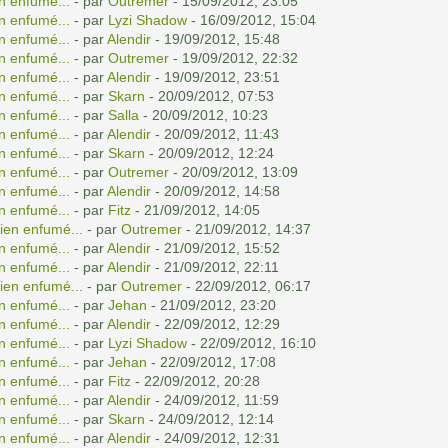
n enfumé...
- par
Outremer
- 15/09/2012, 23:05
n enfumé...
- par
Lyzi Shadow
- 16/09/2012, 15:04
n enfumé...
- par
Alendir
- 19/09/2012, 15:48
n enfumé...
- par
Outremer
- 19/09/2012, 22:32
n enfumé...
- par
Alendir
- 19/09/2012, 23:51
n enfumé...
- par
Skarn
- 20/09/2012, 07:53
n enfumé...
- par
Salla
- 20/09/2012, 10:23
n enfumé...
- par
Alendir
- 20/09/2012, 11:43
n enfumé...
- par
Skarn
- 20/09/2012, 12:24
n enfumé...
- par
Outremer
- 20/09/2012, 13:09
n enfumé...
- par
Alendir
- 20/09/2012, 14:58
n enfumé...
- par
Fitz
- 21/09/2012, 14:05
ien enfumé...
- par
Outremer
- 21/09/2012, 14:37
n enfumé...
- par
Alendir
- 21/09/2012, 15:52
n enfumé...
- par
Alendir
- 21/09/2012, 22:11
ien enfumé...
- par
Outremer
- 22/09/2012, 06:17
n enfumé...
- par
Jehan
- 21/09/2012, 23:20
n enfumé...
- par
Alendir
- 22/09/2012, 12:29
n enfumé...
- par
Lyzi Shadow
- 22/09/2012, 16:10
n enfumé...
- par
Jehan
- 22/09/2012, 17:08
n enfumé...
- par
Fitz
- 22/09/2012, 20:28
n enfumé...
- par
Alendir
- 24/09/2012, 11:59
n enfumé...
- par
Skarn
- 24/09/2012, 12:14
n enfumé...
- par
Alendir
- 24/09/2012, 12:31