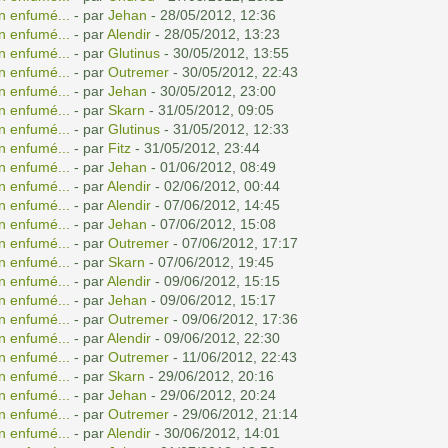
n enfumé...
- par
Jehan
- 28/05/2012, 12:36
n enfumé...
- par
Alendir
- 28/05/2012, 13:23
n enfumé...
- par
Glutinus
- 30/05/2012, 13:55
n enfumé...
- par
Outremer
- 30/05/2012, 22:43
n enfumé...
- par
Jehan
- 30/05/2012, 23:00
n enfumé...
- par
Skarn
- 31/05/2012, 09:05
n enfumé...
- par
Glutinus
- 31/05/2012, 12:33
n enfumé...
- par
Fitz
- 31/05/2012, 23:44
n enfumé...
- par
Jehan
- 01/06/2012, 08:49
n enfumé...
- par
Alendir
- 02/06/2012, 00:44
n enfumé...
- par
Alendir
- 07/06/2012, 14:45
n enfumé...
- par
Jehan
- 07/06/2012, 15:08
n enfumé...
- par
Outremer
- 07/06/2012, 17:17
n enfumé...
- par
Skarn
- 07/06/2012, 19:45
n enfumé...
- par
Alendir
- 09/06/2012, 15:15
n enfumé...
- par
Jehan
- 09/06/2012, 15:17
n enfumé...
- par
Outremer
- 09/06/2012, 17:36
n enfumé...
- par
Alendir
- 09/06/2012, 22:30
n enfumé...
- par
Outremer
- 11/06/2012, 22:43
n enfumé...
- par
Skarn
- 29/06/2012, 20:16
n enfumé...
- par
Jehan
- 29/06/2012, 20:24
n enfumé...
- par
Outremer
- 29/06/2012, 21:14
n enfumé...
- par
Alendir
- 30/06/2012, 14:01