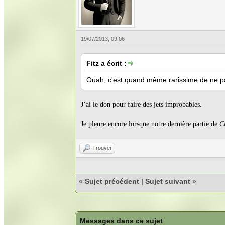
19/07/2013, 09:06
Fitz a écrit :
Ouah, c'est quand même rarissime de ne pa
J’ai le don pour faire des jets improbables.
Je pleure encore lorsque notre dernière partie de
C
Trouver
«
Sujet précédent
|
Sujet suivant
»
Messages dans ce sujet