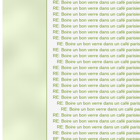
RE: Boire un bon verre dans un café parisie
RE: Boire un bon verre dans un café parisie
RE: Boire un bon verre dans un café parisie
RE: Boire un bon verre dans un café parisie
RE: Boire un bon verre dans un café parisie
RE: Boire un bon verre dans un café parisie
RE: Boire un bon verre dans un café parisie
RE: Boire un bon verre dans un café paris
RE: Boire un bon verre dans un café parisie
RE: Boire un bon verre dans un café parisie
RE: Boire un bon verre dans un café paris
RE: Boire un bon verre dans un café parisie
RE: Boire un bon verre dans un café parisie
RE: Boire un bon verre dans un café parisie
RE: Boire un bon verre dans un café parisie
RE: Boire un bon verre dans un café parisie
RE: Boire un bon verre dans un café parisie
RE: Boire un bon verre dans un café paris
RE: Boire un bon verre dans un café par
RE: Boire un bon verre dans un café parisie
RE: Boire un bon verre dans un café parisie
RE: Boire un bon verre dans un café paris
RE: Boire un bon verre dans un café parisie
RE: Boire un bon verre dans un café parisie