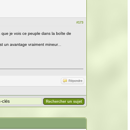
#173
s que je vois ce peuple dans la boîte de
'est un avantage vraiment mineur...
Répondre