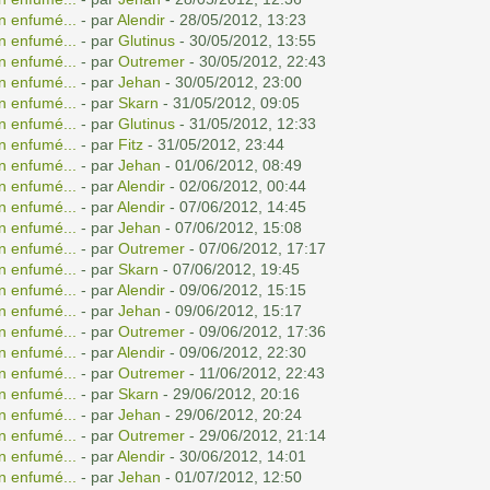
n enfumé...
- par
Alendir
- 28/05/2012, 13:23
n enfumé...
- par
Glutinus
- 30/05/2012, 13:55
n enfumé...
- par
Outremer
- 30/05/2012, 22:43
n enfumé...
- par
Jehan
- 30/05/2012, 23:00
n enfumé...
- par
Skarn
- 31/05/2012, 09:05
n enfumé...
- par
Glutinus
- 31/05/2012, 12:33
n enfumé...
- par
Fitz
- 31/05/2012, 23:44
n enfumé...
- par
Jehan
- 01/06/2012, 08:49
n enfumé...
- par
Alendir
- 02/06/2012, 00:44
n enfumé...
- par
Alendir
- 07/06/2012, 14:45
n enfumé...
- par
Jehan
- 07/06/2012, 15:08
n enfumé...
- par
Outremer
- 07/06/2012, 17:17
n enfumé...
- par
Skarn
- 07/06/2012, 19:45
n enfumé...
- par
Alendir
- 09/06/2012, 15:15
n enfumé...
- par
Jehan
- 09/06/2012, 15:17
n enfumé...
- par
Outremer
- 09/06/2012, 17:36
n enfumé...
- par
Alendir
- 09/06/2012, 22:30
n enfumé...
- par
Outremer
- 11/06/2012, 22:43
n enfumé...
- par
Skarn
- 29/06/2012, 20:16
n enfumé...
- par
Jehan
- 29/06/2012, 20:24
n enfumé...
- par
Outremer
- 29/06/2012, 21:14
n enfumé...
- par
Alendir
- 30/06/2012, 14:01
n enfumé...
- par
Jehan
- 01/07/2012, 12:50