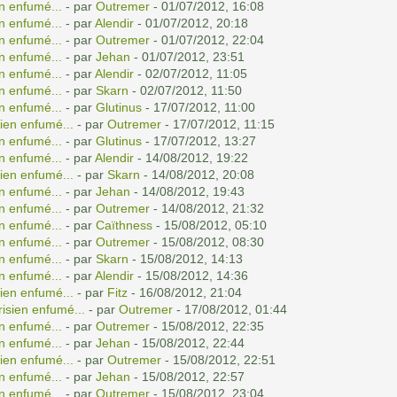
n enfumé...
- par
Outremer
- 01/07/2012, 16:08
n enfumé...
- par
Alendir
- 01/07/2012, 20:18
n enfumé...
- par
Outremer
- 01/07/2012, 22:04
n enfumé...
- par
Jehan
- 01/07/2012, 23:51
n enfumé...
- par
Alendir
- 02/07/2012, 11:05
n enfumé...
- par
Skarn
- 02/07/2012, 11:50
n enfumé...
- par
Glutinus
- 17/07/2012, 11:00
ien enfumé...
- par
Outremer
- 17/07/2012, 11:15
n enfumé...
- par
Glutinus
- 17/07/2012, 13:27
n enfumé...
- par
Alendir
- 14/08/2012, 19:22
ien enfumé...
- par
Skarn
- 14/08/2012, 20:08
n enfumé...
- par
Jehan
- 14/08/2012, 19:43
n enfumé...
- par
Outremer
- 14/08/2012, 21:32
n enfumé...
- par
Caïthness
- 15/08/2012, 05:10
n enfumé...
- par
Outremer
- 15/08/2012, 08:30
n enfumé...
- par
Skarn
- 15/08/2012, 14:13
n enfumé...
- par
Alendir
- 15/08/2012, 14:36
ien enfumé...
- par
Fitz
- 16/08/2012, 21:04
isien enfumé...
- par
Outremer
- 17/08/2012, 01:44
n enfumé...
- par
Outremer
- 15/08/2012, 22:35
n enfumé...
- par
Jehan
- 15/08/2012, 22:44
ien enfumé...
- par
Outremer
- 15/08/2012, 22:51
n enfumé...
- par
Jehan
- 15/08/2012, 22:57
n enfumé...
- par
Outremer
- 15/08/2012, 23:04