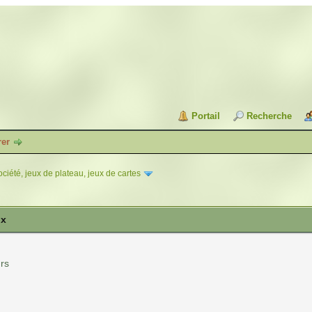
Portail
Recherche
rer
ciété, jeux de plateau, jeux de cartes
ux
rs