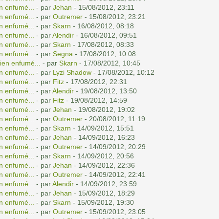
n enfumé...
- par
Jehan
- 15/08/2012, 23:11
n enfumé...
- par
Outremer
- 15/08/2012, 23:21
n enfumé...
- par
Skarn
- 16/08/2012, 08:18
n enfumé...
- par
Alendir
- 16/08/2012, 09:51
n enfumé...
- par
Skarn
- 17/08/2012, 08:33
n enfumé...
- par
Segna
- 17/08/2012, 10:08
ien enfumé...
- par
Skarn
- 17/08/2012, 10:45
n enfumé...
- par
Lyzi Shadow
- 17/08/2012, 10:12
n enfumé...
- par
Fitz
- 17/08/2012, 22:31
n enfumé...
- par
Alendir
- 19/08/2012, 13:50
n enfumé...
- par
Fitz
- 19/08/2012, 14:59
n enfumé...
- par
Jehan
- 19/08/2012, 19:02
n enfumé...
- par
Outremer
- 20/08/2012, 11:19
n enfumé...
- par
Skarn
- 14/09/2012, 15:51
n enfumé...
- par
Jehan
- 14/09/2012, 16:23
n enfumé...
- par
Outremer
- 14/09/2012, 20:29
n enfumé...
- par
Skarn
- 14/09/2012, 20:56
n enfumé...
- par
Jehan
- 14/09/2012, 22:36
n enfumé...
- par
Outremer
- 14/09/2012, 22:41
n enfumé...
- par
Alendir
- 14/09/2012, 23:59
n enfumé...
- par
Jehan
- 15/09/2012, 18:29
n enfumé...
- par
Skarn
- 15/09/2012, 19:30
n enfumé...
- par
Outremer
- 15/09/2012, 23:05