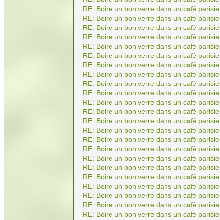
RE: Boire un bon verre dans un café parisie
RE: Boire un bon verre dans un café parisie
RE: Boire un bon verre dans un café parisie
RE: Boire un bon verre dans un café parisie
RE: Boire un bon verre dans un café parisie
RE: Boire un bon verre dans un café parisie
RE: Boire un bon verre dans un café parisie
RE: Boire un bon verre dans un café parisie
RE: Boire un bon verre dans un café parisie
RE: Boire un bon verre dans un café parisie
RE: Boire un bon verre dans un café parisie
RE: Boire un bon verre dans un café parisie
RE: Boire un bon verre dans un café parisie
RE: Boire un bon verre dans un café parisie
RE: Boire un bon verre dans un café parisie
RE: Boire un bon verre dans un café parisie
RE: Boire un bon verre dans un café parisie
RE: Boire un bon verre dans un café parisie
RE: Boire un bon verre dans un café parisie
RE: Boire un bon verre dans un café parisie
RE: Boire un bon verre dans un café parisie
RE: Boire un bon verre dans un café parisie
RE: Boire un bon verre dans un café parisie