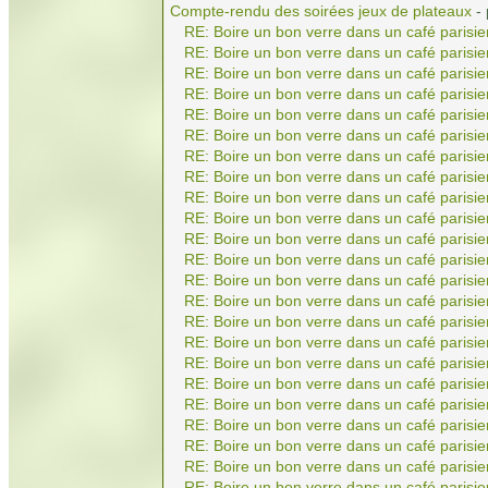
Compte-rendu des soirées jeux de plateaux
-
RE: Boire un bon verre dans un café parisie
RE: Boire un bon verre dans un café parisie
RE: Boire un bon verre dans un café parisie
RE: Boire un bon verre dans un café parisie
RE: Boire un bon verre dans un café parisie
RE: Boire un bon verre dans un café parisie
RE: Boire un bon verre dans un café parisie
RE: Boire un bon verre dans un café parisie
RE: Boire un bon verre dans un café parisie
RE: Boire un bon verre dans un café parisie
RE: Boire un bon verre dans un café parisie
RE: Boire un bon verre dans un café parisie
RE: Boire un bon verre dans un café parisie
RE: Boire un bon verre dans un café parisie
RE: Boire un bon verre dans un café parisie
RE: Boire un bon verre dans un café parisie
RE: Boire un bon verre dans un café parisie
RE: Boire un bon verre dans un café parisie
RE: Boire un bon verre dans un café parisie
RE: Boire un bon verre dans un café parisie
RE: Boire un bon verre dans un café parisie
RE: Boire un bon verre dans un café parisie
RE: Boire un bon verre dans un café parisie