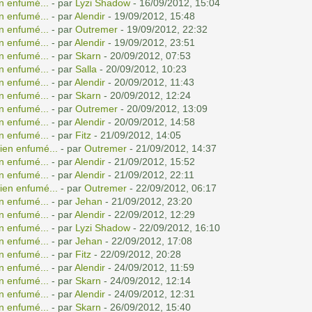
n enfumé...
- par
Lyzi Shadow
- 16/09/2012, 15:04
n enfumé...
- par
Alendir
- 19/09/2012, 15:48
n enfumé...
- par
Outremer
- 19/09/2012, 22:32
n enfumé...
- par
Alendir
- 19/09/2012, 23:51
n enfumé...
- par
Skarn
- 20/09/2012, 07:53
n enfumé...
- par
Salla
- 20/09/2012, 10:23
n enfumé...
- par
Alendir
- 20/09/2012, 11:43
n enfumé...
- par
Skarn
- 20/09/2012, 12:24
n enfumé...
- par
Outremer
- 20/09/2012, 13:09
n enfumé...
- par
Alendir
- 20/09/2012, 14:58
n enfumé...
- par
Fitz
- 21/09/2012, 14:05
ien enfumé...
- par
Outremer
- 21/09/2012, 14:37
n enfumé...
- par
Alendir
- 21/09/2012, 15:52
n enfumé...
- par
Alendir
- 21/09/2012, 22:11
ien enfumé...
- par
Outremer
- 22/09/2012, 06:17
n enfumé...
- par
Jehan
- 21/09/2012, 23:20
n enfumé...
- par
Alendir
- 22/09/2012, 12:29
n enfumé...
- par
Lyzi Shadow
- 22/09/2012, 16:10
n enfumé...
- par
Jehan
- 22/09/2012, 17:08
n enfumé...
- par
Fitz
- 22/09/2012, 20:28
n enfumé...
- par
Alendir
- 24/09/2012, 11:59
n enfumé...
- par
Skarn
- 24/09/2012, 12:14
n enfumé...
- par
Alendir
- 24/09/2012, 12:31
n enfumé...
- par
Skarn
- 26/09/2012, 15:40