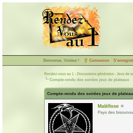
Bienvenue, Visiteur !
Connexion
S’enregist
Rendez-vous au 1
›
Discussions générales
›
Jeux de so
Compte-rendu des soirées jeux de plateaux
Compte-rendu des soirées jeux de platea
Maléfisse
Pays des bisounou