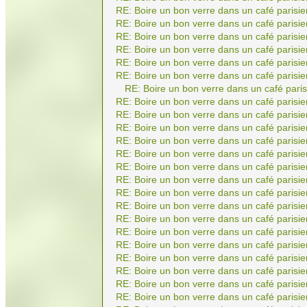
RE: Boire un bon verre dans un café parisie
RE: Boire un bon verre dans un café parisie
RE: Boire un bon verre dans un café parisie
RE: Boire un bon verre dans un café parisie
RE: Boire un bon verre dans un café parisie
RE: Boire un bon verre dans un café parisie
RE: Boire un bon verre dans un café paris
RE: Boire un bon verre dans un café parisie
RE: Boire un bon verre dans un café parisie
RE: Boire un bon verre dans un café parisie
RE: Boire un bon verre dans un café parisie
RE: Boire un bon verre dans un café parisie
RE: Boire un bon verre dans un café parisie
RE: Boire un bon verre dans un café parisie
RE: Boire un bon verre dans un café parisie
RE: Boire un bon verre dans un café parisie
RE: Boire un bon verre dans un café parisie
RE: Boire un bon verre dans un café parisie
RE: Boire un bon verre dans un café parisie
RE: Boire un bon verre dans un café parisie
RE: Boire un bon verre dans un café parisie
RE: Boire un bon verre dans un café parisie
RE: Boire un bon verre dans un café parisie