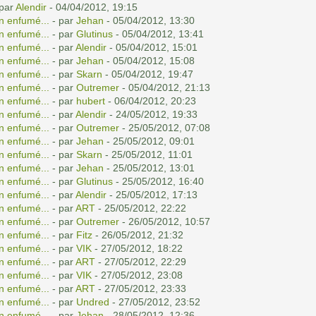
 par
Alendir
- 04/04/2012, 19:15
n enfumé...
- par
Jehan
- 05/04/2012, 13:30
n enfumé...
- par
Glutinus
- 05/04/2012, 13:41
n enfumé...
- par
Alendir
- 05/04/2012, 15:01
n enfumé...
- par
Jehan
- 05/04/2012, 15:08
n enfumé...
- par
Skarn
- 05/04/2012, 19:47
n enfumé...
- par
Outremer
- 05/04/2012, 21:13
n enfumé...
- par
hubert
- 06/04/2012, 20:23
n enfumé...
- par
Alendir
- 24/05/2012, 19:33
n enfumé...
- par
Outremer
- 25/05/2012, 07:08
n enfumé...
- par
Jehan
- 25/05/2012, 09:01
n enfumé...
- par
Skarn
- 25/05/2012, 11:01
n enfumé...
- par
Jehan
- 25/05/2012, 13:01
n enfumé...
- par
Glutinus
- 25/05/2012, 16:40
n enfumé...
- par
Alendir
- 25/05/2012, 17:13
n enfumé...
- par
ART
- 25/05/2012, 22:22
n enfumé...
- par
Outremer
- 26/05/2012, 10:57
n enfumé...
- par
Fitz
- 26/05/2012, 21:32
n enfumé...
- par
VIK
- 27/05/2012, 18:22
n enfumé...
- par
ART
- 27/05/2012, 22:29
n enfumé...
- par
VIK
- 27/05/2012, 23:08
n enfumé...
- par
ART
- 27/05/2012, 23:33
n enfumé...
- par
Undred
- 27/05/2012, 23:52
n enfumé...
- par
Jehan
- 28/05/2012, 12:36