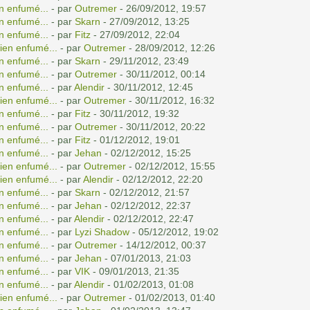
n enfumé...
- par
Outremer
- 26/09/2012, 19:57
n enfumé...
- par
Skarn
- 27/09/2012, 13:25
n enfumé...
- par
Fitz
- 27/09/2012, 22:04
ien enfumé...
- par
Outremer
- 28/09/2012, 12:26
n enfumé...
- par
Skarn
- 29/11/2012, 23:49
n enfumé...
- par
Outremer
- 30/11/2012, 00:14
n enfumé...
- par
Alendir
- 30/11/2012, 12:45
ien enfumé...
- par
Outremer
- 30/11/2012, 16:32
n enfumé...
- par
Fitz
- 30/11/2012, 19:32
n enfumé...
- par
Outremer
- 30/11/2012, 20:22
n enfumé...
- par
Fitz
- 01/12/2012, 19:01
n enfumé...
- par
Jehan
- 02/12/2012, 15:25
ien enfumé...
- par
Outremer
- 02/12/2012, 15:55
ien enfumé...
- par
Alendir
- 02/12/2012, 22:20
n enfumé...
- par
Skarn
- 02/12/2012, 21:57
n enfumé...
- par
Jehan
- 02/12/2012, 22:37
n enfumé...
- par
Alendir
- 02/12/2012, 22:47
n enfumé...
- par
Lyzi Shadow
- 05/12/2012, 19:02
n enfumé...
- par
Outremer
- 14/12/2012, 00:37
n enfumé...
- par
Jehan
- 07/01/2013, 21:03
n enfumé...
- par
VIK
- 09/01/2013, 21:35
n enfumé...
- par
Alendir
- 01/02/2013, 01:08
ien enfumé...
- par
Outremer
- 01/02/2013, 01:40