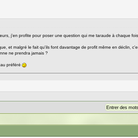
sseurs, j'en profite pour poser une question qui me taraude à chaque foi
ique, et malgré le fait qu'ils font davantage de profit même en déclin, c
nne ne prendra jamais ?
teau préféré