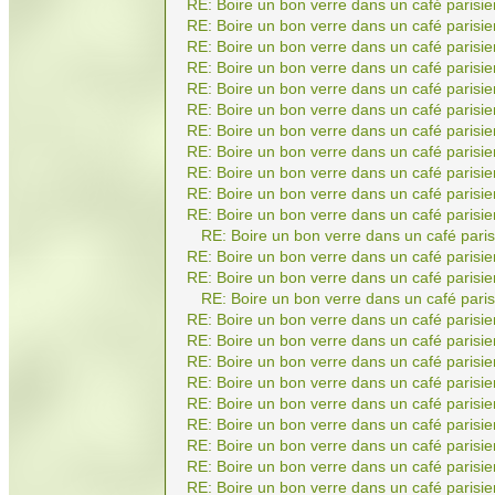
RE: Boire un bon verre dans un café parisie
RE: Boire un bon verre dans un café parisie
RE: Boire un bon verre dans un café parisie
RE: Boire un bon verre dans un café parisie
RE: Boire un bon verre dans un café parisie
RE: Boire un bon verre dans un café parisie
RE: Boire un bon verre dans un café parisie
RE: Boire un bon verre dans un café parisie
RE: Boire un bon verre dans un café parisie
RE: Boire un bon verre dans un café parisie
RE: Boire un bon verre dans un café parisie
RE: Boire un bon verre dans un café paris
RE: Boire un bon verre dans un café parisie
RE: Boire un bon verre dans un café parisie
RE: Boire un bon verre dans un café paris
RE: Boire un bon verre dans un café parisie
RE: Boire un bon verre dans un café parisie
RE: Boire un bon verre dans un café parisie
RE: Boire un bon verre dans un café parisie
RE: Boire un bon verre dans un café parisie
RE: Boire un bon verre dans un café parisie
RE: Boire un bon verre dans un café parisie
RE: Boire un bon verre dans un café parisie
RE: Boire un bon verre dans un café parisie