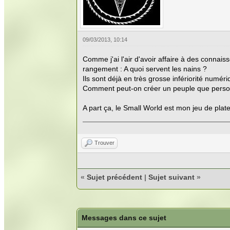
09/03/2013, 10:14
Comme j'ai l'air d'avoir affaire à des connai
rangement : A quoi servent les nains ?
Ils sont déjà en très grosse infériorité numér
Comment peut-on créer un peuple que perso
A part ça, le Small World est mon jeu de pla
Trouver
«
Sujet précédent
|
Sujet suivant
»
Messages dans ce sujet