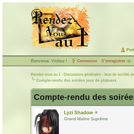
Port
Bienvenue, Visiteur !
Connexion
S’enregistrer
Rendez-vous au 1
›
Discussions générales
›
Jeux de société, j
Compte-rendu des soirées jeux de plateaux
Compte-rendu des soirées
Lyzi Shadow
Grand Maître Suprême