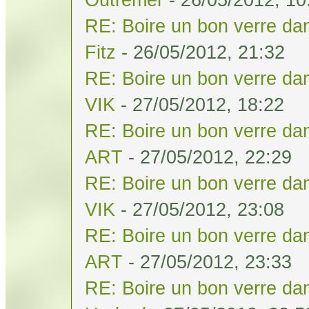
RE: Boire un bon verre dan
Fitz
- 26/05/2012, 21:32
RE: Boire un bon verre dan
VIK
- 27/05/2012, 18:22
RE: Boire un bon verre dan
ART
- 27/05/2012, 22:29
RE: Boire un bon verre dan
VIK
- 27/05/2012, 23:08
RE: Boire un bon verre dan
ART
- 27/05/2012, 23:33
RE: Boire un bon verre dan