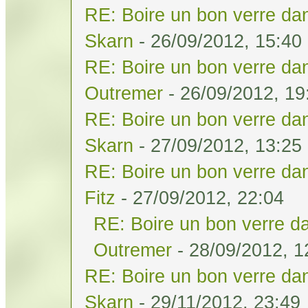
RE: Boire un bon verre dan
Skarn
- 26/09/2012, 15:40
RE: Boire un bon verre dan
Outremer
- 26/09/2012, 19
RE: Boire un bon verre dan
Skarn
- 27/09/2012, 13:25
RE: Boire un bon verre dan
Fitz
- 27/09/2012, 22:04
RE: Boire un bon verre da
Outremer
- 28/09/2012, 1
RE: Boire un bon verre dan
Skarn
- 29/11/2012, 23:49