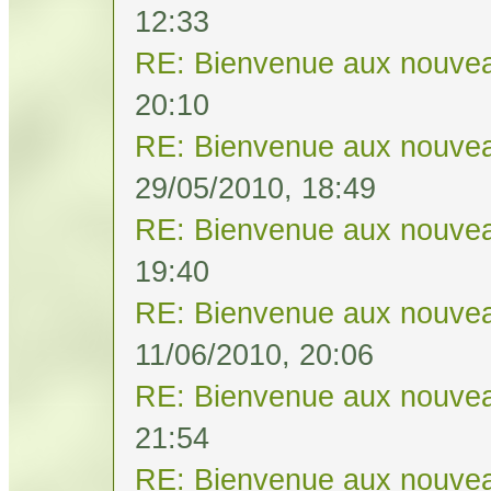
12:33
RE: Bienvenue aux nouvea
20:10
RE: Bienvenue aux nouvea
29/05/2010, 18:49
RE: Bienvenue aux nouvea
19:40
RE: Bienvenue aux nouvea
11/06/2010, 20:06
RE: Bienvenue aux nouvea
21:54
RE: Bienvenue aux nouvea