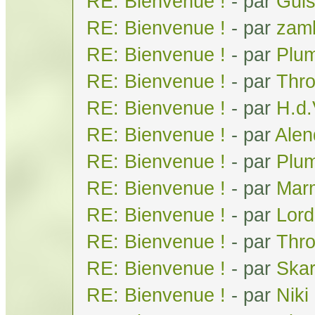
RE: Bienvenue !
- par
Gui
RE: Bienvenue !
- par
zam
RE: Bienvenue !
- par
Plum
RE: Bienvenue !
- par
Thr
RE: Bienvenue !
- par
H.d
RE: Bienvenue !
- par
Alen
RE: Bienvenue !
- par
Plum
RE: Bienvenue !
- par
Mar
RE: Bienvenue !
- par
Lor
RE: Bienvenue !
- par
Thr
RE: Bienvenue !
- par
Skar
RE: Bienvenue !
- par
Niki