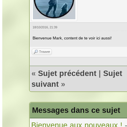
18/10/2016, 21:39
Bienvenue Mark, content de te voir ici aussi!
Trouver
«
Sujet précédent
|
Sujet
suivant
»
Messages dans ce sujet
Bienvenue aux nouveaux !