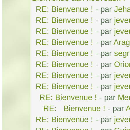
RE: Bienvenue !
- par
Jeh
RE: Bienvenue !
- par
jeve
RE: Bienvenue !
- par
jeve
RE: Bienvenue !
- par
Arag
RE: Bienvenue !
- par
seg
RE: Bienvenue !
- par
Orio
RE: Bienvenue !
- par
jeve
RE: Bienvenue !
- par
jeve
RE: Bienvenue !
- par
Men
RE: Bienvenue !
- par
A
RE: Bienvenue !
- par
jeve