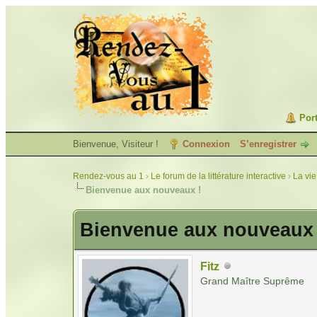
Port
Bienvenue, Visiteur !
Connexion
S’enregistrer
Rendez-vous au 1
›
Le forum de la littérature interactive
›
La vie
Bienvenue aux nouveaux !
Bienvenue aux nouveaux 
Fitz
Grand Maître Suprême