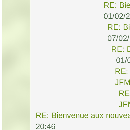
RE: Bi
01/02/2
RE: B
07/02/
RE: 
- 01/
RE:
JF
RE
JF
RE: Bienvenue aux nouvea
20:46