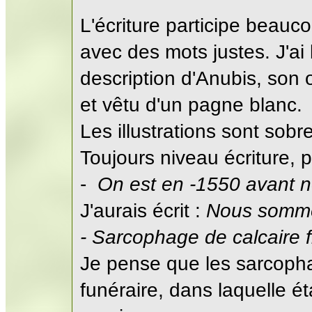
L'écriture participe beau
avec des mots justes. J'a
description d'Anubis, son 
et vêtu d'un pagne blanc.
Les illustrations sont sobr
Toujours niveau écriture, p
-
On est en -1550 avant no
J'aurais écrit :
Nous sommes
- Sarcophage de calcaire 
Je pense que les sarcophag
funéraire, dans laquelle ét