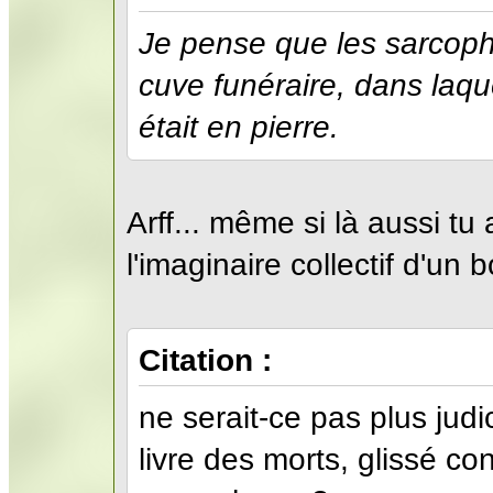
Je pense que les sarcopha
cuve funéraire, dans laque
était en pierre.
Arff... même si là aussi tu
l'imaginaire collectif d'u
Citation :
ne serait-ce pas plus judi
livre des morts, glissé c