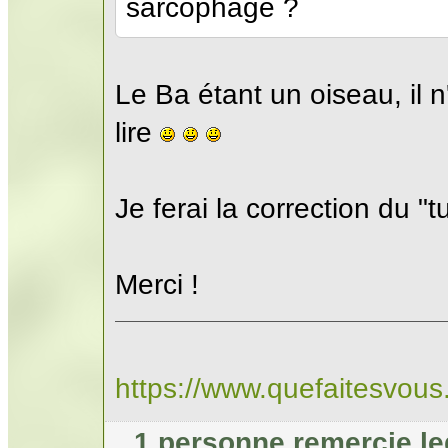
sarcophage ?
Le Ba étant un oiseau, il 
lire
Je ferai la correction du "tu
Merci !
https://www.quefaitesvou
1 personne remercie l