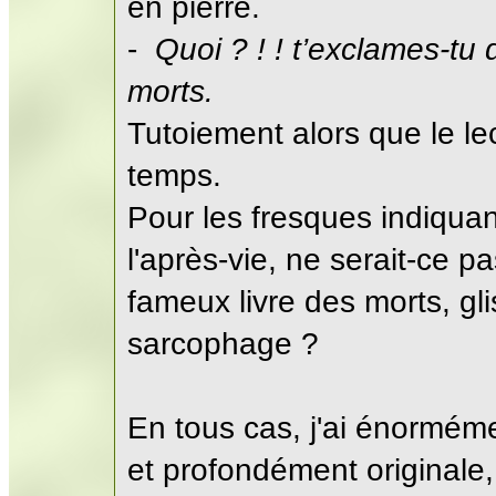
en pierre.
-
Quoi ? ! ! t’exclames-tu
morts.
Tutoiement alors que le le
temps.
Pour les fresques indiquan
l'après-vie, ne serait-ce pa
fameux livre des morts, g
sarcophage ?
En tous cas, j'ai énorméme
et profondément originale, 