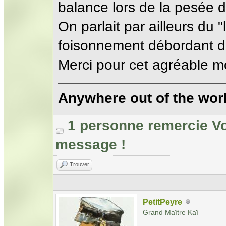
balance lors de la pesée 
On parlait par ailleurs du "
foisonnement débordant de
Merci pour cet agréable m
Anywhere out of the wor
1 personne remercie Vo
message !
Trouver
PetitPeyre
Grand Maître Kaï