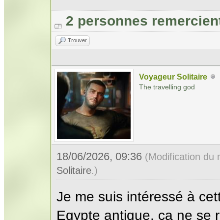
2 personnes remercien
Trouver
Voyageur Solitaire
The travelling god
18/06/2026, 09:36
(Modification du
Solitaire
.)
Je me suis intéressé à cet
Egypte antique, ça ne se 