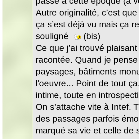
passe à cette époque (à vér
Autre originalité, c’est q
ça s’est déjà vu mais ça 
souligné
(bis)
Ce que j’ai trouvé plaisant
racontée. Quand je pense
paysages, bâtiments monu
l'oeuvre... Point de tout ç
intime, toute en introspect
On s’attache vite à Intef.
des passages parfois émou
marqué sa vie et celle de 