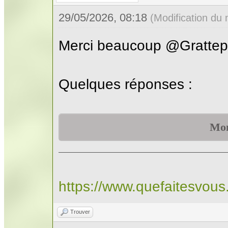
29/05/2026, 08:18
(Modification du
Merci beaucoup @Grattepa
Quelques réponses :
Mon
https://www.quefaitesvou
Trouver