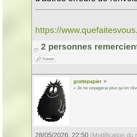
https://www.quefaitesvou
2 personnes remercien
Trouver
grattepapier
« Je ne voyagerai plus qu'en rêv
28/05/2026, 22:50
(Modification du