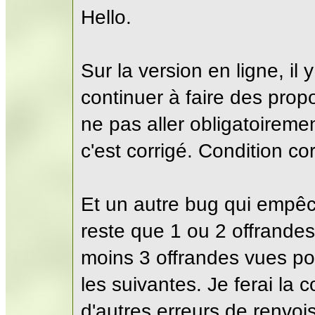
Hello.
Sur la version en ligne, il 
continuer à faire des prop
ne pas aller obligatoireme
c'est corrigé. Condition co
Et un autre bug qui empêch
reste que 1 ou 2 offrandes 
moins 3 offrandes vues pou
les suivantes. Je ferai la c
d'autres erreurs de renvoi