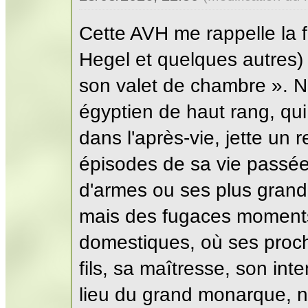
Cette AVH me rappelle la 
Hegel et quelques autres)
son valet de chambre ». 
égyptien de haut rang, qui
dans l'après-vie, jette un r
épisodes de sa vie passée.
d'armes ou ses plus grande
mais des fugaces moments 
domestiques, où ses proch
fils, sa maîtresse, son int
lieu du grand monarque, 