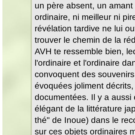
un père absent, un amant 
ordinaire, ni meilleur ni p
révélation tardive ne lui o
trouver le chemin de la réd
AVH te ressemble bien, led
l'ordinaire et l'ordinaire d
convoquent des souvenirs 
évoquées joliment décrits, 
documentées. Il y a aussi
élégant de la littérature j
thé" de Inoue) dans le rec
sur ces objets ordinaires 