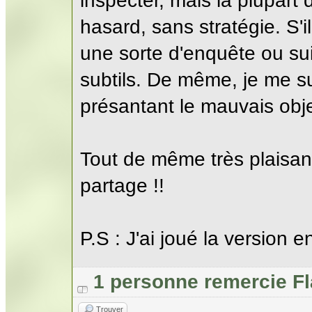
inspecter, mais la plupart 
hasard, sans stratégie. S'
une sorte d'enquête ou sui
subtils. De même, je me su
présantant le mauvais obje
Tout de même très plaisant
partage !!
P.S : J'ai joué la version e
1 personne remercie F
Trouver