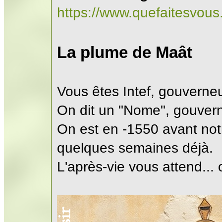
https://www.quefaitesvo
La plume de Maât
Vous êtes Intef, gouverneu
On dit un "Nome", gouver
On est en -1550 avant notr
quelques semaines déjà.
L'après-vie vous attend... 