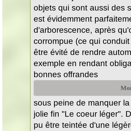
objets qui sont aussi des 
est évidemment parfaitem
d'arborescence, après qu'on
corrompue (ce qui conduit à
être évité de rendre autom
exemple en rendant obligato
bonnes offrandes
Mon
sous peine de manquer la 2
jolie fin "Le coeur léger". 
pu être teintée d'une lég