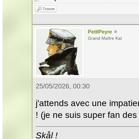
Trouver
PetitPeyre
Grand Maître Kaï
25/05/2026, 00:30
j'attends avec une impati
! (je ne suis super fan des
Skål !