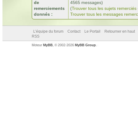
de
4565 messages)
remerciements
(
Trouver tous les sujets remerciés
donnés :
Trouver tous les messages remerc
L’équipe du forum
Contact
Le Portail
Retourner en haut
RSS
Moteur
MyBB
, © 2002-2026
MyBB Group
.