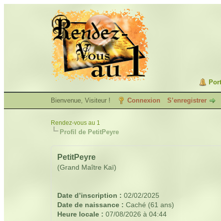
Port
Bienvenue, Visiteur !
Connexion
S’enregistrer
Rendez-vous au 1
Profil de PetitPeyre
PetitPeyre
(Grand Maître Kaï)
Date d’inscription :
02/02/2025
Date de naissance :
Caché (61 ans)
Heure locale :
07/08/2026 à 04:44