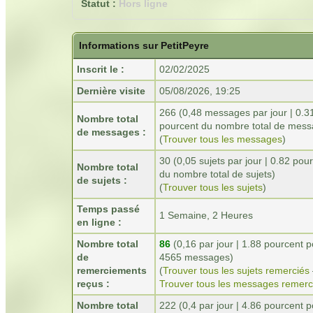
Statut :
Hors ligne
Informations sur PetitPeyre
Inscrit le :
02/02/2025
Dernière visite
05/08/2026, 19:25
266 (0,48 messages par jour | 0.3
Nombre total
pourcent du nombre total de mess
de messages :
(
Trouver tous les messages
)
30 (0,05 sujets par jour | 0.82 pou
Nombre total
du nombre total de sujets)
de sujets :
(
Trouver tous les sujets
)
Temps passé
1 Semaine, 2 Heures
en ligne :
Nombre total
86
(0,16 par jour | 1.88 pourcent p
de
4565 messages)
remerciements
(
Trouver tous les sujets remerciés
reçus :
Trouver tous les messages remerc
Nombre total
222 (0,4 par jour | 4.86 pourcent 