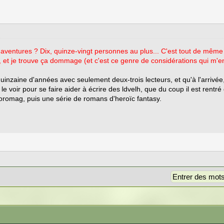
 aventures ? Dix, quinze-vingt personnes au plus... C'est tout de même
i, et je trouve ça dommage (et c'est ce genre de considérations qui m'en
zaine d'années avec seulement deux-trois lecteurs, et qu'à l'arrivée, 
 voir pour se faire aider à écrire des ldvelh, que du coup il est rentré
horomag, puis une série de romans d'heroïc fantasy.