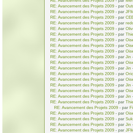
RE: Avancement des Projets 2009
- par
Men
RE: Avancement des Projets 2009
- par
Out
RE: Avancement des Projets 2009
- par
JF
RE: Avancement des Projets 2009
- par
CE
RE: Avancement des Projets 2009
- par
red
RE: Avancement des Projets 2009
- par
Oliv
RE: Avancement des Projets 2009
- par
Thi
RE: Avancement des Projets 2009
- par
Ois
RE: Avancement des Projets 2009
- par
Ois
RE: Avancement des Projets 2009
- par
Ois
RE: Avancement des Projets 2009
- par
Jin
-
RE: Avancement des Projets 2009
- par
Ois
RE: Avancement des Projets 2009
- par
Jin
-
RE: Avancement des Projets 2009
- par
Ori
RE: Avancement des Projets 2009
- par
Ois
RE: Avancement des Projets 2009
- par
Jin
-
RE: Avancement des Projets 2009
- par
Ois
RE: Avancement des Projets 2009
- par
Jin
-
RE: Avancement des Projets 2009
- par
Thi
RE: Avancement des Projets 2009
- par
Fi
RE: Avancement des Projets 2009
- par
Ois
RE: Avancement des Projets 2009
- par
Suk
RE: Avancement des Projets 2009
- par
Jin
-
RE: Avancement des Projets 2009
- par
JF