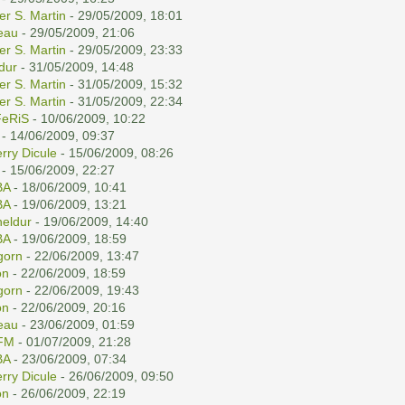
er S. Martin
- 29/05/2009, 18:01
eau
- 29/05/2009, 21:06
er S. Martin
- 29/05/2009, 23:33
ldur
- 31/05/2009, 14:48
er S. Martin
- 31/05/2009, 15:32
er S. Martin
- 31/05/2009, 22:34
eRiS
- 10/06/2009, 10:22
- 14/06/2009, 09:37
erry Dicule
- 15/06/2009, 08:26
- 15/06/2009, 22:27
BA
- 18/06/2009, 10:41
BA
- 19/06/2009, 13:21
eldur
- 19/06/2009, 14:40
BA
- 19/06/2009, 18:59
gorn
- 22/06/2009, 13:47
on
- 22/06/2009, 18:59
gorn
- 22/06/2009, 19:43
on
- 22/06/2009, 20:16
eau
- 23/06/2009, 01:59
FM
- 01/07/2009, 21:28
BA
- 23/06/2009, 07:34
erry Dicule
- 26/06/2009, 09:50
on
- 26/06/2009, 22:19