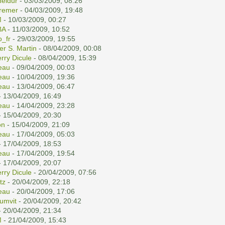
eldur
- 03/03/2009, 08:26
remer
- 04/03/2009, 19:48
M
- 10/03/2009, 00:27
BA
- 11/03/2009, 10:52
o_fr
- 29/03/2009, 19:55
er S. Martin
- 08/04/2009, 00:08
erry Dicule
- 08/04/2009, 15:39
eau
- 09/04/2009, 00:03
eau
- 10/04/2009, 19:36
eau
- 13/04/2009, 06:47
 13/04/2009, 16:49
eau
- 14/04/2009, 23:28
 15/04/2009, 20:30
on
- 15/04/2009, 21:09
eau
- 17/04/2009, 05:03
 17/04/2009, 18:53
eau
- 17/04/2009, 19:54
 17/04/2009, 20:07
erry Dicule
- 20/04/2009, 07:56
tz
- 20/04/2009, 22:18
eau
- 20/04/2009, 17:06
umvit
- 20/04/2009, 20:42
 20/04/2009, 21:34
M
- 21/04/2009, 15:43