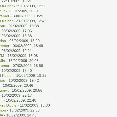
 22/01/2009, 13:27
d Kelnor
- 29/01/2009, 13:50
ldur
- 29/01/2009, 20:31
remer
- 30/01/2009, 19:25
d Kelnor
- 31/01/2009, 13:46
eau
- 01/02/2009, 18:38
 03/02/2009, 17:06
 06/02/2009, 16:38
rion
- 06/02/2009, 18:20
remer
- 06/02/2009, 18:49
 06/02/2009, 19:21
FM
- 13/02/2009, 16:08
r
Jin
- 16/02/2009, 20:08
remer
- 07/02/2009, 18:56
 10/02/2009, 18:40
d Kelnor
- 10/02/2009, 19:22
eau
- 10/02/2009, 19:42
- 10/02/2009, 20:46
umvit
- 10/02/2009, 20:56
 10/02/2009, 22:17
on
- 10/02/2009, 22:48
erry Dicule
- 11/02/2009, 13:30
mon
- 13/02/2009, 22:38
BA
- 18/02/2009, 14:45