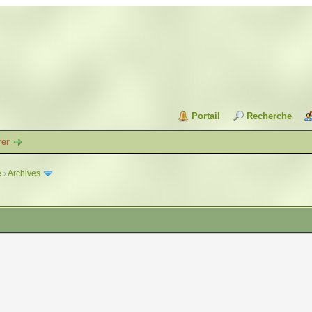
Portail
Recherche
rer
e
›
Archives