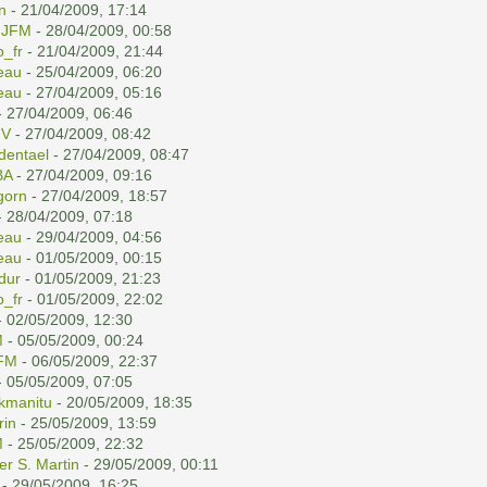
n
- 21/04/2009, 17:14
r
JFM
- 28/04/2009, 00:58
o_fr
- 21/04/2009, 21:44
eau
- 25/04/2009, 06:20
eau
- 27/04/2009, 05:16
 27/04/2009, 06:46
.V
- 27/04/2009, 08:42
dentael
- 27/04/2009, 08:47
BA
- 27/04/2009, 09:16
gorn
- 27/04/2009, 18:57
 28/04/2009, 07:18
eau
- 29/04/2009, 04:56
eau
- 01/05/2009, 00:15
ldur
- 01/05/2009, 21:23
o_fr
- 01/05/2009, 22:02
 02/05/2009, 12:30
M
- 05/05/2009, 00:24
FM
- 06/05/2009, 22:37
 05/05/2009, 07:05
kmanitu
- 20/05/2009, 18:35
rin
- 25/05/2009, 13:59
M
- 25/05/2009, 22:32
er S. Martin
- 29/05/2009, 00:11
- 29/05/2009, 16:25