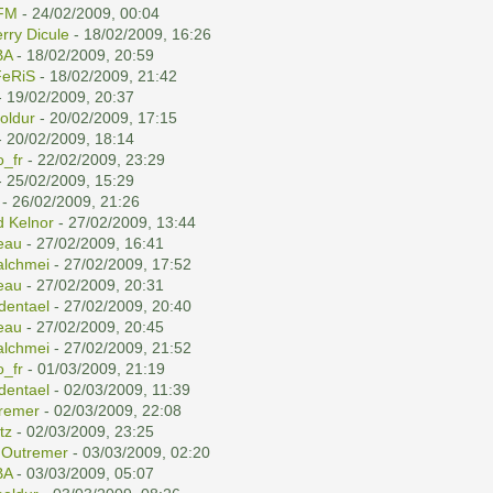
FM
- 24/02/2009, 00:04
erry Dicule
- 18/02/2009, 16:26
BA
- 18/02/2009, 20:59
eRiS
- 18/02/2009, 21:42
 19/02/2009, 20:37
holdur
- 20/02/2009, 17:15
 20/02/2009, 18:14
o_fr
- 22/02/2009, 23:29
 25/02/2009, 15:29
- 26/02/2009, 21:26
d Kelnor
- 27/02/2009, 13:44
eau
- 27/02/2009, 16:41
lchmei
- 27/02/2009, 17:52
eau
- 27/02/2009, 20:31
dentael
- 27/02/2009, 20:40
eau
- 27/02/2009, 20:45
lchmei
- 27/02/2009, 21:52
o_fr
- 01/03/2009, 21:19
dentael
- 02/03/2009, 11:39
remer
- 02/03/2009, 22:08
tz
- 02/03/2009, 23:25
r
Outremer
- 03/03/2009, 02:20
BA
- 03/03/2009, 05:07