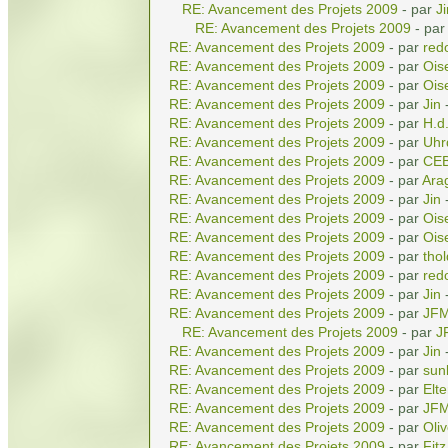
RE: Avancement des Projets 2009
- par
Ji
RE: Avancement des Projets 2009
- pa
RE: Avancement des Projets 2009
- par
red
RE: Avancement des Projets 2009
- par
Ois
RE: Avancement des Projets 2009
- par
Ois
RE: Avancement des Projets 2009
- par
Jin
-
RE: Avancement des Projets 2009
- par
H.d
RE: Avancement des Projets 2009
- par
Uhr
RE: Avancement des Projets 2009
- par
CE
RE: Avancement des Projets 2009
- par
Ara
RE: Avancement des Projets 2009
- par
Jin
-
RE: Avancement des Projets 2009
- par
Ois
RE: Avancement des Projets 2009
- par
Ois
RE: Avancement des Projets 2009
- par
tho
RE: Avancement des Projets 2009
- par
red
RE: Avancement des Projets 2009
- par
Jin
-
RE: Avancement des Projets 2009
- par
JF
RE: Avancement des Projets 2009
- par
J
RE: Avancement des Projets 2009
- par
Jin
-
RE: Avancement des Projets 2009
- par
sun
RE: Avancement des Projets 2009
- par
Elte
RE: Avancement des Projets 2009
- par
JF
RE: Avancement des Projets 2009
- par
Oliv
RE: Avancement des Projets 2009
- par
Fitz