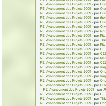
RE: Avancement des Projets 2009
- par
Oliv
RE: Avancement des Projets 2009
- par
Ois
RE: Avancement des Projets 2009
- par
Oliv
RE: Avancement des Projets 2009
- par
tho
RE: Avancement des Projets 2009
- par
Oliv
RE: Avancement des Projets 2009
- par
Oliv
RE: Avancement des Projets 2009
- par
NoF
RE: Avancement des Projets 2009
- par
Fitz
RE: Avancement des Projets 2009
- par
Thi
RE: Avancement des Projets 2009
- par
Fitz
RE: Avancement des Projets 2009
- par
CE
RE: Avancement des Projets 2009
- par
CE
RE: Avancement des Projets 2009
- par
Men
RE: Avancement des Projets 2009
- par
CE
RE: Avancement des Projets 2009
- par
Ara
RE: Avancement des Projets 2009
- par
Ori
RE: Avancement des Projets 2009
- par
Ara
RE: Avancement des Projets 2009
- par
Ori
RE: Avancement des Projets 2009
- par
Ois
RE: Avancement des Projets 2009
- par
J
RE: Avancement des Projets 2009
- par
CE
RE: Avancement des Projets 2009
- par
Thi
RE: Avancement des Projets 2009
- par
Ori