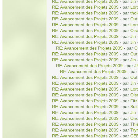
RE: Avancement des Projets 2009
- par
Jin
-
RE: Avancement des Projets 2009
- par
Lor
RE: Avancement des Projets 2009
- par
tho
RE: Avancement des Projets 2009
- par
Out
RE: Avancement des Projets 2009
- par
Lor
RE: Avancement des Projets 2009
- par
Ois
RE: Avancement des Projets 2009
- par
Jin
-
RE: Avancement des Projets 2009
- par
Jin
-
RE: Avancement des Projets 2009
- par
O
RE: Avancement des Projets 2009
- par
Out
RE: Avancement des Projets 2009
- par
Jin
-
RE: Avancement des Projets 2009
- par
J
RE: Avancement des Projets 2009
- pa
RE: Avancement des Projets 2009
- par
Out
RE: Avancement des Projets 2009
- par
Jin
-
RE: Avancement des Projets 2009
- par
Lor
RE: Avancement des Projets 2009
- par
Ois
RE: Avancement des Projets 2009
- par
Fitz
RE: Avancement des Projets 2009
- par
Suk
RE: Avancement des Projets 2009
- par
Jin
-
RE: Avancement des Projets 2009
- par
Ori
RE: Avancement des Projets 2009
- par
Thi
RE: Avancement des Projets 2009
- par
Try
RE: Avancement des Projets 2009
- par
CE