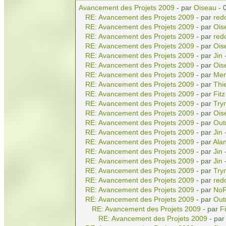
Avancement des Projets 2009
- par
Oiseau
- 
RE: Avancement des Projets 2009
- par
red
RE: Avancement des Projets 2009
- par
Ois
RE: Avancement des Projets 2009
- par
red
RE: Avancement des Projets 2009
- par
Ois
RE: Avancement des Projets 2009
- par
Jin
-
RE: Avancement des Projets 2009
- par
Ois
RE: Avancement des Projets 2009
- par
Men
RE: Avancement des Projets 2009
- par
Thi
RE: Avancement des Projets 2009
- par
Fitz
RE: Avancement des Projets 2009
- par
Try
RE: Avancement des Projets 2009
- par
Ois
RE: Avancement des Projets 2009
- par
Out
RE: Avancement des Projets 2009
- par
Jin
-
RE: Avancement des Projets 2009
- par
Ala
RE: Avancement des Projets 2009
- par
Jin
-
RE: Avancement des Projets 2009
- par
Jin
-
RE: Avancement des Projets 2009
- par
Try
RE: Avancement des Projets 2009
- par
red
RE: Avancement des Projets 2009
- par
NoF
RE: Avancement des Projets 2009
- par
Out
RE: Avancement des Projets 2009
- par
Fi
RE: Avancement des Projets 2009
- pa