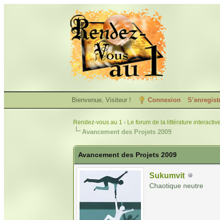
Bienvenue, Visiteur !
Connexion
S’enregist
Rendez-vous au 1
›
Le forum de la littérature interactiv
Avancement des Projets 2009
Avancement des Projets 2009
Sukumvit
Chaotique neutre