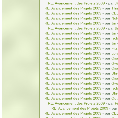
RE: Avancement des Projets 2009
- par
J
RE: Avancement des Projets 2009
- par
Thi
RE: Avancement des Projets 2009
- par
CE
RE: Avancement des Projets 2009
- par
NoF
RE: Avancement des Projets 2009
- par
Jin
-
RE: Avancement des Projets 2009
- par
t
RE: Avancement des Projets 2009
- par
Jin
-
RE: Avancement des Projets 2009
- par
red
RE: Avancement des Projets 2009
- par
Jin
-
RE: Avancement des Projets 2009
- par
Fitz
RE: Avancement des Projets 2009
- par
Lor
RE: Avancement des Projets 2009
- par
Ois
RE: Avancement des Projets 2009
- par
Gwa
RE: Avancement des Projets 2009
- par
Ois
RE: Avancement des Projets 2009
- par
Uhr
RE: Avancement des Projets 2009
- par
Ois
RE: Avancement des Projets 2009
- par
Gwa
RE: Avancement des Projets 2009
- par
red
RE: Avancement des Projets 2009
- par
Uhr
RE: Avancement des Projets 2009
- par
Out
RE: Avancement des Projets 2009
- par
Fi
RE: Avancement des Projets 2009
- pa
RE: Avancement des Projets 2009
- par
CE