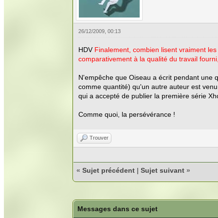
26/12/2009, 00:13
HDV
Finalement, combien lisent vraiment les
comparativement à la qualité du travail fourn
N'empêche que Oiseau a écrit pendant une quin
comme quantité) qu'un autre auteur est venu le
qui a accepté de publier la première série X
Comme quoi, la persévérance !
Trouver
«
Sujet précédent
|
Sujet suivant
»
Messages dans ce sujet